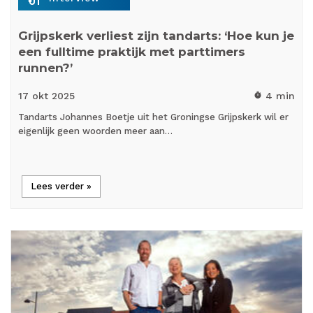
Grijpskerk verliest zijn tandarts: ‘Hoe kun je
een fulltime praktijk met parttimers
runnen?’
17 okt
2025
4 min
timer
Tandarts Johannes Boetje uit het Groningse Grijpskerk wil er
eigenlijk geen woorden meer aan…
Lees verder »