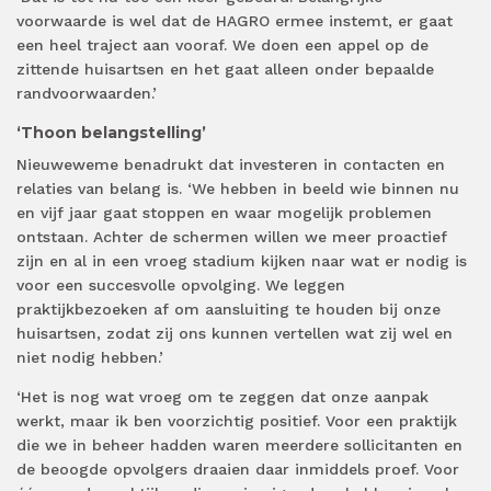
voorwaarde is wel dat de HAGRO ermee instemt, er gaat
een heel traject aan vooraf. We doen een appel op de
zittende huisartsen en het gaat alleen onder bepaalde
randvoorwaarden.’
‘Thoon belangstelling’
Nieuweweme benadrukt dat investeren in contacten en
relaties van belang is. ‘We hebben in beeld wie binnen nu
en vijf jaar gaat stoppen en waar mogelijk problemen
ontstaan. Achter de schermen willen we meer proactief
zijn en al in een vroeg stadium kijken naar wat er nodig is
voor een succesvolle opvolging. We leggen
praktijkbezoeken af om aansluiting te houden bij onze
huisartsen, zodat zij ons kunnen vertellen wat zij wel en
niet nodig hebben.’
‘Het is nog wat vroeg om te zeggen dat onze aanpak
werkt, maar ik ben voorzichtig positief. Voor een praktijk
die we in beheer hadden waren meerdere sollicitanten en
de beoogde opvolgers draaien daar inmiddels proef. Voor