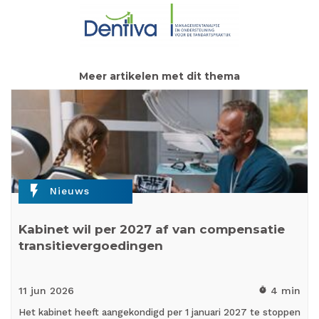
Meer artikelen met dit thema
flash_on
Nieuws
Kabinet wil per 2027 af van compensatie
transitievergoedingen
11 jun
2026
4 min
timer
Het kabinet heeft aangekondigd per 1 januari 2027 te stoppen