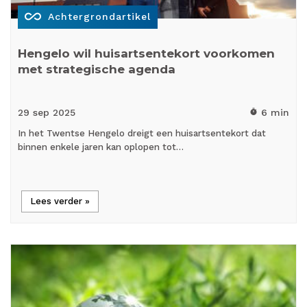
all_inclusive
Achtergrondartikel
Hengelo wil huisartsentekort voorkomen
met strategische agenda
29 sep
2025
6 min
timer
In het Twentse Hengelo dreigt een huisartsentekort dat
binnen enkele jaren kan oplopen tot…
Lees verder »