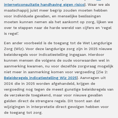
internetconsultatie handhaving eigen risico
]. Waar we als
maatschappij juist meer begrip zouden moeten hebben
voor individuele gevallen, en menselijke beslissingen
moeten kunnen nemen als het aankomt op zorg, lijken we
over te stappen naar de harde wereld van cijfers en ‘regel
is regel’.
Een ander voorbeeld is de toegang tot de Wet Langdurige
Zorg (Wlz). Voor deze langdurige zorg zijn in 2025 nieuwe
beleidsregels voor indicatiestelling ingegaan. Hierdoor
kunnen mensen die volgens de oude voorwaarden wel in
aanmerking kwamen, nu voor dezelfde zorgvraag mogelijk
niet meer in aanmerking komen voor vergoeding [Zie 2:
Beleidsregels indicatiestelling Wlz 2025
]. Aanvragen uit
2024 die in 2025 worden afgehandeld, krijgen de
vergoeding nog tegen de meest gunstige beleidsregels van
de verzekerde toegekend, maar voor nieuwe gevallen
gelden direct de strengere regels. Dit toont aan dat
wijzigingen in interpretatie direct gevolgen hebben voor
de toegang tot zorg.