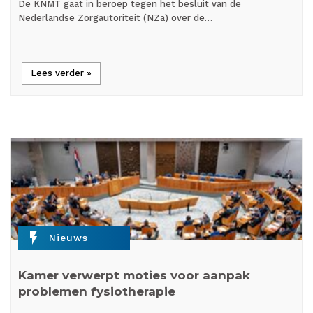
De KNMT gaat in beroep tegen het besluit van de
Nederlandse Zorgautoriteit (NZa) over de…
Lees verder »
flash_on
Nieuws
Kamer verwerpt moties voor aanpak
problemen fysiotherapie