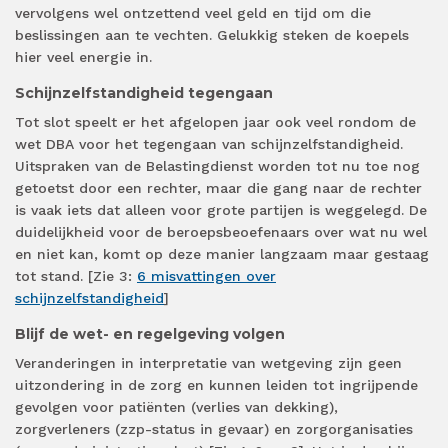
vervolgens wel ontzettend veel geld en tijd om die
beslissingen aan te vechten. Gelukkig steken de koepels
hier veel energie in.
Schijnzelfstandigheid tegengaan
Tot slot speelt er het afgelopen jaar ook veel rondom de
wet DBA voor het tegengaan van schijnzelfstandigheid.
Uitspraken van de Belastingdienst worden tot nu toe nog
getoetst door een rechter, maar die gang naar de rechter
is vaak iets dat alleen voor grote partijen is weggelegd. De
duidelijkheid voor de beroepsbeoefenaars over wat nu wel
en niet kan, komt op deze manier langzaam maar gestaag
tot stand. [Zie 3:
6 misvattingen over
schijnzelfstandigheid
]
Blijf de wet- en regelgeving volgen
Veranderingen in interpretatie van wetgeving zijn geen
uitzondering in de zorg en kunnen leiden tot ingrijpende
gevolgen voor patiënten (verlies van dekking),
zorgverleners (zzp-status in gevaar) en zorgorganisaties