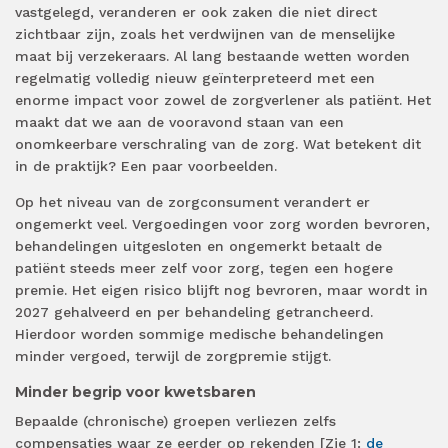
vastgelegd, veranderen er ook zaken die niet direct
zichtbaar zijn, zoals het verdwijnen van de menselijke
maat bij verzekeraars. Al lang bestaande wetten worden
regelmatig volledig nieuw geïnterpreteerd met een
enorme impact voor zowel de zorgverlener als patiënt. Het
maakt dat we aan de vooravond staan van een
onomkeerbare verschraling van de zorg. Wat betekent dit
in de praktijk? Een paar voorbeelden.
Op het niveau van de zorgconsument verandert er
ongemerkt veel. Vergoedingen voor zorg worden bevroren,
behandelingen uitgesloten en ongemerkt betaalt de
patiënt steeds meer zelf voor zorg, tegen een hogere
premie. Het eigen risico blijft nog bevroren, maar wordt in
2027 gehalveerd en per behandeling getrancheerd.
Hierdoor worden sommige medische behandelingen
minder vergoed, terwijl de zorgpremie stijgt.
Minder begrip voor kwetsbaren
Bepaalde (chronische) groepen verliezen zelfs
compensaties waar ze eerder op rekenden [Zie 1:
de