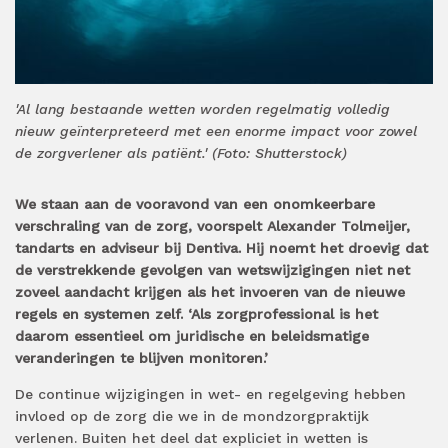
'Al lang bestaande wetten worden regelmatig volledig
nieuw geïnterpreteerd met een enorme impact voor zowel
de zorgverlener als patiënt.' (Foto: Shutterstock)
We staan aan de vooravond van een onomkeerbare
verschraling van de zorg, voorspelt Alexander Tolmeijer,
tandarts en adviseur bij Dentiva. Hij noemt het droevig dat
de verstrekkende gevolgen van wetswijzigingen niet net
zoveel aandacht krijgen als het invoeren van de nieuwe
regels en systemen zelf. ‘Als zorgprofessional is het
daarom essentieel om juridische en beleidsmatige
veranderingen te blijven monitoren.’
De continue wijzigingen in wet- en regelgeving hebben
invloed op de zorg die we in de mondzorgpraktijk
verlenen. Buiten het deel dat expliciet in wetten is