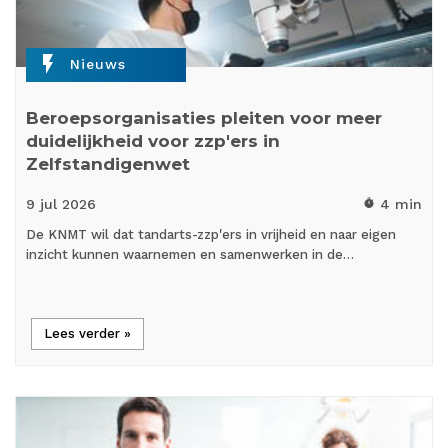
flash_on
Nieuws
Beroepsorganisaties pleiten voor meer
duidelijkheid voor zzp'ers in
Zelfstandigenwet
9 jul
2026
4 min
timer
De KNMT wil dat tandarts-zzp'ers in vrijheid en naar eigen
inzicht kunnen waarnemen en samenwerken in de…
Lees verder »