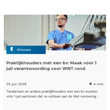
flash_on
Nieuws
Praktijkhouders met een bv: Maak vóór 1
juli verantwoording voor WNT rond
25 jun
2026
4 min
timer
Tandartsen en andere praktijkhouders met een bv moeten
vóór 1 juli aantonen dat ze voldoen aan de Wet normering…