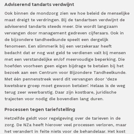
Adviserend tandarts verdwijnt
Ook binnen de mondzorg zien we hoe beleid de menselijke
maat dreigt te verdringen. Bij de tandartsen verdwijnt de
adviserend tandarts steeds meer. Die wordt langzaam
vervangen door management gedreven cijferaars. Ook in
de bijzondere tandheelkunde speelt een dergelijk
fenomeen. Een slimmerik bij een verzekeraar heeft
bedacht dat er nog wat geld te verdienen valt bij mensen
met een verstandelijke en/of meervoudige beperking. Die
hoefden voorheen geen eigen bijdrage te betalen bij het
bezoek aan een Centrum voor Bijzondere Tandheelkunde.
Met één pennenstreek werd dit vervangen door ‘deze
kwetsbare groep moet gewoon betalen’. Helaas is de weg
terug zeer weerbarstig. Daar zijn kostbare, juridische
trajecten voor nodig die bovendien lang duren.
Processen tegen tariefstelling
Hetzelfde geldt voor regelgeving over de tarieven in de
zorg. De NZa heeft hierover veel processen verloren, maar
het verandert in feite niets voor de behandelaar. Het kost