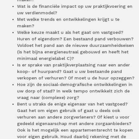
Wat is de financiële impact op uw praktijkvoering en
uw verdienmodel?
Met welke trends en ontwikkelingen krijgt u te
maken?
Welke keuze maakt u als het gaat om vastgoed?
Huren of eigendom? Een bestaand pand verbouwen?
Voldoet het pand aan de nieuwe duurzaamheidseisen
(is het bijna energieneutraal gebouwd en heeft het
minimaal energielabel C)?
Is er sprake van praktijkverplaatsing naar een ander
koop- of huurpand? Gaat u uw bestaande pand
verkopen of verhuren? Of moet u de huur opzeggen?
Hoe zijn de sociaal-demografische ontwikkelingen in
uw dorp of stad? In welk tempo ontwikkelt zich de
vraag naar (complexe) zorg?
Bent u straks de enige eigenaar van het vastgoed?
Gaat het om eigen gebruik of gaat u deels ook
verhuren aan andere zorgverleners? Of kiest u voor
gedeeld eigenaarschap met andere zorgaanbieders?
Ook is het mogelijk een appartementsrecht te kopen
voor eigen gebruik. Houd daarbij rekening met de