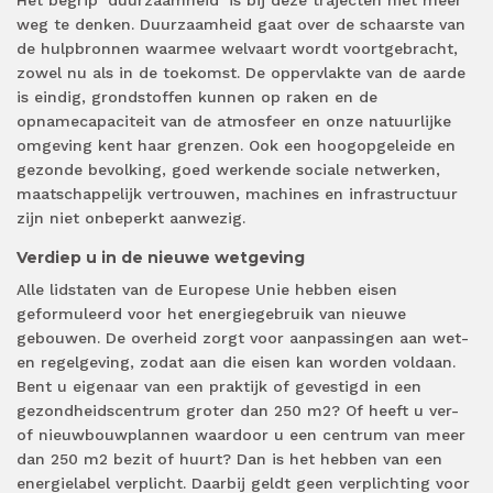
weg te denken. Duurzaamheid gaat over de schaarste van
de hulpbronnen waarmee welvaart wordt voortgebracht,
zowel nu als in de toekomst. De oppervlakte van de aarde
is eindig, grondstoffen kunnen op raken en de
opnamecapaciteit van de atmosfeer en onze natuurlijke
omgeving kent haar grenzen. Ook een hoogopgeleide en
gezonde bevolking, goed werkende sociale netwerken,
maatschappelijk vertrouwen, machines en infrastructuur
zijn niet onbeperkt aanwezig.
Verdiep u in de nieuwe wetgeving
Alle lidstaten van de Europese Unie hebben eisen
geformuleerd voor het energiegebruik van nieuwe
gebouwen. De overheid zorgt voor aanpassingen aan wet-
en regelgeving, zodat aan die eisen kan worden voldaan.
Bent u eigenaar van een praktijk of gevestigd in een
gezondheidscentrum groter dan 250 m2? Of heeft u ver-
of nieuwbouwplannen waardoor u een centrum van meer
dan 250 m2 bezit of huurt? Dan is het hebben van een
energielabel verplicht. Daarbij geldt geen verplichting voor