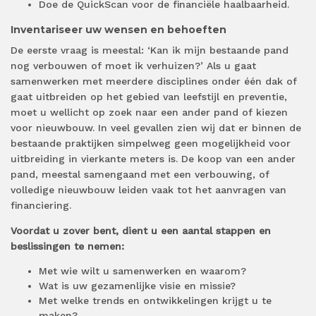
Doe de QuickScan voor de financiële haalbaarheid.
Inventariseer uw wensen en behoeften
De eerste vraag is meestal: ‘Kan ik mijn bestaande pand
nog verbouwen of moet ik verhuizen?’ Als u gaat
samenwerken met meerdere disciplines onder één dak of
gaat uitbreiden op het gebied van leefstijl en preventie,
moet u wellicht op zoek naar een ander pand of kiezen
voor nieuwbouw. In veel gevallen zien wij dat er binnen de
bestaande praktijken simpelweg geen mogelijkheid voor
uitbreiding in vierkante meters is. De koop van een ander
pand, meestal samengaand met een verbouwing, of
volledige nieuwbouw leiden vaak tot het aanvragen van
financiering.
Voordat u zover bent, dient u een aantal stappen en
beslissingen te nemen:
Met wie wilt u samenwerken en waarom?
Wat is uw gezamenlijke visie en missie?
Met welke trends en ontwikkelingen krijgt u te
maken?