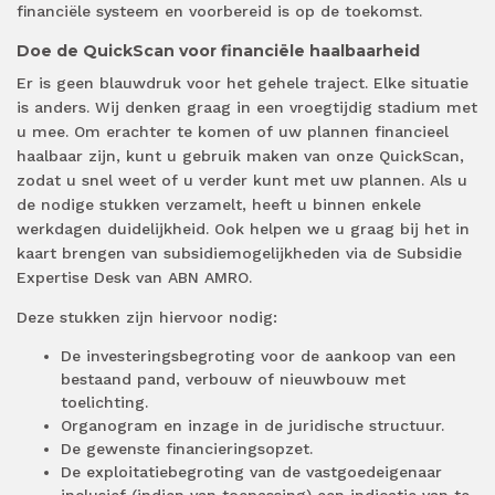
financiële systeem en voorbereid is op de toekomst.
Doe de QuickScan voor financiële haalbaarheid
Er is geen blauwdruk voor het gehele traject. Elke situatie
is anders. Wij denken graag in een vroegtijdig stadium met
u mee. Om erachter te komen of uw plannen financieel
haalbaar zijn, kunt u gebruik maken van onze QuickScan,
zodat u snel weet of u verder kunt met uw plannen. Als u
de nodige stukken verzamelt, heeft u binnen enkele
werkdagen duidelijkheid. Ook helpen we u graag bij het in
kaart brengen van subsidiemogelijkheden via de Subsidie
Expertise Desk van ABN AMRO.
Deze stukken zijn hiervoor nodig:
De investeringsbegroting voor de aankoop van een
bestaand pand, verbouw of nieuwbouw met
toelichting.
Organogram en inzage in de juridische structuur.
De gewenste financieringsopzet.
De exploitatiebegroting van de vastgoedeigenaar
inclusief (indien van toepassing) een indicatie van te