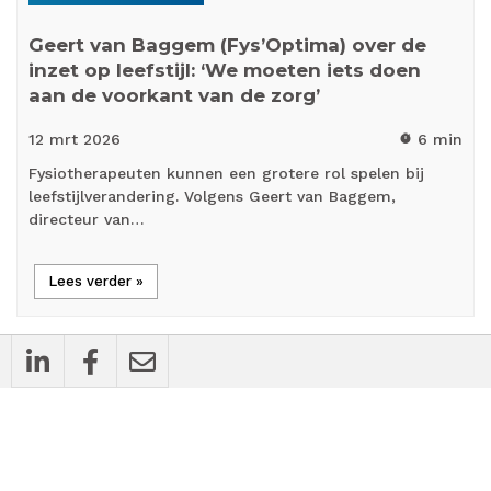
Geert van Baggem (Fys’Optima) over de
inzet op leefstijl: ‘We moeten iets doen
aan de voorkant van de zorg’
12 mrt
2026
6 min
timer
Fysiotherapeuten kunnen een grotere rol spelen bij
leefstijlverandering. Volgens Geert van Baggem,
directeur van…
Lees verder »