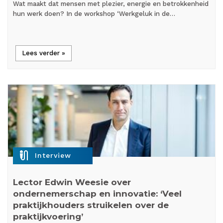
Wat maakt dat mensen met plezier, energie en betrokkenheid
hun werk doen? In de workshop ‘Werkgeluk in de…
Lees verder »
mic_external_on
Interview
Lector Edwin Weesie over
ondernemerschap en innovatie: ‘Veel
praktijkhouders struikelen over de
praktijkvoering’