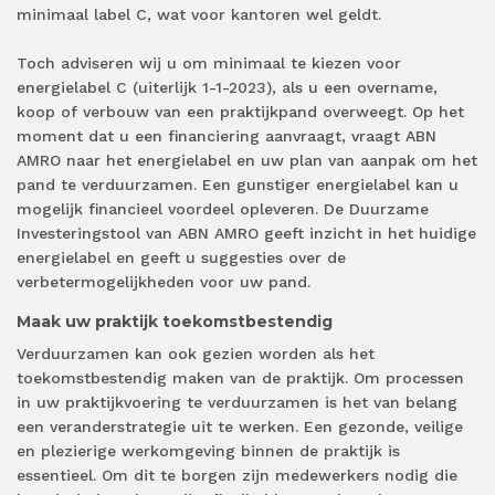
minimaal label C, wat voor kantoren wel geldt.
Toch adviseren wij u om minimaal te kiezen voor
energielabel C (uiterlijk 1-1-2023), als u een overname,
koop of verbouw van een praktijkpand overweegt. Op het
moment dat u een financiering aanvraagt, vraagt ABN
AMRO naar het energielabel en uw plan van aanpak om het
pand te verduurzamen. Een gunstiger energielabel kan u
mogelijk financieel voordeel opleveren. De Duurzame
Investeringstool van ABN AMRO geeft inzicht in het huidige
energielabel en geeft u suggesties over de
verbetermogelijkheden voor uw pand.
Maak uw praktijk toekomstbestendig
Verduurzamen kan ook gezien worden als het
toekomstbestendig maken van de praktijk. Om processen
in uw praktijkvoering te verduurzamen is het van belang
een veranderstrategie uit te werken. Een gezonde, veilige
en plezierige werkomgeving binnen de praktijk is
essentieel. Om dit te borgen zijn medewerkers nodig die