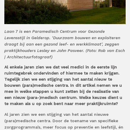
Laan 7 is een Paramedisch Centrum voor Gezonde
Levensstijl in Gelderop. ‘Duurzaam bouwen en exploiteren
draagt bij aan een gezond leef- en werkklimaat’, zeggen
praktijkhouders Lesley en John Pasveer. (Foto: Rob van Esch
| Architectuurfotograaf)
Al enkele jaren zien we dat veel medici in de eerste lijn
ruimtegebrek ondervinden of hiermee te maken krijgen.
Tegelijk zien we een stijging van het aantal nieuw te
bouwen (para)medische centra. In dit artikel nemen we u
mee in welke stappen u kunt zetten bij de realisatie van
een nieuw (para-)medisch centrum. Welke keuzes dient u
te maken als u op zoek bent naar meer praktijkruimte?
Al jaren zien we een stijging van het aantal nieuwe
(para)medische centra. Door de toename van specifieke
zorgprogramma’s, meer focus op preventie en leefstijl, én