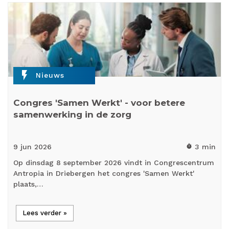
flash_on
Nieuws
Congres 'Samen Werkt' - voor betere
samenwerking in de zorg
9 jun
2026
3 min
timer
Op dinsdag 8 september 2026 vindt in Congrescentrum
Antropia in Driebergen het congres 'Samen Werkt'
plaats,…
Lees verder »