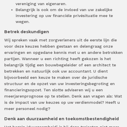
vereniging van eigenaren.
Belangrijk is ook om de invloed van uw zakelijke
investering op uw financiële privésituatie mee te
wegen.
Betrek deskundigen
Wij spreken vaak met zorgverleners uit de eerste lijn die
voor deze keuzes hebben gestaan en delengraag onze
ervaringen en opgedane kennis met u en andere betrokken
partijen. Wanneer u een richting heeft gekozen is het
belangrijk tijdig een bouwbegeleider of een architect te
betrekken en natuurlijk ook uw accountant. U dient
bijvoorbeeld een keuze te maken over de juridische
structuur en de opzet van uw investeringsbegroting en
financieringsopzet. Ten slotte adviseren wij u een
meerjarenprognose op te stellen. Denk aan vragen als: Wat
is de impact van uw keuzes op uw verdienmodel? Heeft u
meer personeel nodig?
Denk aan duurzaamheid en toekomstbestendigheid
Het begrip ‘duurzaamheid’ is bij deze trajecten niet meer