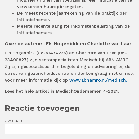
verwachten huuropbrengsten.
De meest recente jaarrekening van de praktijk per
initiatiefnemer.
Meeste recente aangifte inkomstenbelasting van de
initiatiefnemers.
Over de auteurs: Els Hogenbirk en Charlotte van Laar
Els Hogenbirk (06-51474226) en Charlotte van Laar (06-
23490827) zijn sectorspecialisten Medisch bij ABN AMRO.
Zij zijn gespecialiseerd in begeleiding en advisering bij de
opzet van gezondheidscentra en denken graag met u mee.
Voor meer informatie kijk op
www.abnamro.nl/medisch.
Lees het hele artikel in MedischOndernemen 4-2021.
Reactie toevoegen
Uw naam