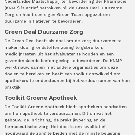
Nederlandse Maatschappij ter bevordering der Pharmacie
(KNMP) is actief betrokken bij de Green Deal Duurzame
Zorg en heeft een eigen Green Team opgezet om
duurzame initiatieven te bevorderen.
Green Deal Duurzame Zorg
De Green Deal heeft als doel om de zorg duurzamer te
maken door grondstoffen zuinig te gebruiken,
medicijnresten uit het afvalwater te houden en een
gezondmakende leefomgeving te bevorderen. De KNMP
werkt nauw samen met andere organisaties om deze
doelen te bereiken en heeft een toolkit ontwikkeld om
apothekers te ondersteunen bij het verduurzamen van hun
praktijk.
Toolkit Groene Apotheek
De Toolkit Groene Apotheek biedt apothekers handvatten
om hun apotheek te verduurzamen. Dit omvat het
gebouw, de inrichting, de praktijkvoering en de
farmaceutische zorg. Het doel is om kwalitatief
hoogwaardige zorg te bieden met de minste belasting