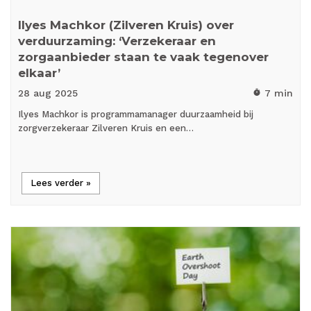
Ilyes Machkor (Zilveren Kruis) over
verduurzaming: ‘Verzekeraar en
zorgaanbieder staan te vaak tegenover
elkaar’
28 aug
2025
7 min
timer
Ilyes Machkor is programmamanager duurzaamheid bij
zorgverzekeraar Zilveren Kruis en een…
Lees verder »