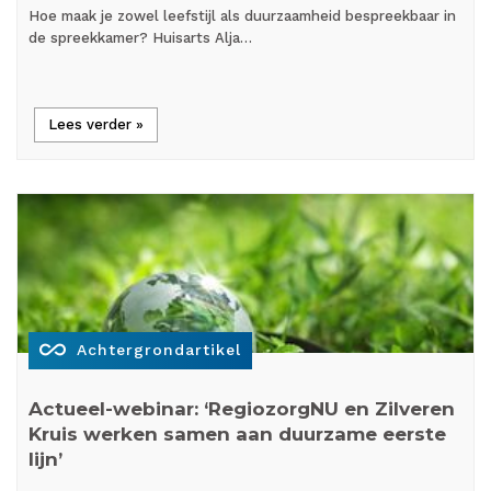
Hoe maak je zowel leefstijl als duurzaamheid bespreekbaar in
de spreekkamer? Huisarts Alja…
Lees verder »
all_inclusive
Achtergrondartikel
Actueel-webinar: ‘RegiozorgNU en Zilveren
Kruis werken samen aan duurzame eerste
lijn’