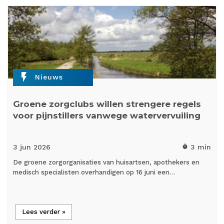
flash_on
Nieuws
Groene zorgclubs willen strengere regels
voor pijnstillers vanwege watervervuiling
3 jun
2026
3 min
timer
De groene zorgorganisaties van huisartsen, apothekers en
medisch specialisten overhandigen op 16 juni een…
Lees verder »