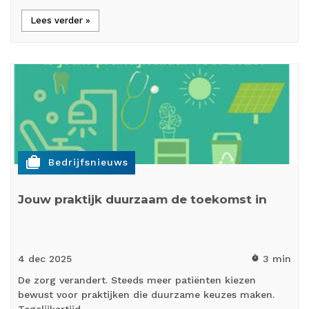
Lees verder »
cases
Bedrijfsnieuws
Jouw praktijk duurzaam de toekomst in
4 dec
2025
3 min
timer
De zorg verandert. Steeds meer patiënten kiezen
bewust voor praktijken die duurzame keuzes maken.