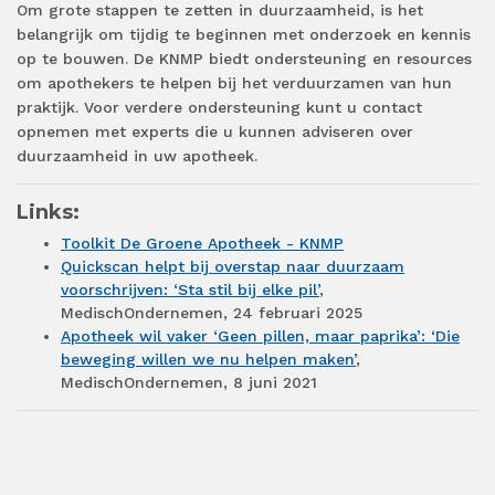
Om grote stappen te zetten in duurzaamheid, is het
belangrijk om tijdig te beginnen met onderzoek en kennis
op te bouwen. De KNMP biedt ondersteuning en resources
om apothekers te helpen bij het verduurzamen van hun
praktijk. Voor verdere ondersteuning kunt u contact
opnemen met experts die u kunnen adviseren over
duurzaamheid in uw apotheek.
Links:
Toolkit De Groene Apotheek - KNMP
Quickscan helpt bij overstap naar duurzaam
voorschrijven: ‘Sta stil bij elke pil’
,
MedischOndernemen, 24 februari 2025
Apotheek wil vaker ‘Geen pillen, maar paprika’: ‘Die
beweging willen we nu helpen maken’
,
MedischOndernemen, 8 juni 2021