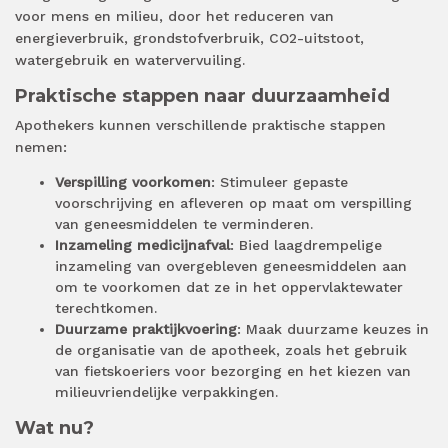
voor mens en milieu, door het reduceren van
energieverbruik, grondstofverbruik, CO2-uitstoot,
watergebruik en watervervuiling.
Praktische stappen naar duurzaamheid
Apothekers kunnen verschillende praktische stappen
nemen:
Verspilling voorkomen
: Stimuleer gepaste
voorschrijving en afleveren op maat om verspilling
van geneesmiddelen te verminderen.
Inzameling medicijnafval
: Bied laagdrempelige
inzameling van overgebleven geneesmiddelen aan
om te voorkomen dat ze in het oppervlaktewater
terechtkomen.
Duurzame praktijkvoering
: Maak duurzame keuzes in
de organisatie van de apotheek, zoals het gebruik
van fietskoeriers voor bezorging en het kiezen van
milieuvriendelijke verpakkingen.
Wat nu?