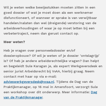
Wil je weten welke bewijsstukken moeten zitten in een
goed dossier of wat je moet doen als een werknemer
disfunctioneert, of wanneer er sprake is van verwijtbaar
handelen/nalaten dan wel (dreigende) verstoring van de
arbeidsverhoudingen of waar je op moet letten bij een
verbetertraject, neem dan gerust contact op.
Meer weten?
Heb je vragen over personeelsdossier en/of
dossieropbouw? Of wil je weten of je dossier ‘ontslagrijp’
is? Of heb je andere arbeidsrechtelijke vragen? Dan helpt
en begeleidt Sule Karagan je, als expert Werkgeversdesk en
senior jurist Arbeidsrecht bij VvAA, hierbij graag. Neem
contact met haar op via e-mail:
advieswerkgeversdesk@vvaa.nl
. Tijdens de Dag van de
Praktijkmanager, op 16 mei in Amersfoort, verzorgt Sule
een workshop over dit onderwerp. Meer informatie:
Dag
van de Praktijkmanager
.