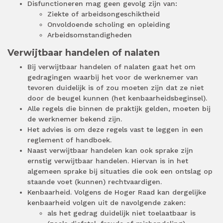
Disfunctioneren mag geen gevolg zijn van:
Ziekte of arbeidsongeschiktheid
Onvoldoende scholing en opleiding
Arbeidsomstandigheden
Verwijtbaar handelen of nalaten
Bij verwijtbaar handelen of nalaten gaat het om
gedragingen waarbij het voor de werknemer van
tevoren duidelijk is of zou moeten zijn dat ze niet
door de beugel kunnen (het kenbaarheidsbeginsel).
Alle regels die binnen de praktijk gelden, moeten bij
de werknemer bekend zijn.
Het advies is om deze regels vast te leggen in een
reglement of handboek.
Naast verwijtbaar handelen kan ook sprake zijn
ernstig verwijtbaar handelen. Hiervan is in het
algemeen sprake bij situaties die ook een ontslag op
staande voet (kunnen) rechtvaardigen.
Kenbaarheid. Volgens de Hoger Raad kan dergelijke
kenbaarheid volgen uit de navolgende zaken:
als het gedrag duidelijk niet toelaatbaar is