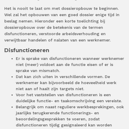
Het is nooit te laat om met dossieropbouw te beginnen.
Wel zal het opbouwen van een goed dossier enige tijd in
beslag nemen. Hieronder een korte toelichting bij
dossieropbouw over de betekenis van de termen
disfunctioneren, verstoorde arbeidsverhouding en
verwijtbaar handelen of nalaten van een werknemer.
Disfunctioneren
Er is sprake van disfunctioneren wanneer werknemer
niet (meer) voldoet aan de functie eisen of er is
sprake van mismatch.
Dat kan zich uiten in verschillende vormen. De
werknemer kan bijvoorbeeld de hoeveelheid werk
niet aan of haalt zijn targets niet.
Voor het vaststellen van disfunctioneren is een
duidelijke functie- en taakomschrijving een vereiste.
Belangrijk om naast reguliere werkbesprekingen, ook
jaarlijks terugkerende functionerings- en
beoordelingsgesprekken te voeren, zodat
disfunctioneren tijdig gesignaleerd kan worden