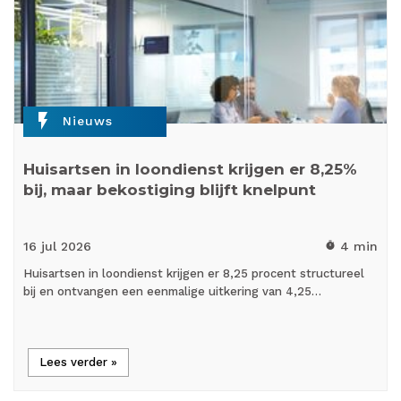
flash_on
Nieuws
Huisartsen in loondienst krijgen er 8,25%
bij, maar bekostiging blijft knelpunt
16 jul
2026
4 min
timer
Huisartsen in loondienst krijgen er 8,25 procent structureel
bij en ontvangen een eenmalige uitkering van 4,25…
Lees verder »