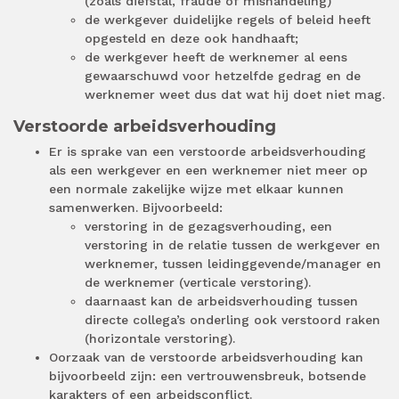
(zoals diefstal, fraude of mishandeling)
de werkgever duidelijke regels of beleid heeft
opgesteld en deze ook handhaaft;
de werkgever heeft de werknemer al eens
gewaarschuwd voor hetzelfde gedrag en de
werknemer weet dus dat wat hij doet niet mag.
Verstoorde arbeidsverhouding
Er is sprake van een verstoorde arbeidsverhouding
als een werkgever en een werknemer niet meer op
een normale zakelijke wijze met elkaar kunnen
samenwerken. Bijvoorbeeld:
verstoring in de gezagsverhouding, een
verstoring in de relatie tussen de werkgever en
werknemer, tussen leidinggevende/manager en
de werknemer (verticale verstoring).
daarnaast kan de arbeidsverhouding tussen
directe collega’s onderling ook verstoord raken
(horizontale verstoring).
Oorzaak van de verstoorde arbeidsverhouding kan
bijvoorbeeld zijn: een vertrouwensbreuk, botsende
karakters of een arbeidsconflict.