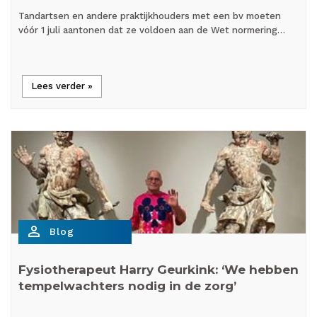
Tandartsen en andere praktijkhouders met een bv moeten
vóór 1 juli aantonen dat ze voldoen aan de Wet normering…
Lees verder »
person_outline
Blog
Fysiotherapeut Harry Geurkink: ‘We hebben
tempelwachters nodig in de zorg’