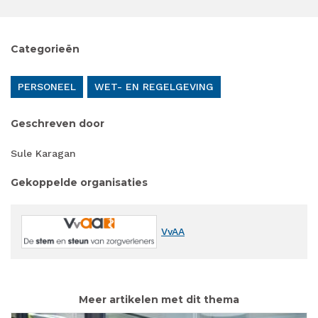
Categorieën
PERSONEEL
WET- EN REGELGEVING
Geschreven door
Sule Karagan
Gekoppelde organisaties
VvAA
Meer artikelen met dit thema