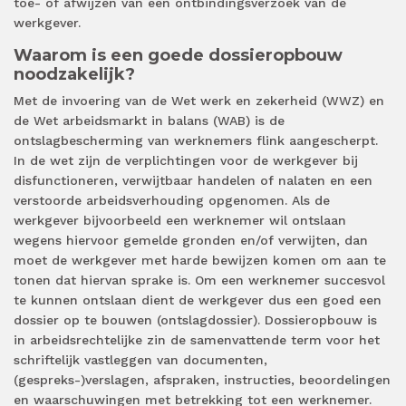
toe- of afwijzen van een ontbindingsverzoek van de
werkgever.
Waarom is een goede dossieropbouw
noodzakelijk?
Met de invoering van de Wet werk en zekerheid (WWZ) en
de Wet arbeidsmarkt in balans (WAB) is de
ontslagbescherming van werknemers flink aangescherpt.
In de wet zijn de verplichtingen voor de werkgever bij
disfunctioneren, verwijtbaar handelen of nalaten en een
verstoorde arbeidsverhouding opgenomen. Als de
werkgever bijvoorbeeld een werknemer wil ontslaan
wegens hiervoor gemelde gronden en/of verwijten, dan
moet de werkgever met harde bewijzen komen om aan te
tonen dat hiervan sprake is. Om een werknemer succesvol
te kunnen ontslaan dient de werkgever dus een goed een
dossier op te bouwen (ontslagdossier). Dossieropbouw is
in arbeidsrechtelijke zin de samenvattende term voor het
schriftelijk vastleggen van documenten,
(gespreks-)verslagen, afspraken, instructies, beoordelingen
en waarschuwingen met betrekking tot een werknemer.