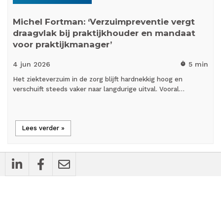
Michel Fortman: ‘Verzuimpreventie vergt
draagvlak bij praktijkhouder en mandaat
voor praktijkmanager’
4 jun
2026
5 min
timer
Het ziekteverzuim in de zorg blijft hardnekkig hoog en
verschuift steeds vaker naar langdurige uitval. Vooral…
Lees verder »