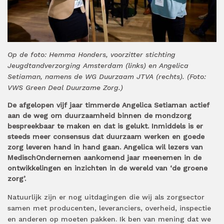
Op de foto: Hemma Honders, voorzitter stichting
Jeugdtandverzorging Amsterdam (links) en Angelica
Setiaman, namens de WG Duurzaam JTVA (rechts). (Foto:
VWS Green Deal Duurzame Zorg.)
De afgelopen vijf jaar timmerde Angelica Setiaman actief
aan de weg om duurzaamheid binnen de mondzorg
bespreekbaar te maken en dat is gelukt. Inmiddels is er
steeds meer consensus dat duurzaam werken en goede
zorg leveren hand in hand gaan. Angelica wil lezers van
MedischOndernemen aankomend jaar meenemen in de
ontwikkelingen en inzichten in de wereld van ‘de groene
zorg’.
Natuurlijk zijn er nog uitdagingen die wij als zorgsector
samen met producenten, leveranciers, overheid, inspectie
en anderen op moeten pakken. Ik ben van mening dat we