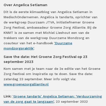
Over Angelica Setiaman
Dit is de eerste klimaatblog van Angelica Setiaman in
MedischOndernemen. Angelica is tandarts, oprichter van
de werkgroep Duurzaam JTVA, initiatiefnemer Groene
Zorg Festival, ambassadeur Groene Zorg Alliantie. Bij de
KNMT is ze samen met Michiel Lieshout een van de
trekkers van de werkgroep Duurzame Mondzorg en
coauteur van het e-handboek
‘Duurzame
mondzorgpraktijk’
.
Save the date: Het Groene Zorg Festival op 23
september 2023
Kom samen met je team naar de 2e editie van het Groene
Zorg Festival om inspiratie op te doen. Save the date:
zaterdag 23 september. Meer info volgt via:
www.groenezorgalliantie.nl
Link:
‘Groene tandarts’ Angelica Setiaman: ‘Verduurzaming
van de zorg gaat te langzaam’
, 23 september 2022