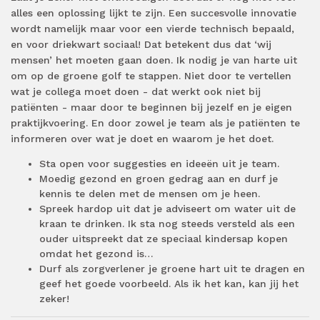
alles een oplossing lijkt te zijn. Een succesvolle innovatie
wordt namelijk maar voor een vierde technisch bepaald,
en voor driekwart sociaal! Dat betekent dus dat ‘wij
mensen’ het moeten gaan doen. Ik nodig je van harte uit
om op de groene golf te stappen. Niet door te vertellen
wat je collega moet doen - dat werkt ook niet bij
patiënten - maar door te beginnen bij jezelf en je eigen
praktijkvoering. En door zowel je team als je patiënten te
informeren over wat je doet en waarom je het doet.
Sta open voor suggesties en ideeën uit je team.
Moedig gezond en groen gedrag aan en durf je
kennis te delen met de mensen om je heen.
Spreek hardop uit dat je adviseert om water uit de
kraan te drinken. Ik sta nog steeds versteld als een
ouder uitspreekt dat ze speciaal kindersap kopen
omdat het gezond is…
Durf als zorgverlener je groene hart uit te dragen en
geef het goede voorbeeld. Als ik het kan, kan jij het
zeker!