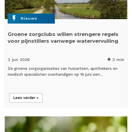
flash_on
Nieuws
Groene zorgclubs willen strengere regels
voor pijnstillers vanwege watervervuiling
3 jun
2026
3 min
timer
De groene zorgorganisaties van huisartsen, apothekers en
medisch specialisten overhandigen op 16 juni een…
Lees verder »