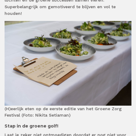
luchten en de groene successen samen vieren.
Superbelangrijk om gemotiveerd te blijven en vol te
houden!
(H)eerlijk eten op de eerste editie van het Groene Zorg
Festival (Foto: Nikita Setiaman)
Stap in de groene golf!
Laat je zeker niet ontmoedigen doordat er nog niet voor