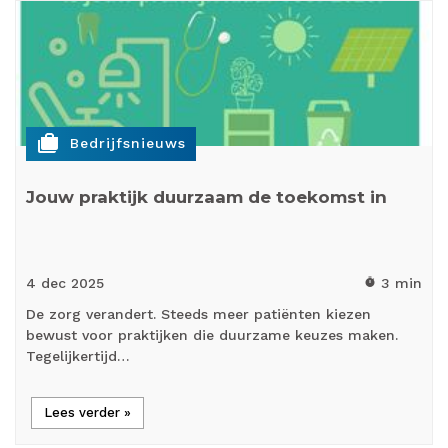
cases
Bedrijfsnieuws
Jouw praktijk duurzaam de toekomst in
4 dec
2025
3 min
timer
De zorg verandert. Steeds meer patiënten kiezen
bewust voor praktijken die duurzame keuzes maken.
Tegelijkertijd…
Lees verder »