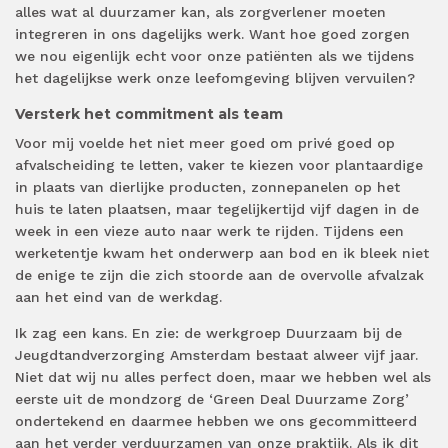
alles wat al duurzamer kan, als zorgverlener moeten
integreren in ons dagelijks werk. Want hoe goed zorgen
we nou eigenlijk echt voor onze patiënten als we tijdens
het dagelijkse werk onze leefomgeving blijven vervuilen?
Versterk het commitment als team
Voor mij voelde het niet meer goed om privé goed op
afvalscheiding te letten, vaker te kiezen voor plantaardige
in plaats van dierlijke producten, zonnepanelen op het
huis te laten plaatsen, maar tegelijkertijd vijf dagen in de
week in een vieze auto naar werk te rijden. Tijdens een
werketentje kwam het onderwerp aan bod en ik bleek niet
de enige te zijn die zich stoorde aan de overvolle afvalzak
aan het eind van de werkdag.
Ik zag een kans. En zie: de werkgroep Duurzaam bij de
Jeugdtandverzorging Amsterdam bestaat alweer vijf jaar.
Niet dat wij nu alles perfect doen, maar we hebben wel als
eerste uit de mondzorg de ‘Green Deal Duurzame Zorg’
ondertekend en daarmee hebben we ons gecommitteerd
aan het verder verduurzamen van onze praktijk. Als ik dit