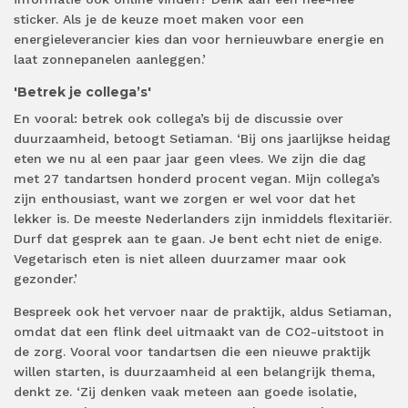
sticker. Als je de keuze moet maken voor een
energieleverancier kies dan voor hernieuwbare energie en
laat zonnepanelen aanleggen.’
'Betrek je collega’s'
En vooral: betrek ook collega’s bij de discussie over
duurzaamheid, betoogt Setiaman. ‘Bij ons jaarlijkse heidag
eten we nu al een paar jaar geen vlees. We zijn die dag
met 27 tandartsen honderd procent vegan. Mijn collega’s
zijn enthousiast, want we zorgen er wel voor dat het
lekker is. De meeste Nederlanders zijn inmiddels flexitariër.
Durf dat gesprek aan te gaan. Je bent echt niet de enige.
Vegetarisch eten is niet alleen duurzamer maar ook
gezonder.’
Bespreek ook het vervoer naar de praktijk, aldus Setiaman,
omdat dat een flink deel uitmaakt van de CO2-uitstoot in
de zorg. Vooral voor tandartsen die een nieuwe praktijk
willen starten, is duurzaamheid al een belangrijk thema,
denkt ze. ‘Zij denken vaak meteen aan goede isolatie,