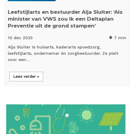
Leefstijlarts en bestuurder Alja Sluiter: ‘Als
minister van VWS zou ik een Deltaplan
Preventie uit de grond stampen’
10 dec
2025
7 min
timer
Alja Sluiter is huisarts, kaderarts spoedzorg,
leefstijlarts, ondernemer én zorgbestuurder. Ze pleit
voor een…
Lees verder »