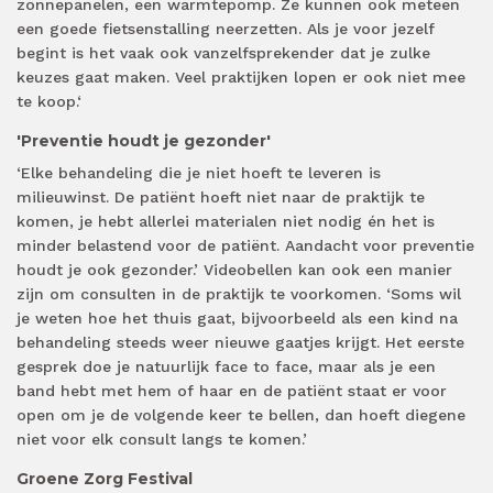
zonnepanelen, een warmtepomp. Ze kunnen ook meteen
een goede fietsenstalling neerzetten. Als je voor jezelf
begint is het vaak ook vanzelfsprekender dat je zulke
keuzes gaat maken. Veel praktijken lopen er ook niet mee
te koop.‘
'Preventie houdt je gezonder'
‘Elke behandeling die je niet hoeft te leveren is
milieuwinst. De patiënt hoeft niet naar de praktijk te
komen, je hebt allerlei materialen niet nodig én het is
minder belastend voor de patiënt. Aandacht voor preventie
houdt je ook gezonder.’ Videobellen kan ook een manier
zijn om consulten in de praktijk te voorkomen. ‘Soms wil
je weten hoe het thuis gaat, bijvoorbeeld als een kind na
behandeling steeds weer nieuwe gaatjes krijgt. Het eerste
gesprek doe je natuurlijk face to face, maar als je een
band hebt met hem of haar en de patiënt staat er voor
open om je de volgende keer te bellen, dan hoeft diegene
niet voor elk consult langs te komen.’
Groene Zorg Festival