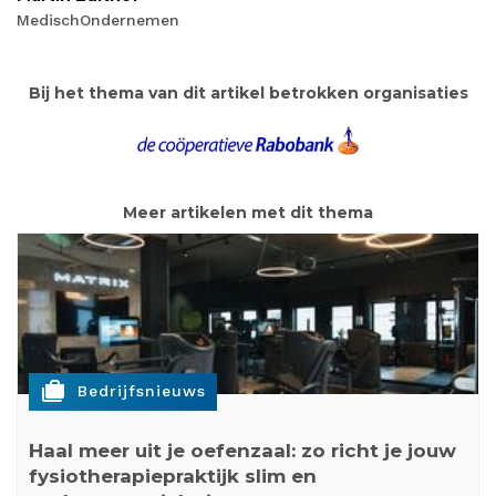
MedischOndernemen
Bij het thema van dit artikel betrokken organisaties
Meer artikelen met dit thema
cases
Bedrijfsnieuws
Haal meer uit je oefenzaal: zo richt je jouw
fysiotherapiepraktijk slim en