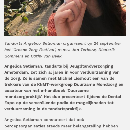
Tandarts Angelica Setiaman organiseert op 24 september
het ‘Groene Zorg Festival’, m.m.v. Jan Terlouw, Diederik
Gommers en Cathy van Beek.
Angelica Setiaman, tandarts bij Jeugdtandverzorging
Amsterdam, zet zich al jaren in voor verduurzaming van
de zorg. Ze is samen met Michiel Lieshout een van de
trekkers van de KNMT-werkgroep Duurzame Mondzorg en
coauteur van het e-handboek ‘Duurzame
mondzorgpraktijk’. Het duo presenteert tijdens de Dental
Expo op de verschillende podia de mogelijkheden tot
verduurzaming in de tandartspraktijk.
Angelica Setiaman constateert dat ook
beroepsorganisaties steeds meer belangstelling hebben