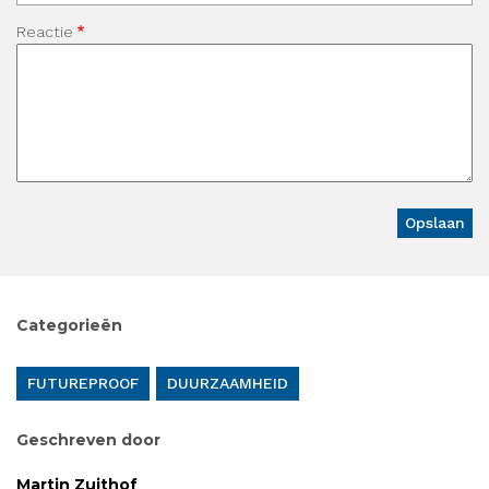
Reactie
Categorieën
FUTUREPROOF
DUURZAAMHEID
Geschreven door
Martin Zuithof