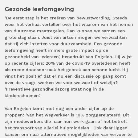
Gezonde leefomgeving
‘De eerst stap is het creëren van bewustwording. Steeds
weer het verhaal vertellen over het waarom van het nemen
van duurzame maatregelen. Dan kunnen we samen een
grote slag slaan. Juist van artsen mogen we verwachten
dat zij zich inzetten voor duurzaamheid. Een gezonde
leefomgeving heeft immers grote impact op de
gezondheid van iedereen’, benadrukt Van Engelen. Hij wijst
op recente cijfers: 20% van de covid-19 overledenen heeft
als mede doodsoorzaak het gebrek aan schone lucht. Hij
vindt het positief dat er nu een discussie op gang komt
over de vraag: werken we voor welvaart of welzijn?
‘Preventieve gezondheidszorg staat nog in de
kinderschoenen.’
Van Engelen komt met nog een ander cijfer op de
proppen: ‘Van het wegverkeer is 10% zorggerelateerd. Dit
zijn medewerkers die naar hun werk gaan of het betreft
het transport van allerlei hulpmiddelen. Ook daar liggen
kansen om naar alternatieve mogelijkheden van vervoer te