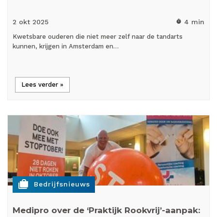
2 okt
2025
4 min
timer
Kwetsbare ouderen die niet meer zelf naar de tandarts
kunnen, krijgen in Amsterdam en…
Lees verder »
cases
Bedrijfsnieuws
Medipro over de ‘Praktijk Rookvrij’-aanpak: