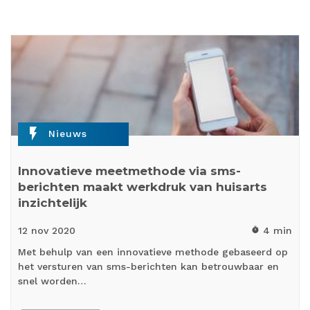
flash_on
Nieuws
Innovatieve meetmethode via sms-
berichten maakt werkdruk van huisarts
inzichtelijk
12 nov
2020
4 min
timer
Met behulp van een innovatieve methode gebaseerd op
het versturen van sms-berichten kan betrouwbaar en
snel worden…