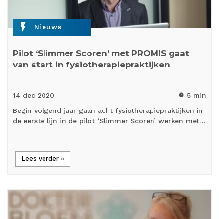
flash_on
Nieuws
Pilot ‘Slimmer Scoren’ met PROMIS gaat
van start in fysiotherapiepraktijken
14 dec
2020
5 min
timer
Begin volgend jaar gaan acht fysiotherapiepraktijken in
de eerste lijn in de pilot ‘Slimmer Scoren’ werken met…
Lees verder »