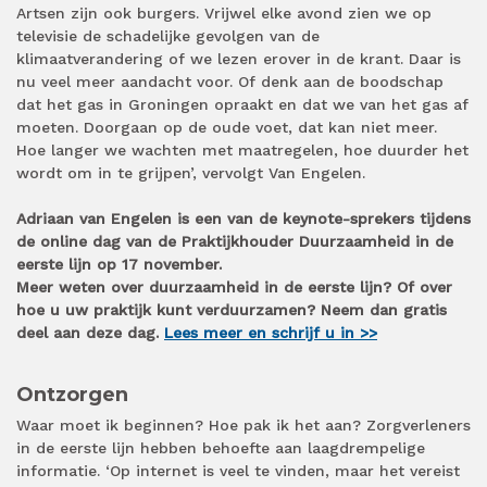
Artsen zijn ook burgers. Vrijwel elke avond zien we op
televisie de schadelijke gevolgen van de
klimaatverandering of we lezen erover in de krant. Daar is
nu veel meer aandacht voor. Of denk aan de boodschap
dat het gas in Groningen opraakt en dat we van het gas af
moeten. Doorgaan op de oude voet, dat kan niet meer.
Hoe langer we wachten met maatregelen, hoe duurder het
wordt om in te grijpen’, vervolgt Van Engelen.
Adriaan van Engelen is een van de keynote-sprekers tijdens
de online dag van de Praktijkhouder Duurzaamheid in de
eerste lijn op 17 november.
Meer weten over duurzaamheid in de eerste lijn? Of over
hoe u uw praktijk kunt verduurzamen? Neem dan gratis
deel aan deze dag.
Lees meer en schrijf u in >>
Ontzorgen
Waar moet ik beginnen? Hoe pak ik het aan? Zorgverleners
in de eerste lijn hebben behoefte aan laagdrempelige
informatie. ‘Op internet is veel te vinden, maar het vereist