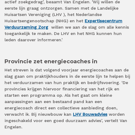
actief zoekgedrag’, beaamt Van Engelen. 'Wij willen de
eerste lijn graag ontzorgen. Samen met de Landelijke
Huisartsen Vereniging (LHV ), het Nederlandse
Huisartsengenootschap (NHG) en het
Expertisecentrum
Verduurzaming Zorg
willen we aan de slag om alle kennis
toegankelijk te maken. De LHV en het NHG kunnen hun
leden daarover informeren.’
Provincie zet energiecoaches in
Het streven is dat volgend voorjaar energiecoaches aan de
slag gaan om praktijkhouders in de eerste lijn te helpen bij
het verduurzamen van hun praktijk en bedrijfsvoering. ‘De
provincies krijgen hiervoor financiering van het rijk en
starten een programma op. Als het gaat om kleine
aanpassingen aan een bestaand pand kan een
energiecoach direct een collectieve aanbieding doen,
verwacht ik. Bij nieuwbouw kan
LHV Bouwadvies
worden
ingeschakeld voor een goed duurzaam advies’, vertelt Van
Engelen.