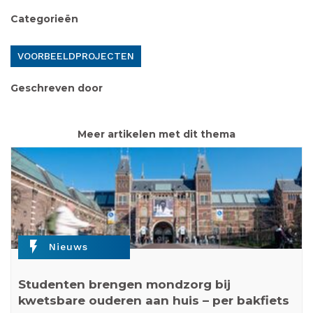
Categorieën
VOORBEELDPROJECTEN
Geschreven door
Meer artikelen met dit thema
flash_on
Nieuws
Studenten brengen mondzorg bij
kwetsbare ouderen aan huis – per bakfiets