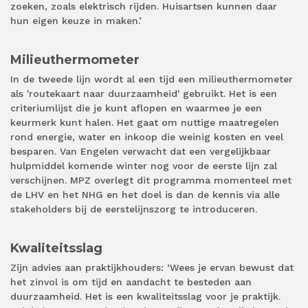
zoeken, zoals elektrisch rijden. Huisartsen kunnen daar
hun eigen keuze in maken.’
Milieuthermometer
In de tweede lijn wordt al een tijd een milieuthermometer
als 'routekaart naar duurzaamheid' gebruikt. Het is een
criteriumlijst die je kunt aflopen en waarmee je een
keurmerk kunt halen. Het gaat om nuttige maatregelen
rond energie, water en inkoop die weinig kosten en veel
besparen. Van Engelen verwacht dat een vergelijkbaar
hulpmiddel komende winter nog voor de eerste lijn zal
verschijnen. MPZ overlegt dit programma momenteel met
de LHV en het NHG en het doel is dan de kennis via alle
stakeholders bij de eerstelijnszorg te introduceren.
Kwaliteitsslag
Zijn advies aan praktijkhouders: ‘Wees je ervan bewust dat
het zinvol is om tijd en aandacht te besteden aan
duurzaamheid. Het is een kwaliteitsslag voor je praktijk.