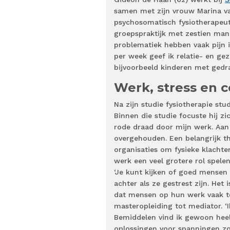
samen met zijn vrouw Marina v
psychosomatisch fysiotherapeut
groepspraktijk met zestien man.
problematiek hebben vaak pijn in
per week geef ik relatie- en gez
bijvoorbeeld kinderen met gedr
Werk, stress en c
Na zijn studie fysiotherapie 
Binnen die studie focuste hij zi
rode draad door mijn werk. Aan 
overgehouden. Een belangrijk th
organisaties om fysieke klacht
werk een veel grotere rol spelen
‘Je kunt kijken of goed mensen
achter als ze gestrest zijn. Het
dat mensen op hun werk vaak t
masteropleiding tot mediator. ‘
Bemiddelen vind ik gewoon heel 
oplossingen voor spanningen zo