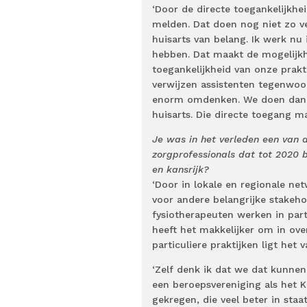
‘Door de directe toegankelijkhe
melden. Dat doen nog niet zo v
huisarts van belang. Ik werk nu
hebben. Dat maakt de mogelijkhe
toegankelijkheid van onze prakt
verwijzen assistenten tegenwoor
enorm omdenken. We doen dan de
huisarts. Die directe toegang ma
Je was in het verleden een van
zorgprofessionals dat tot 2020 
en kansrijk?
‘Door in lokale en regionale ne
voor andere belangrijke stakeho
fysiotherapeuten werken in parti
heeft het makkelijker om in ov
particuliere praktijken ligt het
‘Zelf denk ik dat we dat kunnen
een beroepsvereniging als het K
gekregen, die veel beter in sta