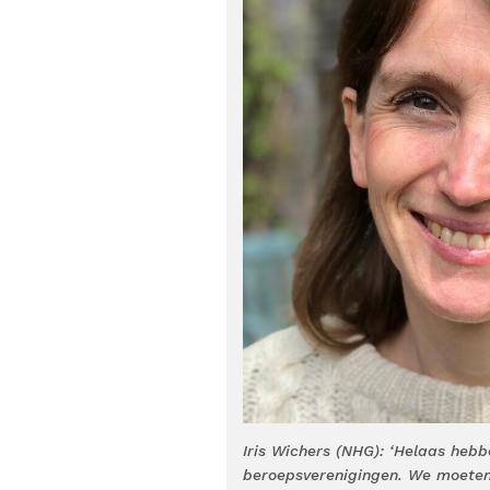
Iris Wichers (NHG): ‘Helaas heb
beroepsverenigingen. We moeten 