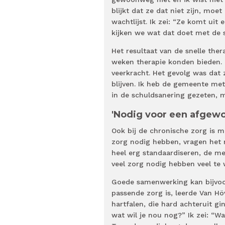
blijkt dat ze dat niet zijn, mo
wachtlijst. Ik zei: “Ze komt uit
kijken we wat dat doet met de 
Het resultaat van de snelle ther
weken therapie konden bieden. 
veerkracht. Het gevolg was dat 
blijven. Ik heb de gemeente met
in de schuldsanering gezeten, 
'Nodig voor een afgewo
Ook bij de chronische zorg is 
zorg nodig hebben, vragen het ni
heel erg standaardiseren, de m
veel zorg nodig hebben veel te w
Goede samenwerking kan bijvoorb
passende zorg is, leerde Van Hö
hartfalen, die hard achteruit gin
wat wil je nou nog?” Ik zei: “Wat