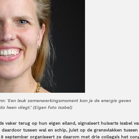
ann: 'Een leuk samenwerkingsmoment kan je de energie geven
 heen vliegt.' (Eigen foto Isabel)
s vaker terug op hun eigen eiland, signaleert huisarts Isabel va
n daardoor tussen wal en schip, juist op de grensvlakken tussen
p 8 september organiseert ze daarom met drie collega’s het con