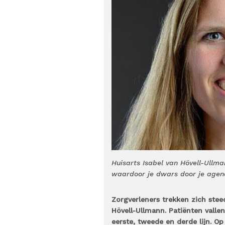
Huisarts Isabel van Hövell-Ullm
waardoor je dwars door je agenda
Zorgverleners trekken zich steed
Hövell-Ullmann. Patiënten valle
eerste, tweede en derde lijn. O