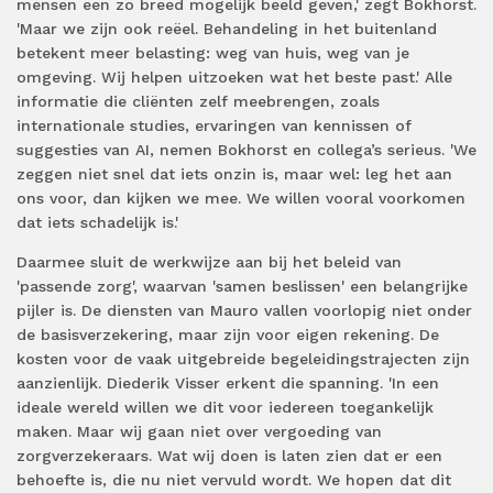
mensen een zo breed mogelijk beeld geven,' zegt Bokhorst.
'Maar we zijn ook reëel. Behandeling in het buitenland
betekent meer belasting: weg van huis, weg van je
omgeving. Wij helpen uitzoeken wat het beste past.' Alle
informatie die cliënten zelf meebrengen, zoals
internationale studies, ervaringen van kennissen of
suggesties van AI, nemen Bokhorst en collega’s serieus. 'We
zeggen niet snel dat iets onzin is, maar wel: leg het aan
ons voor, dan kijken we mee. We willen vooral voorkomen
dat iets schadelijk is.'
Daarmee sluit de werkwijze aan bij het beleid van
'passende zorg', waarvan 'samen beslissen' een belangrijke
pijler is. De diensten van Mauro vallen voorlopig niet onder
de basisverzekering, maar zijn voor eigen rekening. De
kosten voor de vaak uitgebreide begeleidingstrajecten zijn
aanzienlijk. Diederik Visser erkent die spanning. 'In een
ideale wereld willen we dit voor iedereen toegankelijk
maken. Maar wij gaan niet over vergoeding van
zorgverzekeraars. Wat wij doen is laten zien dat er een
behoefte is, die nu niet vervuld wordt. We hopen dat dit