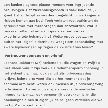
Een kankerdiagnose plaatst mensen voor ingrijpende
beslissingen. Het ziekenhuisgesprek is vaak inhoudelijk
goed: behandelopties worden toegelicht, bijwerkingen en
risico’s komen aan bod. Toch verlaten veel patiënten de
spreekkamer met meer vragen dan antwoorden. Wat is
bewezen effectief en wat zijn de kansen van een
experimentele behandeling? Welke opties bestaan er
buiten het ‘eigen’ ziekenhuis? Weegt een behandeling met
zware bijwerkingen op tegen de kwaliteit van leven?
‘Vertrouwenspersoon en vriend’
Leonard Bokhorst (37) herkende al die vragen en twijfels
niet alleen vanuit zijn werk als radiotherapeut-oncoloog in
het ziekenhuis, maar ook vanuit zijn privéomgeving.
'Vrijwel iedere arts weet dit: op het moment dat je
eenmaal arts bent, weten ook mensen in je privéomgeving
je te vinden. Als vertrouwenspersoon die de medische
inhoud kent, maar ook persoonlijk betrokken is. In die
hoedanigheid ben ik eigenlijk de rol gaan vervullen die we
nu bij Mauro aanbieden.'