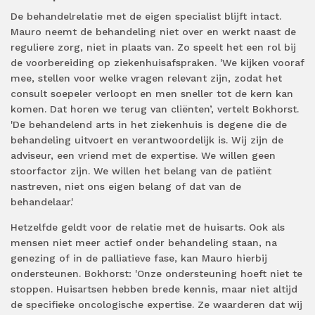
De behandelrelatie met de eigen specialist blijft intact.
Mauro neemt de behandeling niet over en werkt naast de
reguliere zorg, niet in plaats van. Zo speelt het een rol bij
de voorbereiding op ziekenhuisafspraken. 'We kijken vooraf
mee, stellen voor welke vragen relevant zijn, zodat het
consult soepeler verloopt en men sneller tot de kern kan
komen. Dat horen we terug van cliënten’, vertelt Bokhorst.
'De behandelend arts in het ziekenhuis is degene die de
behandeling uitvoert en verantwoordelijk is. Wij zijn de
adviseur, een vriend met de expertise. We willen geen
stoorfactor zijn. We willen het belang van de patiënt
nastreven, niet ons eigen belang of dat van de
behandelaar.'
Hetzelfde geldt voor de relatie met de huisarts. Ook als
mensen niet meer actief onder behandeling staan, na
genezing of in de palliatieve fase, kan Mauro hierbij
ondersteunen. Bokhorst: 'Onze ondersteuning hoeft niet te
stoppen. Huisartsen hebben brede kennis, maar niet altijd
de specifieke oncologische expertise. Ze waarderen dat wij