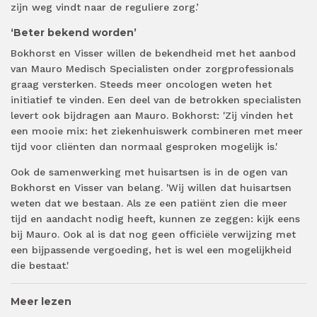
zijn weg vindt naar de reguliere zorg.’
‘Beter bekend worden’
Bokhorst en Visser willen de bekendheid met het aanbod
van Mauro Medisch Specialisten onder zorgprofessionals
graag versterken. Steeds meer oncologen weten het
initiatief te vinden. Een deel van de betrokken specialisten
levert ook bijdragen aan Mauro. Bokhorst: 'Zij vinden het
een mooie mix: het ziekenhuiswerk combineren met meer
tijd voor cliënten dan normaal gesproken mogelijk is.'
Ook de samenwerking met huisartsen is in de ogen van
Bokhorst en Visser van belang. 'Wij willen dat huisartsen
weten dat we bestaan. Als ze een patiënt zien die meer
tijd en aandacht nodig heeft, kunnen ze zeggen: kijk eens
bij Mauro. Ook al is dat nog geen officiële verwijzing met
een bijpassende vergoeding, het is wel een mogelijkheid
die bestaat.'
Meer lezen