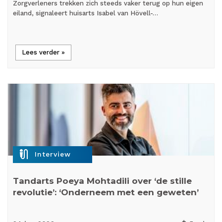
Zorgverleners trekken zich steeds vaker terug op hun eigen
eiland, signaleert huisarts Isabel van Hövell-…
Lees verder »
mic_external_on
Interview
Tandarts Poeya Mohtadili over ‘de stille
revolutie’: ‘Onderneem met een geweten’