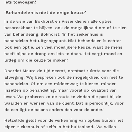
iets toevoegen.'
‘Behandelen is niet de enige keuze’
In de visie van Bokhorst en Visser dienen alle opties
bespreekbaar te blijven, ook de mogelijkheid om af te zien
van behandeling. Bokhorst: 'In het ziekenhuis is
behandelen het uitgangspunt. Niet behandelen is echter
ook een optie. Een veel moeilijkere keuze, want de mens
heeft bijna de drang om iets te doen. Het vergt moed en
uitleg om die keuze te maken.'
Doordat Mauro de tijd neemt, ontstaat ruimte voor die
afweging. 'Wij bespreken ook de mogelijkheid om niet te
behandelen. Of om een middenweg te kiezen: minder
inzetten op behandeling, maar vooral op kwaliteit van
leven. We proberen zo de route te vinden die past bij de
waarden en wensen van de cliënt. Dat is persoonlijk, voor
de een ligt de balans anders dan voor de ander.'
Hetzelfde geldt voor de verkenning van opties buiten het
eigen ziekenhuis of zelfs in het buitenland. 'We willen