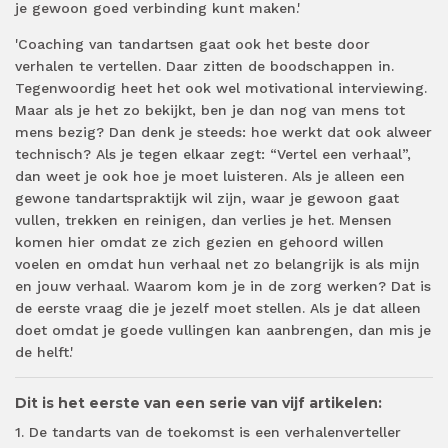
je gewoon goed verbinding kunt maken.'
'Coaching van tandartsen gaat ook het beste door
verhalen te vertellen. Daar zitten de boodschappen in.
Tegenwoordig heet het ook wel motivational interviewing.
Maar als je het zo bekijkt, ben je dan nog van mens tot
mens bezig? Dan denk je steeds: hoe werkt dat ook alweer
technisch? Als je tegen elkaar zegt: “Vertel een verhaal”,
dan weet je ook hoe je moet luisteren. Als je alleen een
gewone tandartspraktijk wil zijn, waar je gewoon gaat
vullen, trekken en reinigen, dan verlies je het. Mensen
komen hier omdat ze zich gezien en gehoord willen
voelen en omdat hun verhaal net zo belangrijk is als mijn
en jouw verhaal. Waarom kom je in de zorg werken? Dat is
de eerste vraag die je jezelf moet stellen. Als je dat alleen
doet omdat je goede vullingen kan aanbrengen, dan mis je
de helft.'
Dit is het eerste van een serie van vijf artikelen:
1. De tandarts van de toekomst is een verhalenverteller