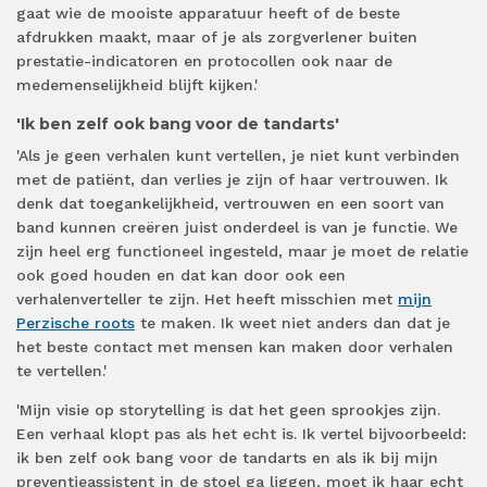
gaat wie de mooiste apparatuur heeft of de beste
afdrukken maakt, maar of je als zorgverlener buiten
prestatie-indicatoren en protocollen ook naar de
medemenselijkheid blijft kijken.'
'Ik ben zelf ook bang voor de tandarts'
'Als je geen verhalen kunt vertellen, je niet kunt verbinden
met de patiënt, dan verlies je zijn of haar vertrouwen. Ik
denk dat toegankelijkheid, vertrouwen en een soort van
band kunnen creëren juist onderdeel is van je functie. We
zijn heel erg functioneel ingesteld, maar je moet de relatie
ook goed houden en dat kan door ook een
verhalenverteller te zijn. Het heeft misschien met
mijn
Perzische roots
te maken. Ik weet niet anders dan dat je
het beste contact met mensen kan maken door verhalen
te vertellen.'
'Mijn visie op storytelling is dat het geen sprookjes zijn.
Een verhaal klopt pas als het echt is. Ik vertel bijvoorbeeld:
ik ben zelf ook bang voor de tandarts en als ik bij mijn
preventieassistent in de stoel ga liggen, moet ik haar echt