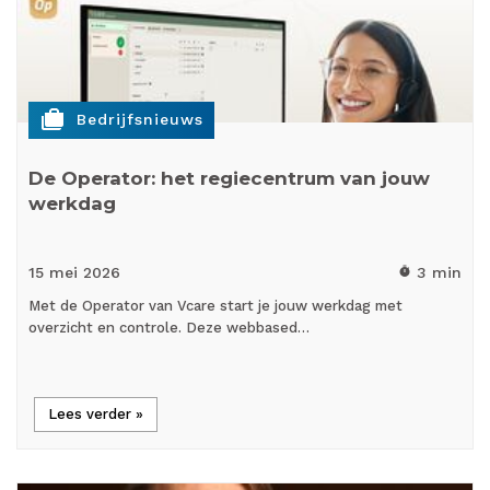
cases
Bedrijfsnieuws
De Operator: het regiecentrum van jouw
werkdag
15 mei
2026
3 min
timer
Met de Operator van Vcare start je jouw werkdag met
overzicht en controle. Deze webbased…
Lees verder »