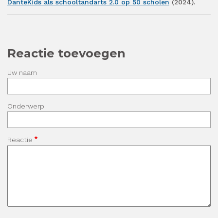
DanteKids als schooltandarts 2.0 op 50 scholen
(2024).
Reactie toevoegen
Uw naam
Onderwerp
Reactie