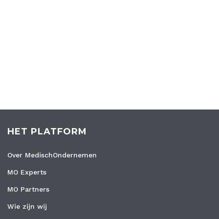
HET PLATFORM
Over MedischOndernemen
MO Experts
MO Partners
Wie zijn wij