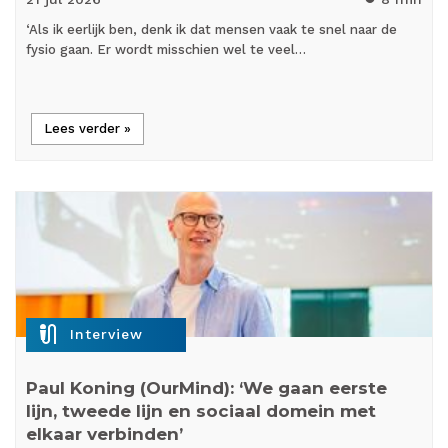
‘Als ik eerlijk ben, denk ik dat mensen vaak te snel naar de
fysio gaan. Er wordt misschien wel te veel…
Lees verder »
mic_external_on
Interview
Paul Koning (OurMind): ‘We gaan eerste
lijn, tweede lijn en sociaal domein met
elkaar verbinden’