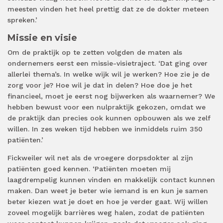
meesten vinden het heel prettig dat ze de dokter meteen
spreken.’
Missie en visie
Om de praktijk op te zetten volgden de maten als
ondernemers eerst een missie-visietraject. ‘Dat ging over
allerlei thema’s. In welke wijk wil je werken? Hoe zie je de
zorg voor je? Hoe wil je dat in delen? Hoe doe je het
financieel, moet je eerst nog bijwerken als waarnemer? We
hebben bewust voor een nulpraktijk gekozen, omdat we
de praktijk dan precies ook kunnen opbouwen als we zelf
willen. In zes weken tijd hebben we inmiddels ruim 350
patiënten.’
Fickweiler wil net als de vroegere dorpsdokter al zijn
patiënten goed kennen. ‘Patiënten moeten mij
laagdrempelig kunnen vinden en makkelijk contact kunnen
maken. Dan weet je beter wie iemand is en kun je samen
beter kiezen wat je doet en hoe je verder gaat. Wij willen
zoveel mogelijk barrières weg halen, zodat de patiënten