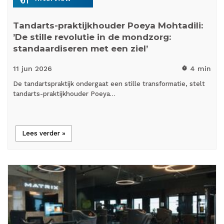
Tandarts-praktijkhouder Poeya Mohtadili:
’De stille revolutie in de mondzorg:
standaardiseren met een ziel’
11 jun
2026
4 min
timer
De tandartspraktijk ondergaat een stille transformatie, stelt
tandarts-praktijkhouder Poeya…
Lees verder »