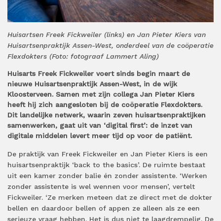
Huisartsen Freek Fickweiler (links) en Jan Pieter Kiers van
Huisartsenpraktijk Assen-West, onderdeel van de coöperatie
Flexdokters (Foto: fotograaf Lammert Aling)
Huisarts Freek Fickweiler voert sinds begin maart de
nieuwe Huisartsenpraktijk Assen-West, in de wijk
Kloosterveen. Samen met zijn collega Jan Pieter Kiers
heeft hij zich aangesloten bij de coöperatie Flexdokters.
Dit landelijke netwerk, waarin zeven huisartsenpraktijken
samenwerken, gaat uit van ‘digital first’: de inzet van
digitale middelen levert meer tijd op voor de patiënt.
De praktijk van Freek Fickweiler en Jan Pieter Kiers is een
huisartsenpraktijk ‘back to the basics’. De ruimte bestaat
uit een kamer zonder balie én zonder assistente. ‘Werken
zonder assistente is wel wennen voor mensen’, vertelt
Fickweiler. ‘Ze merken meteen dat ze direct met de dokter
bellen en daardoor bellen of appen ze alleen als ze een
serieuze vraag hebben. Het is dus niet te laagdrempelig. De