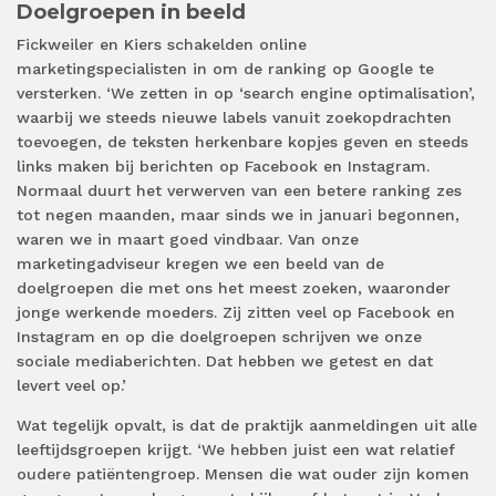
Doelgroepen in beeld
Fickweiler en Kiers schakelden online
marketingspecialisten in om de ranking op Google te
versterken. ‘We zetten in op ‘search engine optimalisation’,
waarbij we steeds nieuwe labels vanuit zoekopdrachten
toevoegen, de teksten herkenbare kopjes geven en steeds
links maken bij berichten op Facebook en Instagram.
Normaal duurt het verwerven van een betere ranking zes
tot negen maanden, maar sinds we in januari begonnen,
waren we in maart goed vindbaar. Van onze
marketingadviseur kregen we een beeld van de
doelgroepen die met ons het meest zoeken, waaronder
jonge werkende moeders. Zij zitten veel op Facebook en
Instagram en op die doelgroepen schrijven we onze
sociale mediaberichten. Dat hebben we getest en dat
levert veel op.’
Wat tegelijk opvalt, is dat de praktijk aanmeldingen uit alle
leeftijdsgroepen krijgt. ‘We hebben juist een wat relatief
oudere patiëntengroep. Mensen die wat ouder zijn komen