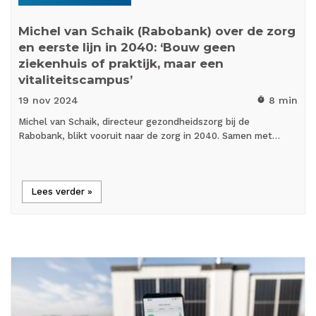
Michel van Schaik (Rabobank) over de zorg
en eerste lijn in 2040: ‘Bouw geen
ziekenhuis of praktijk, maar een
vitaliteitscampus’
19 nov
2024
8 min
timer
Michel van Schaik, directeur gezondheidszorg bij de
Rabobank, blikt vooruit naar de zorg in 2040. Samen met…
Lees verder »