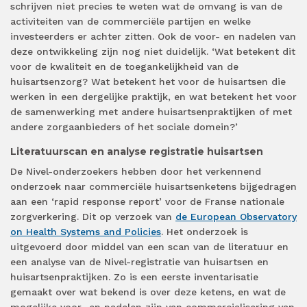
schrijven niet precies te weten wat de omvang is van de
activiteiten van de commerciële partijen en welke
investeerders er achter zitten. Ook de voor- en nadelen van
deze ontwikkeling zijn nog niet duidelijk. ‘Wat betekent dit
voor de kwaliteit en de toegankelijkheid van de
huisartsenzorg? Wat betekent het voor de huisartsen die
werken in een dergelijke praktijk, en wat betekent het voor
de samenwerking met andere huisartsenpraktijken of met
andere zorgaanbieders of het sociale domein?’
Literatuurscan en analyse registratie huisartsen
De Nivel-onderzoekers hebben door het verkennend
onderzoek naar commerciële huisartsenketens bijgedragen
aan een ‘rapid response report’ voor de Franse nationale
zorgverkering. Dit op verzoek van
de European Observatory
on Health Systems and Policies
. Het onderzoek is
uitgevoerd door middel van een scan van de literatuur en
een analyse van de Nivel-registratie van huisartsen en
huisartsenpraktijken. Zo is een eerste inventarisatie
gemaakt over wat bekend is over deze ketens, en wat de