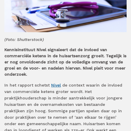
(Foto: Shutterstock)
Kennisinstituut Nivel signaleert dat de invloed van
commerciële ketens in de huisartsenzorg groeit. Tegelijk is
er nog onvoldoende zicht op de volledige omvang van de
groei en de voor- en nadelen hiervan. Nivel pleit voor meer
onderzoek.
In het rapport schetst
Nivel
de context waarin de invloed
van commerciële ketens groter wordt. Het
praktĳkhouderschap is minder aantrekkelĳk voor jongere
huisartsen en de overnamekosten van bestaande
praktijken zĳn hoog. Sommige partijen spelen daar op in
door praktijken over te nemen of ‘aan elkaar te rijgen’
onder een gemeenschappelijke naam. Huisartsen komen
dan in loondienst of werken als zzp-er. Ook werkt een