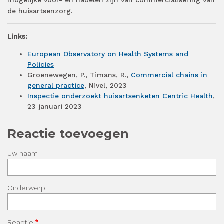
mogelijke voor- en nadelen zijn van commercialisering van
de huisartsenzorg.
Links:
European Observatory on Health Systems and
Policies
Groenewegen, P., Timans, R.,
Commercial chains in
general practice
, Nivel, 2023
Inspectie onderzoekt huisartsenketen Centric Health
,
23 januari 2023
Reactie toevoegen
Uw naam
Onderwerp
Reactie