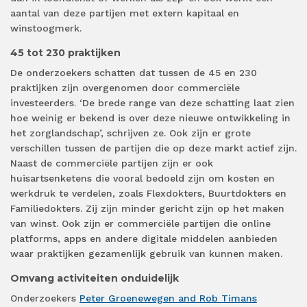
aantal van deze partijen met extern kapitaal en
winstoogmerk.
45 tot 230 praktijken
De onderzoekers schatten dat tussen de 45 en 230
praktijken zijn overgenomen door commerciële
investeerders. ‘De brede range van deze schatting laat zien
hoe weinig er bekend is over deze nieuwe ontwikkeling in
het zorglandschap’, schrijven ze. Ook zijn er grote
verschillen tussen de partijen die op deze markt actief zijn.
Naast de commerciële partijen zijn er ook
huisartsenketens die vooral bedoeld zijn om kosten en
werkdruk te verdelen, zoals Flexdokters, Buurtdokters en
Familiedokters. Zij zijn minder gericht zijn op het maken
van winst. Ook zijn er commerciële partijen die online
platforms, apps en andere digitale middelen aanbieden
waar praktijken gezamenlijk gebruik van kunnen maken.
Omvang activiteiten onduidelijk
Onderzoekers
Peter Groenewegen and Rob Timans