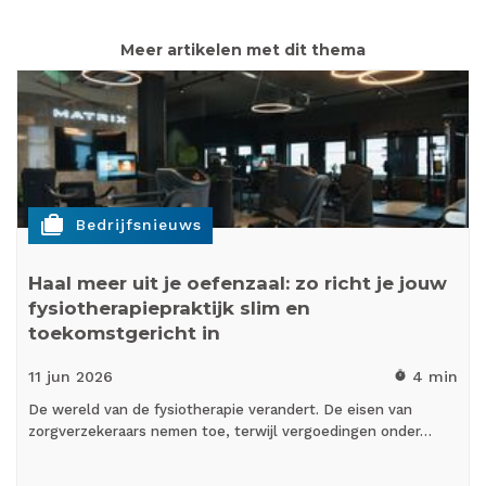
Meer artikelen met dit thema
cases
Bedrijfsnieuws
Haal meer uit je oefenzaal: zo richt je jouw
fysiotherapiepraktijk slim en
toekomstgericht in
11 jun
2026
4 min
timer
De wereld van de fysiotherapie verandert. De eisen van
zorgverzekeraars nemen toe, terwijl vergoedingen onder…