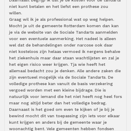
Daarnaast begrijp ik dat je de kosten voor de tandarts
niet kunt betalen en het liefst een prothese zou
willen.
Graag wil ik je als professional wat op weg helpen.
Mocht je uit de gemeente Rotterdam komen dan kan
je via de website van de Sociale Tandarts aanmelden
voor een eventuele aanmerking. Het nadeel is alleen
wel dat de behandelingen onder narcose ook daar
niet kosteloos zijn helaas vermoed ik nergens behalve
het ziekenhuis maar daar staan wachtlijsten en zal je
het eigen risico weer krijgen. Tja wie heeft het
allemaal bedacht zou je denken. Alle andere zaken die
zijn eventueel mogelijk via de Sociale Tandarts. De
volledige prothese kan vanuit de basis verzekering
vergoed worden met een kleine bijdrage. Die is
natuurlijk voor iemand die het niet heeft nog heel fors
maar nog altijd beter dan het volledige bedrag.
Daarnaast is het goed om even te kijken of je bij je
bewind mocht dit van toepassing zijn iets voor elkaar
kunt krijgen en anders bij de gemeente waar je
woonachtig bent. Vele gemeenten hebben fondsen