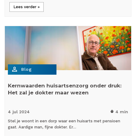
Lees verder »
person_outline
Blog
Kernwaarden huisartsenzorg onder druk:
Het zal je dokter maar wezen
4 jul
2024
4 min
timer
Stel je woont in een dorp waar een huisarts met pensioen
gaat. Aardige man, fijne dokter. Er…