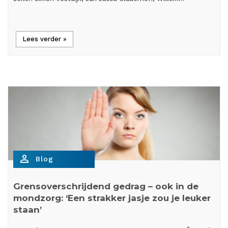
Lees verder »
person_outline
Blog
Grensoverschrijdend gedrag – ook in de
mondzorg: ‘Een strakker jasje zou je leuker
staan’