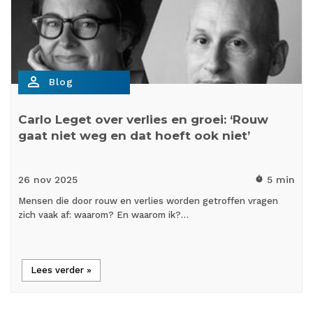
person_outline
Blog
Carlo Leget over verlies en groei: ‘Rouw
gaat niet weg en dat hoeft ook niet’
26 nov
2025
5 min
timer
Mensen die door rouw en verlies worden getroffen vragen
zich vaak af: waarom? En waarom ik?…
Lees verder »