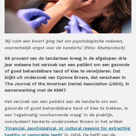
'Bij ruim een kwart ging het om psychologische redenen,
voornamelijk angst voor de tandarts.' (Foto: Shutterstock)
68 procent van de tandartsen kreeg in de afgelopen drie
jaar weleens het verzoek van een patiënt om een gezonde
of goed behandelbare tand of kies te verwijderen. Dat
blijkt uit onderzoek van Dyonne Broers, dat verscheen in
The Journal of the American Dental Association (JADA), in
samenwerking met de KNMT.
Het verzoek van een patiënt aan de tandarts om een
gezonde of goed behandelbare tand of kies te trekken, is
een 'regelmatig voorkomende vraag' in de praktijk,
concludeert tandarts-onderzoeker Broers in het artikel
‘Financial, psychological, or cultural reasons for extracting
healthy or restorable teeth’
in JADA. De helft van de