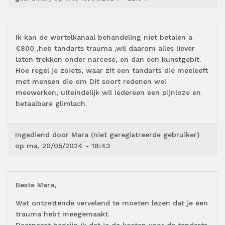
Ik kan de wortelkanaal behandeling niet betalen a
€800 ,heb tandarts trauma ,wil daarom alles liever
laten trekken onder narcose, en dan een kunstgebit.
Hoe regel je zoiets, waar zit een tandarts die meeleeft
met mensen die om Dit soort redenen wel
meewerken, uiteindelijk wil iedereen een pijnloze en
betaalbare glimlach.
Ingediend door
Mara (niet geregistreerde gebruiker)
op ma, 20/05/2024 - 18:43
Beste Mara,
Wat ontzettende vervelend te moeten lezen dat je een
trauma hebt meegemaakt.