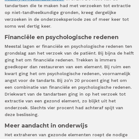
tandartsen die te maken had met verzoeken tot extractie
op niet-tandheelkundige gronden, kreeg dergelijke
verzoeken in de onderzoeksperiode zes of meer keer tot
soms wel dertig keer.
Financiële en psychologische redenen
Meestal lagen er financiële en psychologische redenen ten
grondslag aan het verzoek van de patiënt. Bij bijna de helft
ging het om financiële redenen. Trekken is immers
goedkoper dan restaureren van een element. Bij ruim een
kwart ging het om psychologische redenen, voornamelijk
angst voor de tandarts. Bij zo’n 20 procent ging het om
een combinatie van financiële en psychologische redenen.
Driekwart van de tandartsen ging in op het verzoek tot
extractie van een gezond element, zo blijkt uit het
onderzoek. Slechts vier procent had achteraf spijt van
deze beslissing.
Meer aandacht in onderwijs
Het extraheren van gezonde elementen roept de nodige