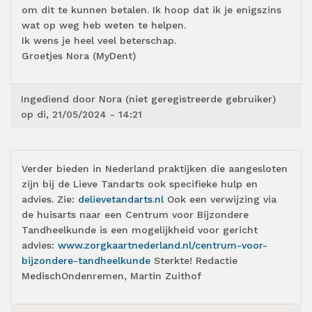
om dit te kunnen betalen. Ik hoop dat ik je enigszins
wat op weg heb weten te helpen.
Ik wens je heel veel beterschap.
Groetjes Nora (MyDent)
Ingediend door
Nora (niet geregistreerde gebruiker)
op di, 21/05/2024 - 14:21
Verder bieden in Nederland praktijken die aangesloten
zijn bij de Lieve Tandarts ook specifieke hulp en
advies. Zie:
delievetandarts.nl
Ook een verwijzing via
de huisarts naar een Centrum voor Bijzondere
Tandheelkunde is een mogelijkheid voor gericht
advies:
www.zorgkaartnederland.nl/centrum-voor-
bijzondere-tandheelkunde
Sterkte! Redactie
MedischOndenremen, Martin Zuithof