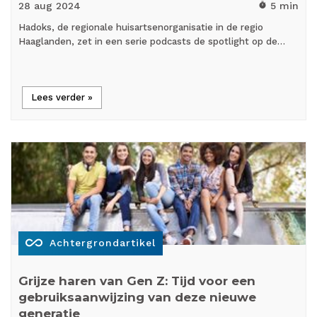
28 aug
2024
5 min
timer
Hadoks, de regionale huisartsenorganisatie in de regio
Haaglanden, zet in een serie podcasts de spotlight op de…
Lees verder »
all_inclusive
Achtergrondartikel
Grijze haren van Gen Z: Tijd voor een
gebruiksaanwijzing van deze nieuwe
generatie