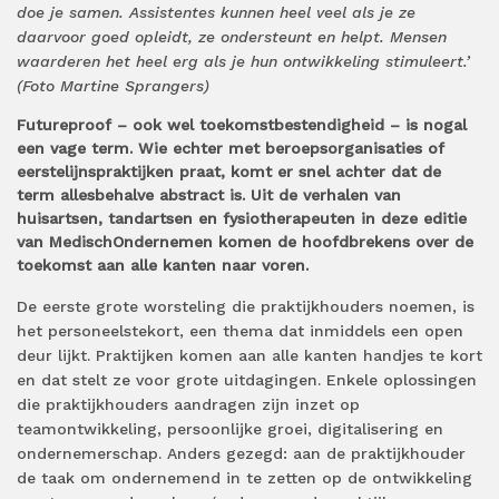
doe je samen. Assistentes kunnen heel veel als je ze
daarvoor goed opleidt, ze ondersteunt en helpt. Mensen
waarderen het heel erg als je hun ontwikkeling stimuleert.’
(Foto Martine Sprangers)
Futureproof – ook wel toekomstbestendigheid – is nogal
een vage term. Wie echter met beroepsorganisaties of
eerstelijnspraktijken praat, komt er snel achter dat de
term allesbehalve abstract is. Uit de verhalen van
huisartsen, tandartsen en fysiotherapeuten in deze editie
van MedischOndernemen komen de hoofdbrekens over de
toekomst aan alle kanten naar voren.
De eerste grote worsteling die praktijkhouders noemen, is
het personeelstekort, een thema dat inmiddels een open
deur lijkt. Praktijken komen aan alle kanten handjes te kort
en dat stelt ze voor grote uitdagingen. Enkele oplossingen
die praktijkhouders aandragen zijn inzet op
teamontwikkeling, persoonlijke groei, digitalisering en
ondernemerschap. Anders gezegd: aan de praktijkhouder
de taak om ondernemend in te zetten op de ontwikkeling