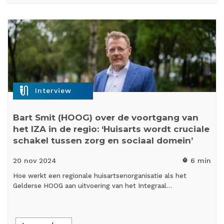
mic_external_on
Interview
Bart Smit (HOOG) over de voortgang van
het IZA in de regio: ‘Huisarts wordt cruciale
schakel tussen zorg en sociaal domein’
20 nov
2024
6 min
timer
Hoe werkt een regionale huisartsenorganisatie als het
Gelderse HOOG aan uitvoering van het Integraal…