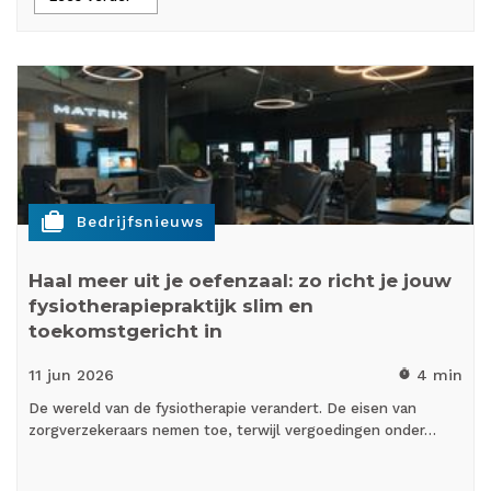
cases
Bedrijfsnieuws
Haal meer uit je oefenzaal: zo richt je jouw
fysiotherapiepraktijk slim en
toekomstgericht in
11 jun
2026
4 min
timer
De wereld van de fysiotherapie verandert. De eisen van
zorgverzekeraars nemen toe, terwijl vergoedingen onder…