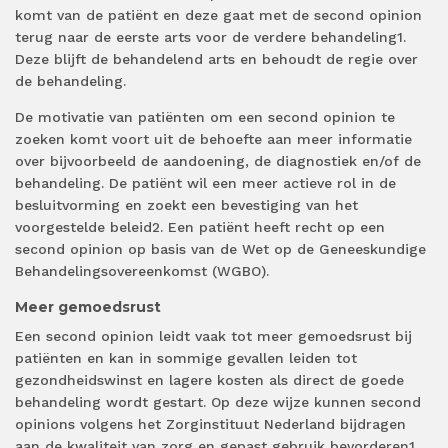
komt van de patiënt en deze gaat met de second opinion
terug naar de eerste arts voor de verdere behandeling1.
Deze blijft de behandelend arts en behoudt de regie over
de behandeling.
De motivatie van patiënten om een second opinion te
zoeken komt voort uit de behoefte aan meer informatie
over bijvoorbeeld de aandoening, de diagnostiek en/of de
behandeling. De patiënt wil een meer actieve rol in de
besluitvorming en zoekt een bevestiging van het
voorgestelde beleid2. Een patiënt heeft recht op een
second opinion op basis van de Wet op de Geneeskundige
Behandelingsovereenkomst (WGBO).
Meer gemoedsrust
Een second opinion leidt vaak tot meer gemoedsrust bij
patiënten en kan in sommige gevallen leiden tot
gezondheidswinst en lagere kosten als direct de goede
behandeling wordt gestart. Op deze wijze kunnen second
opinions volgens het Zorginstituut Nederland bijdragen
aan de kwaliteit van zorg en gepast gebruik bevorderen1.