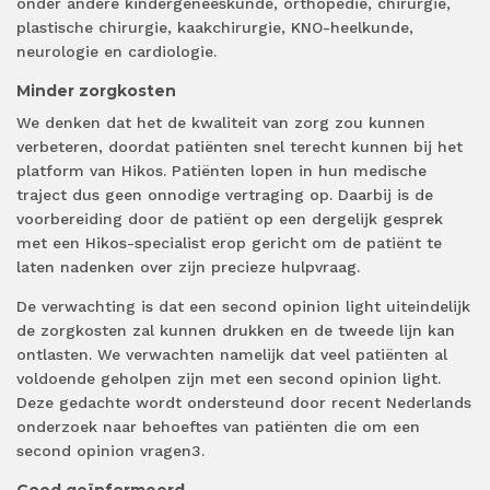
onder andere kindergeneeskunde, orthopedie, chirurgie,
plastische chirurgie, kaakchirurgie, KNO-heelkunde,
neurologie en cardiologie.
Minder zorgkosten
We denken dat het de kwaliteit van zorg zou kunnen
verbeteren, doordat patiënten snel terecht kunnen bij het
platform van Hikos. Patiënten lopen in hun medische
traject dus geen onnodige vertraging op. Daarbij is de
voorbereiding door de patiënt op een dergelijk gesprek
met een Hikos-specialist erop gericht om de patiënt te
laten nadenken over zijn precieze hulpvraag.
De verwachting is dat een second opinion light uiteindelijk
de zorgkosten zal kunnen drukken en de tweede lijn kan
ontlasten. We verwachten namelijk dat veel patiënten al
voldoende geholpen zijn met een second opinion light.
Deze gedachte wordt ondersteund door recent Nederlands
onderzoek naar behoeftes van patiënten die om een
second opinion vragen3.