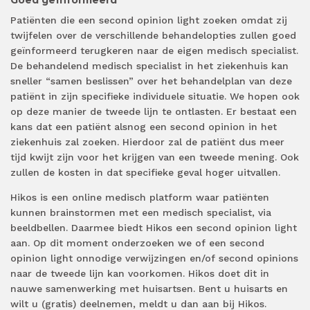
Goed geïnformeerd
Patiënten die een second opinion light zoeken omdat zij
twijfelen over de verschillende behandelopties zullen goed
geïnformeerd terugkeren naar de eigen medisch specialist.
De behandelend medisch specialist in het ziekenhuis kan
sneller “samen beslissen” over het behandelplan van deze
patiënt in zijn specifieke individuele situatie. We hopen ook
op deze manier de tweede lijn te ontlasten. Er bestaat een
kans dat een patiënt alsnog een second opinion in het
ziekenhuis zal zoeken. Hierdoor zal de patiënt dus meer
tijd kwijt zijn voor het krijgen van een tweede mening. Ook
zullen de kosten in dat specifieke geval hoger uitvallen.
Hikos is een online medisch platform waar patiënten
kunnen brainstormen met een medisch specialist, via
beeldbellen. Daarmee biedt Hikos een second opinion light
aan. Op dit moment onderzoeken we of een second
opinion light onnodige verwijzingen en/of second opinions
naar de tweede lijn kan voorkomen. Hikos doet dit in
nauwe samenwerking met huisartsen. Bent u huisarts en
wilt u (gratis) deelnemen, meldt u dan aan bij Hikos.