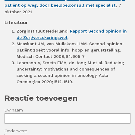
patiënt op weg, door beeldbelconsult met specialist’
, 7
oktober 2021
Literatuur
Zorginstituut Nederland.
Rapport Second opinion in
de Zorgverzekeringswet
.
Maaskant JM, van Muilekom HAM. Second opinion:
patiënt zoekt vooral info, hoop en geruststelling.
Medisch Contact 2009;64:605-7.
Lehmann V, Smets EMA, de Jong M et al. Reducing
uncertainty: motivations and consequences of
seeking a second opinion in oncology. Acta
Oncologica 2020;1512-1519.
Reactie toevoegen
Uw naam
Onderwerp