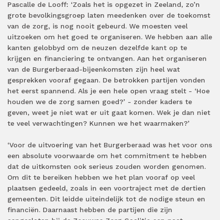
Pascalle de Looff: ‘Zoals het is opgezet in Zeeland, zo’n
grote bevolkingsgroep laten meedenken over de toekomst
van de zorg, is nog nooit gebeurd. We moesten veel
uitzoeken om het goed te organiseren. We hebben aan alle
kanten gelobbyd om de neuzen dezelfde kant op te
krijgen en financiering te ontvangen. Aan het organiseren
van de Burgerberaad-bijeenkomsten zijn heel wat
gesprekken vooraf gegaan. De betrokken partijen vonden
het eerst spannend. Als je een hele open vraag stelt - ‘Hoe
houden we de zorg samen goed?’ - zonder kaders te
geven, weet je niet wat er uit gaat komen. Wek je dan niet
te veel verwachtingen? Kunnen we het waarmaken?’
‘Voor de uitvoering van het Burgerberaad was het voor ons
een absolute voorwaarde om het commitment te hebben
dat de uitkomsten ook serieus zouden worden genomen.
Om dit te bereiken hebben we het plan vooraf op veel
plaatsen gedeeld, zoals in een voortraject met de dertien
gemeenten. Dit leidde uiteindelijk tot de nodige steun en
financiën. Daarnaast hebben de partijen die zijn