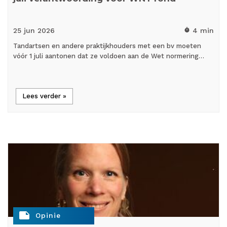
25 jun
2026
4 min
timer
Tandartsen en andere praktijkhouders met een bv moeten
vóór 1 juli aantonen dat ze voldoen aan de Wet normering…
Lees verder »
note
Opinie