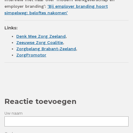
employer branding':
‘Bij employer branding hoort
simpelweg: beloftes nakomen’
Links:
Denk Mee Zorg Zeeland
,
Zeeuwse Zorg Coalitie
,
Zorgbelang Brabant-Zeeland
,
ZorgPromotor
Reactie toevoegen
Uw naam