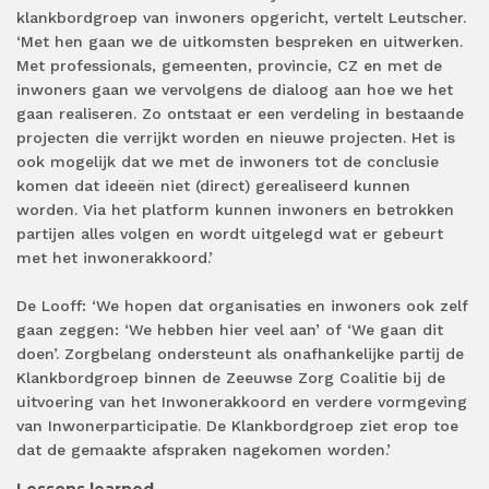
klankbordgroep van inwoners opgericht, vertelt Leutscher.
‘Met hen gaan we de uitkomsten bespreken en uitwerken.
Met professionals, gemeenten, provincie, CZ en met de
inwoners gaan we vervolgens de dialoog aan hoe we het
gaan realiseren. Zo ontstaat er een verdeling in bestaande
projecten die verrijkt worden en nieuwe projecten. Het is
ook mogelijk dat we met de inwoners tot de conclusie
komen dat ideeën niet (direct) gerealiseerd kunnen
worden. Via het platform kunnen inwoners en betrokken
partijen alles volgen en wordt uitgelegd wat er gebeurt
met het inwonerakkoord.’
De Looff: ‘We hopen dat organisaties en inwoners ook zelf
gaan zeggen: ‘We hebben hier veel aan’ of ‘We gaan dit
doen’. Zorgbelang ondersteunt als onafhankelijke partij de
Klankbordgroep binnen de Zeeuwse Zorg Coalitie bij de
uitvoering van het Inwonerakkoord en verdere vormgeving
van Inwonerparticipatie. De Klankbordgroep ziet erop toe
dat de gemaakte afspraken nagekomen worden.’
Lessons learned