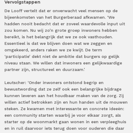
Vervolgstappen
De Looff vertelt dat er onverwacht veel mensen op de
bijeenkomsten van het Burgerberaad afkwamen. ‘We
hadden nooit bedacht dat er zoveel waardevolle input uit
zou komen. Nu wij zo’n grote groep inwoners hebben
bereikt, is het belangrijk dat we ze ook vasthouden.
Essentieel is dat we blijven doen wat we zeggen en
omgekeerd, anders raken we ze kwijt. De term
‘participatie’ dekt niet de ambitie dat burgers op gelijk
niveau staan. We willen dat inwoners een gelijkwaardige
partner zijn, structureel en duurzaam.’
Leutscher: ‘Onder inwoners ontstond begrip en
bewustwording dat ze zelf ook een belangrijke bijdrage
kunnen leveren aan het houdbaar maken van de zorg. Zij
willen actief betrokken zijn en hun handen uit de mouwen
steken. Ze kwamen met interessante en concrete ideeën:
een community starten waarbij je voor elkaar zorgt, als
starter op de woonmarkt gaan wonen in een verpleeghuis
en in ruil daarvoor iets terug doen voor ouderen die daar