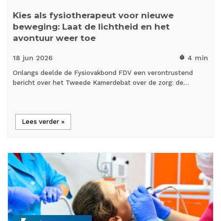
Kies als fysiotherapeut voor nieuwe
beweging: Laat de lichtheid en het
avontuur weer toe
18 jun
2026
4 min
timer
Onlangs deelde de Fysiovakbond FDV een verontrustend
bericht over het Tweede Kamerdebat over de zorg: de…
Lees verder »