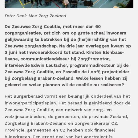
Foto: Denk Mee Zorg Zeeland
De Zeeuwse Zorg Coalitie, met meer dan 60
zorgorganisaties, zet zich om op grote schaal inwoners
gelijkwaardig te betrekken bij de (her)inrichting van het
Zeeuwse zorglandschap. Na drie jaar overleggen kwam op
3 juni het Inwonerakkoord tot stand. Kirsten Elenbaas-
Baane, communicatieadviseur bij ZorgPromotor,
interviewde Edwin Leutscher, programmadirecteur bij de
Zeeuwse Zorg Coalitie, en Pascalle de Looff, projectleider
bij Zorgbelang Brabant-Zeeland. Welke lessen hebben zij
geleerd en welke plannen wil de coalitie nu realiseren?
Het Burgerberaad vormt een belangrijk onderdeel van het
inwonerparticipatieplan. Het beraad is geïnitieerd door de
Zeeuwse Zorg Coalitie, een netwerk van zorg- en
welzijnsaanbieders, de gemeenten, de provincie Zeeland,
Zorgbelang Brabant-Zeeland en zorgverzekeraar CZ.
Provincie, gemeenten en CZ hebben ook financieel
bijgedragen. Een groot deel van het voortraject is