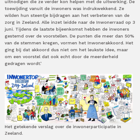
uitnodigen die ze verder kon helpen met de uitwerking. De
toewijding vanuit de inwoners was indrukwekkend. Ze
wilden hun steentje bijdragen aan het verbeteren van de
zorg in Zeeland. Alle inzet leidde naar de Inwonerraad op 3
juni. Tijdens de laatste bijeenkomst hebben de inwoners
gestemd over de voorstellen. De punten die meer dan 50%
van de stemmen kregen, vormen het Inwonerakkoord. Het
ging bij dat akkoord dus niet om het leukste idee, maar
om een voorstel dat ook echt door de meerderheid
gedragen wordt.’
Het getekende verslag over de inwonerparticipatie in
Zeeland.