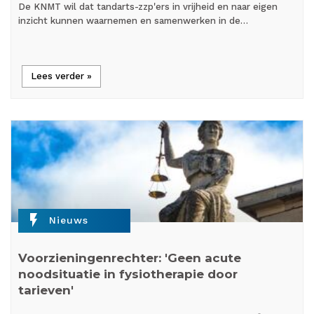
De KNMT wil dat tandarts-zzp'ers in vrijheid en naar eigen
inzicht kunnen waarnemen en samenwerken in de…
Lees verder »
flash_on
Nieuws
Voorzieningenrechter: 'Geen acute
noodsituatie in fysiotherapie door
tarieven'