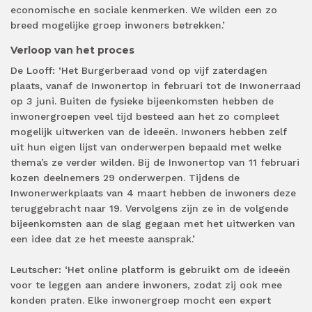
economische en sociale kenmerken. We wilden een zo
breed mogelijke groep inwoners betrekken.’
Verloop van het proces
De Looff: ‘Het Burgerberaad vond op vijf zaterdagen
plaats, vanaf de Inwonertop in februari tot de Inwonerraad
op 3 juni. Buiten de fysieke bijeenkomsten hebben de
inwonergroepen veel tijd besteed aan het zo compleet
mogelijk uitwerken van de ideeën. Inwoners hebben zelf
uit hun eigen lijst van onderwerpen bepaald met welke
thema’s ze verder wilden. Bij de Inwonertop van 11 februari
kozen deelnemers 29 onderwerpen. Tijdens de
Inwonerwerkplaats van 4 maart hebben de inwoners deze
teruggebracht naar 19. Vervolgens zijn ze in de volgende
bijeenkomsten aan de slag gegaan met het uitwerken van
een idee dat ze het meeste aansprak.’
Leutscher: ‘Het online platform is gebruikt om de ideeën
voor te leggen aan andere inwoners, zodat zij ook mee
konden praten. Elke inwonergroep mocht een expert