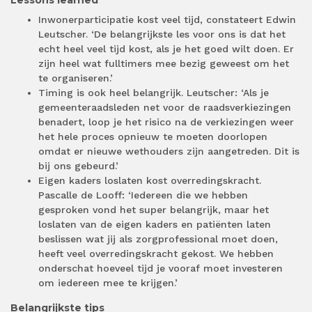
Inwonerparticipatie kost veel tijd, constateert Edwin
Leutscher. ‘De belangrijkste les voor ons is dat het
echt heel veel tijd kost, als je het goed wilt doen. Er
zijn heel wat fulltimers mee bezig geweest om het
te organiseren.’
Timing is ook heel belangrijk. Leutscher: ‘Als je
gemeenteraadsleden net voor de raadsverkiezingen
benadert, loop je het risico na de verkiezingen weer
het hele proces opnieuw te moeten doorlopen
omdat er nieuwe wethouders zijn aangetreden. Dit is
bij ons gebeurd.’
Eigen kaders loslaten kost overredingskracht.
Pascalle de Looff: ‘Iedereen die we hebben
gesproken vond het super belangrijk, maar het
loslaten van de eigen kaders en patiënten laten
beslissen wat jij als zorgprofessional moet doen,
heeft veel overredingskracht gekost. We hebben
onderschat hoeveel tijd je vooraf moet investeren
om iedereen mee te krijgen.’
Belangrijkste tips