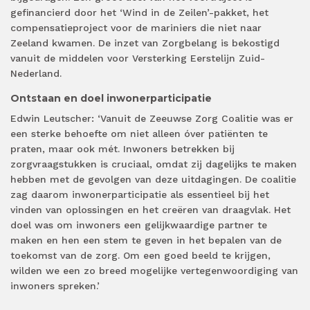
gefinancierd door het ‘Wind in de Zeilen’-pakket, het
compensatieproject voor de mariniers die niet naar
Zeeland kwamen. De inzet van Zorgbelang is bekostigd
vanuit de middelen voor Versterking Eerstelijn Zuid-
Nederland.
Ontstaan en doel inwonerparticipatie
Edwin Leutscher: ‘Vanuit de Zeeuwse Zorg Coalitie was er
een sterke behoefte om niet alleen óver patiënten te
praten, maar ook mét. Inwoners betrekken bij
zorgvraagstukken is cruciaal, omdat zij dagelijks te maken
hebben met de gevolgen van deze uitdagingen. De coalitie
zag daarom inwonerparticipatie als essentieel bij het
vinden van oplossingen en het creëren van draagvlak. Het
doel was om inwoners een gelijkwaardige partner te
maken en hen een stem te geven in het bepalen van de
toekomst van de zorg. Om een goed beeld te krijgen,
wilden we een zo breed mogelijke vertegenwoordiging van
inwoners spreken.’