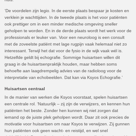
‘De voordelen zijn legio. In de eerste plaats bespaar je kosten en
verklein je wachttijden. In de tweede plaats is het voor patiënten
ook prettiger om in een minder medische omgeving sneller
geholpen te worden. En in de derde plaats wordt het werk voor de
professionals er leuker van. Voor een neuroloog is een consult
met de zoveelste patiënt met lage rugpijn vaak helemaal niet zo
interessant. Terwijl het dat voor de fysio in de wijk vaak wél is.
Hetzelfde geldt bij echografie. Sommige huisartsen willen dit
graag in de huisartsenpraktijk houden, maar hebben soms
behoefte aan laagdrempelig advies van de radioloog voor de
interpretatie van echobeelden. Dat kan via Ksyos Echografie.’
Huisartsen centraal
In de manier van werken die Ksyos voorstaat, spelen huisartsen
een centrale rol. ‘Natuurlijk – zij zijn de verwijzers, en kennen hun
patiënten het beste. Zonder hen kunnen wij niet zorgen dat
iemand op de juiste plek geholpen wordt. Daar zit ook precies de
motivatie voor huisartsen om naar Ksyos te verwijzen. Zij gunnen
hun patiënten ook geen wacht- en reistijd, en wel snel