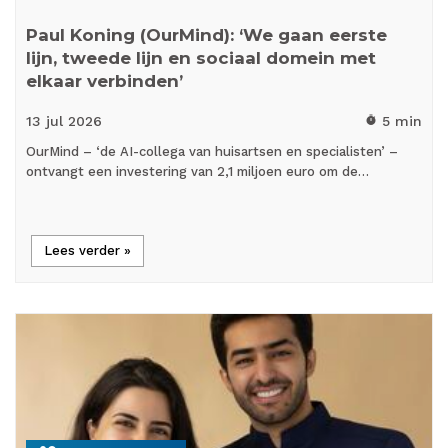
Paul Koning (OurMind): ‘We gaan eerste
lijn, tweede lijn en sociaal domein met
elkaar verbinden’
13 jul
2026
5 min
timer
OurMind – ‘de AI-collega van huisartsen en specialisten’ –
ontvangt een investering van 2,1 miljoen euro om de…
Lees verder »