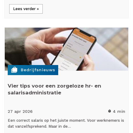
Lees verder »
cases
Bedrijfsnieuws
Vier tips voor een zorgeloze hr- en
salarisadministratie
27 apr
2026
4 min
timer
Een correct salaris op het juiste moment. Voor werknemers is
dat vanzelfsprekend. Maar in de…