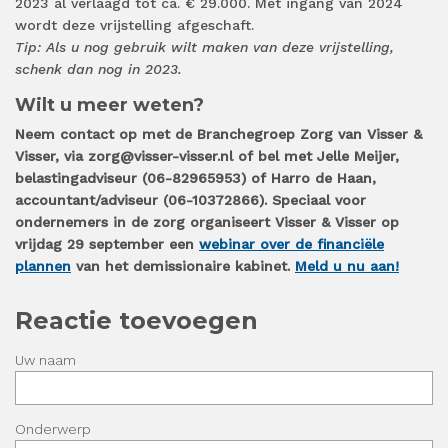
2023 al verlaagd tot ca. € 29.000. Met ingang van 2024
wordt deze vrijstelling afgeschaft.
Tip: Als u nog gebruik wilt maken van deze vrijstelling,
schenk dan nog in 2023.
Wilt u meer weten?
Neem contact op met de Branchegroep Zorg van Visser &
Visser, via zorg@visser-visser.nl of bel met Jelle Meijer,
belastingadviseur (06-82965953) of Harro de Haan,
accountant/adviseur (06-10372866). Speciaal voor
ondernemers in de zorg organiseert Visser & Visser op
vrijdag 29 september een
webinar over de financiële
plannen
van het demissionaire kabinet.
Meld u nu aan!
Reactie toevoegen
Uw naam
Onderwerp