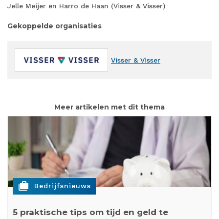
Jelle Meijer en Harro de Haan (Visser & Visser)
Gekoppelde organisaties
Visser & Visser
Meer artikelen met dit thema
cases
Bedrijfsnieuws
5 praktische tips om tijd en geld te