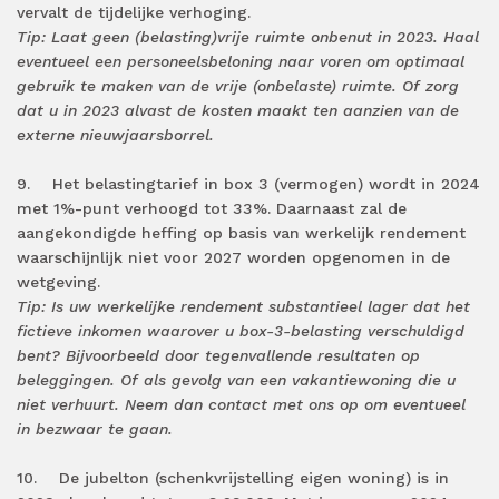
vervalt de tijdelijke verhoging.
Tip: Laat geen (belasting)vrije ruimte onbenut in 2023. Haal
eventueel een personeelsbeloning naar voren om optimaal
gebruik te maken van de vrije (onbelaste) ruimte. Of zorg
dat u in 2023 alvast de kosten maakt ten aanzien van de
externe nieuwjaarsborrel.
9. Het belastingtarief in box 3 (vermogen) wordt in 2024
met 1%-punt verhoogd tot 33%. Daarnaast zal de
aangekondigde heffing op basis van werkelijk rendement
waarschijnlijk niet voor 2027 worden opgenomen in de
wetgeving.
Tip: Is uw werkelijke rendement substantieel lager dat het
fictieve inkomen waarover u box-3-belasting verschuldigd
bent? Bijvoorbeeld door tegenvallende resultaten op
beleggingen. Of als gevolg van een vakantiewoning die u
niet verhuurt. Neem dan contact met ons op om eventueel
in bezwaar te gaan.
10. De jubelton (schenkvrijstelling eigen woning) is in