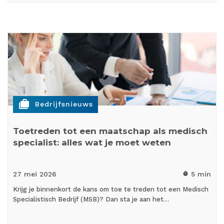
cases
Bedrijfsnieuws
Toetreden tot een maatschap als medisch
specialist: alles wat je moet weten
27 mei
2026
5 min
timer
Krijg je binnenkort de kans om toe te treden tot een Medisch
Specialistisch Bedrijf (MSB)? Dan sta je aan het…