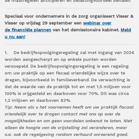
de maatregelen anticiperen en belastingvoordeel behalen.
Speciaal voor ondernemers in de zorg organiseert Visser &
Visser op vrijdag 29 september een
webinar over
de financiële plannen
van het demissionaire kabinet.
Meld
u nu aan!
1. De bedrijfsopvolgingsregeling zal met ingang van 2024
worden aangescherpt en op enkele punten worden
versoepeld. De bedrijfsopvolgingsregeling is een regeling
om uw praktijk op een fiscaal vriendelijke wijze over te
dragen, bijvoorbeeld in familieverband. De verwachting is
dat de waarde van de praktijk tot en met 1,5 miljoen voor
100% is vrijgesteld en daarboven voor 70%. Dit was circa
1,2 miljoen en daarboven 83%.
Tip: Neem als u het voornemen heeft om uw praktijk fiscaal
vriendelijk over te dragen contact met ons op over de
mogelijkheden en om geen voordelen onbenut te laten. Niet
alleen de hoogte van de vrijstelling zal veranderen, maar
o.a. ook de regelgeving rondom verhuurd onroerend goed.