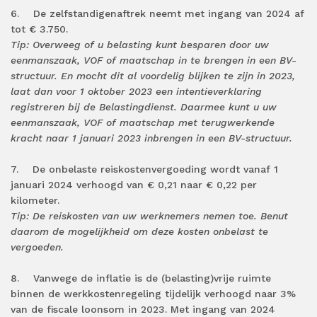
6. De zelfstandigenaftrek neemt met ingang van 2024 af
tot € 3.750.
Tip: Overweeg of u belasting kunt besparen door uw
eenmanszaak, VOF of maatschap in te brengen in een BV-
structuur. En mocht dit al voordelig blijken te zijn in 2023,
laat dan voor 1 oktober 2023 een intentieverklaring
registreren bij de Belastingdienst. Daarmee kunt u uw
eenmanszaak, VOF of maatschap met terugwerkende
kracht naar 1 januari 2023 inbrengen in een BV-structuur.
7. De onbelaste reiskostenvergoeding wordt vanaf 1
januari 2024 verhoogd van € 0,21 naar € 0,22 per
kilometer.
Tip: De reiskosten van uw werknemers nemen toe. Benut
daarom de mogelijkheid om deze kosten onbelast te
vergoeden.
8. Vanwege de inflatie is de (belasting)vrije ruimte
binnen de werkkostenregeling tijdelijk verhoogd naar 3%
van de fiscale loonsom in 2023. Met ingang van 2024