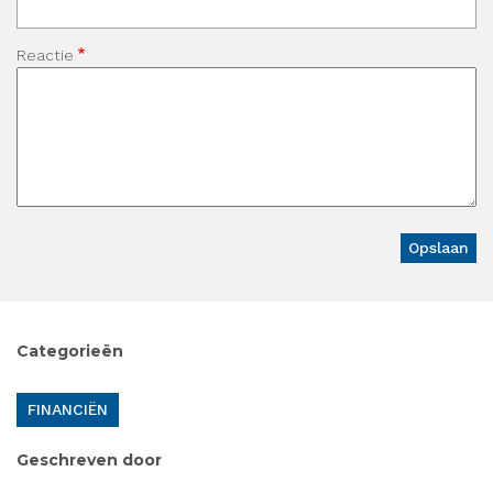
Reactie
Categorieën
FINANCIËN
Geschreven door