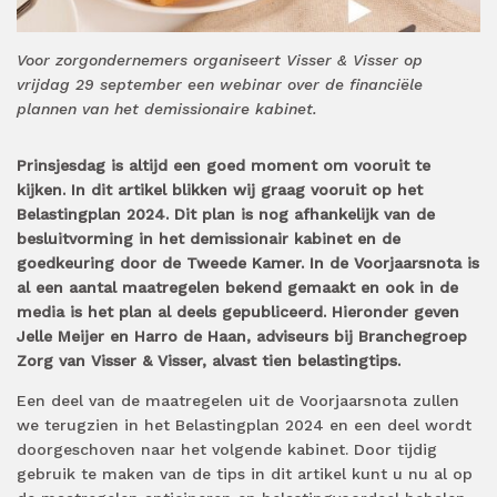
Voor zorgondernemers organiseert Visser & Visser op
vrijdag 29 september een webinar over de financiële
plannen van het demissionaire kabinet.
Prinsjesdag is altijd een goed moment om vooruit te
kijken. In dit artikel blikken wij graag vooruit op het
Belastingplan 2024. Dit plan is nog afhankelijk van de
besluitvorming in het demissionair kabinet en de
goedkeuring door de Tweede Kamer. In de Voorjaarsnota is
al een aantal maatregelen bekend gemaakt en ook in de
media is het plan al deels gepubliceerd. Hieronder geven
Jelle Meijer en Harro de Haan, adviseurs bij Branchegroep
Zorg van Visser & Visser, alvast tien belastingtips.
Een deel van de maatregelen uit de Voorjaarsnota zullen
we terugzien in het Belastingplan 2024 en een deel wordt
doorgeschoven naar het volgende kabinet. Door tijdig
gebruik te maken van de tips in dit artikel kunt u nu al op