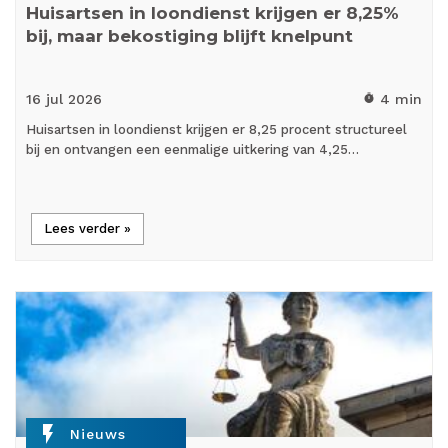
Huisartsen in loondienst krijgen er 8,25%
bij, maar bekostiging blijft knelpunt
16 jul
2026
4 min
timer
Huisartsen in loondienst krijgen er 8,25 procent structureel
bij en ontvangen een eenmalige uitkering van 4,25…
Lees verder »
flash_on
Nieuws