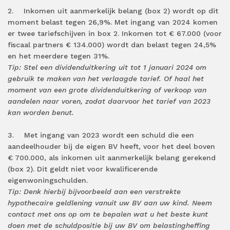
2. Inkomen uit aanmerkelijk belang (box 2) wordt op dit
moment belast tegen 26,9%. Met ingang van 2024 komen
er twee tariefschijven in box 2. Inkomen tot € 67.000 (voor
fiscaal partners € 134.000) wordt dan belast tegen 24,5%
en het meerdere tegen 31%.
Tip: Stel een dividenduitkering uit tot 1 januari 2024 om
gebruik te maken van het verlaagde tarief. Of haal het
moment van een grote dividenduitkering of verkoop van
aandelen naar voren, zodat daarvoor het tarief van 2023
kan worden benut.
3. Met ingang van 2023 wordt een schuld die een
aandeelhouder bij de eigen BV heeft, voor het deel boven
€ 700.000, als inkomen uit aanmerkelijk belang gerekend
(box 2). Dit geldt niet voor kwalificerende
eigenwoningschulden.
Tip: Denk hierbij bijvoorbeeld aan een verstrekte
hypothecaire geldlening vanuit uw BV aan uw kind. Neem
contact met ons op om te bepalen wat u het beste kunt
doen met de schuldpositie bij uw BV om belastingheffing