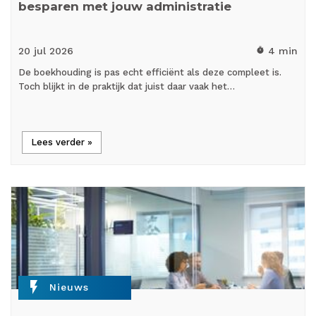
besparen met jouw administratie
20 jul
2026
4 min
timer
De boekhouding is pas echt efficiënt als deze compleet is.
Toch blijkt in de praktijk dat juist daar vaak het…
Lees verder »
flash_on
Nieuws