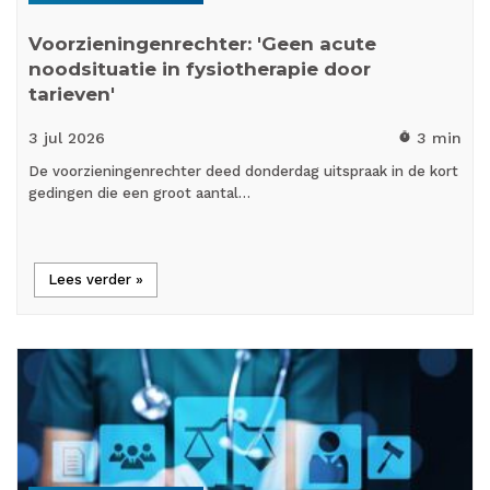
Voorzieningenrechter: 'Geen acute
noodsituatie in fysiotherapie door
tarieven'
3 jul
2026
3 min
timer
De voorzieningenrechter deed donderdag uitspraak in de kort
gedingen die een groot aantal…
Lees verder »