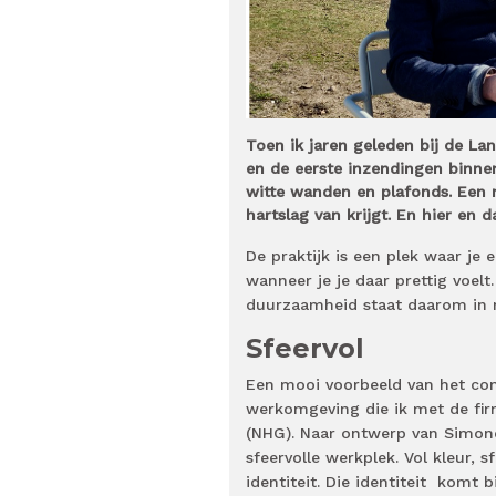
Toen ik jaren geleden bij de La
en de eerste inzendingen binnen
witte wanden en plafonds. Een
hartslag van krijgt. En hier en da
De praktijk is een plek waar je e
wanneer je je daar prettig voelt. 
duurzaamheid staat daarom in mi
Sfeervol
Een mooi voorbeeld van het com
werkomgeving die ik met de fir
(NHG). Naar ontwerp van Simon
sfeervolle werkplek. Vol kleur, 
identiteit. Die identiteit komt 