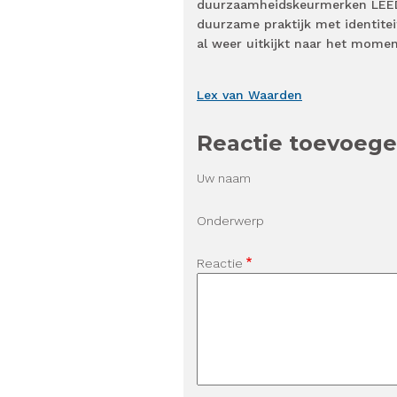
duurzaamheidskeurmerken LE
duurzame praktijk met identiteit
al weer uitkijkt naar het momen
Lex van Waarden
Reactie toevoeg
Uw naam
Onderwerp
Reactie