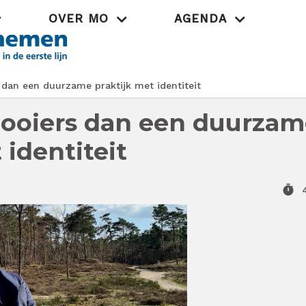
OVER MO
AGENDA
Praktijk
 dan een duurzame praktijk met identiteit
 mooiers dan een duurza
 identiteit
timer