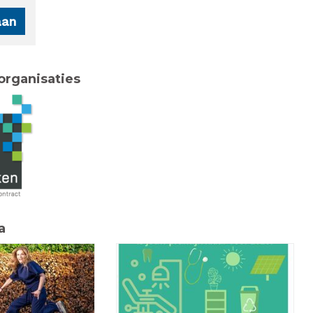
organisaties
a