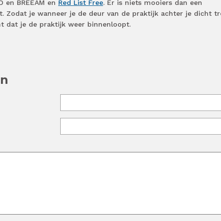
ED en BREEAM en
Red List Free
. Er is niets mooiers dan een
. Zodat je wanneer je de deur van de praktijk achter je dicht tr
t dat je de praktijk weer binnenloopt.
en