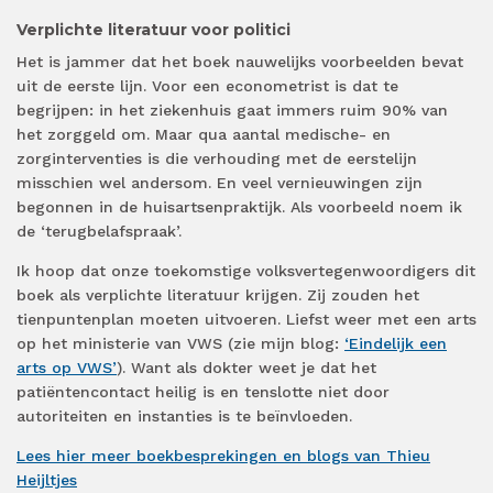
Verplichte literatuur voor politici
Het is jammer dat het boek nauwelijks voorbeelden bevat
uit de eerste lijn. Voor een econometrist is dat te
begrijpen: in het ziekenhuis gaat immers ruim 90% van
het zorggeld om. Maar qua aantal medische- en
zorginterventies is die verhouding met de eerstelijn
misschien wel andersom. En veel vernieuwingen zijn
begonnen in de huisartsenpraktijk. Als voorbeeld noem ik
de ‘terugbelafspraak’.
Ik hoop dat onze toekomstige volksvertegenwoordigers dit
boek als verplichte literatuur krijgen. Zij zouden het
tienpuntenplan moeten uitvoeren. Liefst weer met een arts
op het ministerie van VWS (zie mijn blog:
‘Eindelijk een
arts op VWS’
). Want als dokter weet je dat het
patiëntencontact heilig is en tenslotte niet door
autoriteiten en instanties is te beïnvloeden.
Lees hier meer boekbesprekingen en blogs van Thieu
Heijltjes