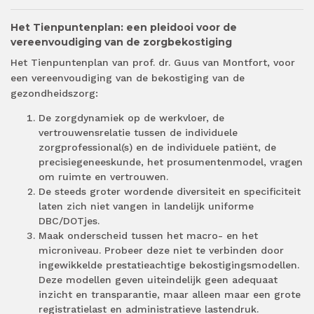
Het Tienpuntenplan: een pleidooi voor de
vereenvoudiging van de zorgbekostiging
Het Tienpuntenplan van prof. dr. Guus van Montfort, voor
een vereenvoudiging van de bekostiging van de
gezondheidszorg:
De zorgdynamiek op de werkvloer, de
vertrouwensrelatie tussen de individuele
zorgprofessional(s) en de individuele patiënt, de
precisiegeneeskunde, het prosumentenmodel, vragen
om ruimte en vertrouwen.
De steeds groter wordende diversiteit en specificiteit
laten zich niet vangen in landelijk uniforme
DBC/DOTjes.
Maak onderscheid tussen het macro- en het
microniveau. Probeer deze niet te verbinden door
ingewikkelde prestatieachtige bekostigingsmodellen.
Deze modellen geven uiteindelijk geen adequaat
inzicht en transparantie, maar alleen maar een grote
registratielast en administratieve lastendruk.