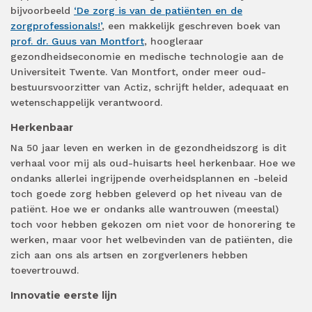
bijvoorbeeld
‘De zorg is van de patiënten en de
zorgprofessionals!’
, een makkelijk geschreven boek van
prof. dr. Guus van Montfort
, hoogleraar
gezondheidseconomie en medische technologie aan de
Universiteit Twente. Van Montfort, onder meer oud-
bestuursvoorzitter van Actiz, schrijft helder, adequaat en
wetenschappelijk verantwoord.
Herkenbaar
Na 50 jaar leven en werken in de gezondheidszorg is dit
verhaal voor mij als oud-huisarts heel herkenbaar. Hoe we
ondanks allerlei ingrijpende overheidsplannen en -beleid
toch goede zorg hebben geleverd op het niveau van de
patiënt. Hoe we er ondanks alle wantrouwen (meestal)
toch voor hebben gekozen om niet voor de honorering te
werken, maar voor het welbevinden van de patiënten, die
zich aan ons als artsen en zorgverleners hebben
toevertrouwd.
Innovatie eerste lijn