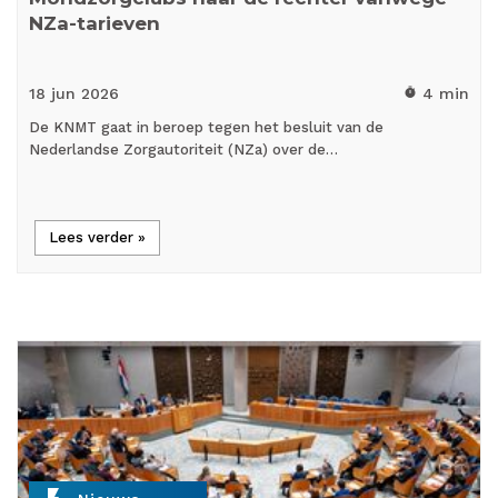
NZa-tarieven
18 jun
2026
4 min
timer
De KNMT gaat in beroep tegen het besluit van de
Nederlandse Zorgautoriteit (NZa) over de…
Lees verder »