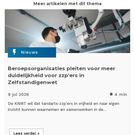
Meer artikelen met dit thema
flash_on
Nieuws
Beroepsorganisaties pleiten voor meer
duidelijkheid voor zzp'ers in
Zelfstandigenwet
9 jul
2026
4 min
timer
De KNMT wil dat tandarts-zzp'ers in vrijheid en naar eigen
inzicht kunnen waarnemen en samenwerken in de…
Lees verder »