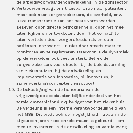
de arbeidsvoorwaardenontwikkeling in de zorgsector.
Vertrouwen vraagt om transparantie naar patiënten,
maar ook naar zorgverzekeraars, de overheid, enz.
Deze transparantie kan het beste vorm worden
gegeven door directe betrokkenheid, door het mee
laten kijken en ontwikkelen, door ‘het verhaal’ te
laten vertellen door zorgprofessionals en door
patiënten, enzovoort. En niet door steeds meer te
monitoren en te registreren. Daarvoor is de dynamiek
op de werkvloer ook veel te sterk. Betrek de
zorgverzekeraars veel directer bij de beleidsvorming
van ziekenhuizen, bij de ontwikkeling en
implementatie van innovaties, bij innovaties, bij
samenwerkingsconcepten, enzovoort.
De bekostiging van de honoraria van de
vrijgevestigde specialisten blijft onderdeel van het
totale omzetplafond c.q. budget van het ziekenhuis.
De verdeling is een interne verantwoordelijkheid van
het MSB. Dit biedt ook de mogelijkheid - zoals in de
afgelopen jaren reed enkele malen is gebeurd - om
mee te investeren in de ontwikkeling en vernieuwing