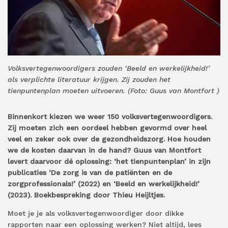
Volksvertegenwoordigers zouden ‘Beeld en werkelijkheid!’
als verplichte literatuur krijgen. Zij zouden het
tienpuntenplan moeten uitvoeren. (Foto: Guus van Montfort )
Binnenkort kiezen we weer 150 volksvertegenwoordigers.
Zij moeten zich een oordeel hebben gevormd over heel
veel en zeker ook over de gezondheidszorg. Hoe houden
we de kosten daarvan in de hand? Guus van Montfort
levert daarvoor dé oplossing: ‘het tienpuntenplan’ in zijn
publicaties ‘De zorg is van de patiënten en de
zorgprofessionals!’ (2022) en ‘Beeld en werkelijkheid!’
(2023). Boekbespreking door Thieu Heijltjes.
Moet je je als volksvertegenwoordiger door dikke
rapporten naar een oplossing werken? Niet altijd, lees