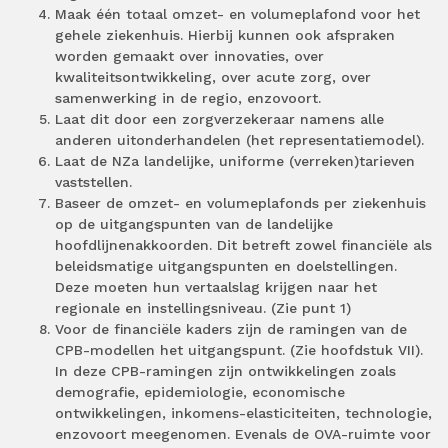
Maak één totaal omzet- en volumeplafond voor het
gehele ziekenhuis. Hierbij kunnen ook afspraken
worden gemaakt over innovaties, over
kwaliteitsontwikkeling, over acute zorg, over
samenwerking in de regio, enzovoort.
Laat dit door een zorgverzekeraar namens alle
anderen uitonderhandelen (het representatiemodel).
Laat de NZa landelijke, uniforme (verreken)tarieven
vaststellen.
Baseer de omzet- en volumeplafonds per ziekenhuis
op de uitgangspunten van de landelijke
hoofdlijnenakkoorden. Dit betreft zowel financiële als
beleidsmatige uitgangspunten en doelstellingen.
Deze moeten hun vertaalslag krijgen naar het
regionale en instellingsniveau. (Zie punt 1)
Voor de financiële kaders zijn de ramingen van de
CPB-modellen het uitgangspunt. (Zie hoofdstuk VII).
In deze CPB-ramingen zijn ontwikkelingen zoals
demografie, epidemiologie, economische
ontwikkelingen, inkomens-elasticiteiten, technologie,
enzovoort meegenomen. Evenals de OVA-ruimte voor