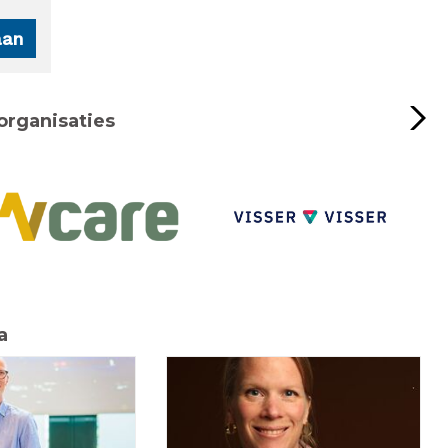
organisaties
a