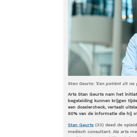
Stan Geurts: 'Een patiënt zit na
Arts Stan Geurts nam het initia
begeleiding kunnen krijgen tijd
een dossiercheck, vertaalt uits
80% van de informatie die hij of 
Stan Geurts
(33) deed de opleid
medisch consultant. Als arts mer