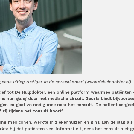
 goede uitleg rustiger in de spreekkamer' (www.dehulpdokter.nl)
tief tot De Hulpdokter, een online platform waarmee patiënten 
ens hun gang door het medische circuit. Geurts biedt bijvoorbe
lagen en gaat zo nodig mee naar het consult. ‘De patiënt vergee
zij tijdens het consult hoort.’
ing medicijnen, werkte in ziekenhuizen en ging aan de slag als
kte hij dat patiënten veel informatie tijdens het consult niet 