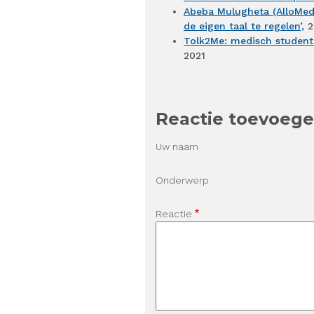
Abeba Mulugheta (AlloMedi
de eigen taal te regelen’,
2
Tolk2Me: medisch studente
2021
Reactie toevoeg
Uw naam
Onderwerp
Reactie