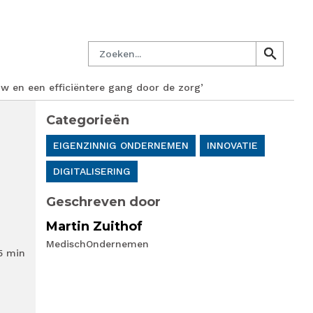
managersnetwerk
Nieuwsbrief
Lid worden
Contact
Zoeken
search
search
w en een efficiëntere gang door de zorg’
Categorieën
EIGENZINNIG ONDERNEMEN
INNOVATIE
DIGITALISERING
Geschreven door
Martin Zuithof
MedischOndernemen
5 min