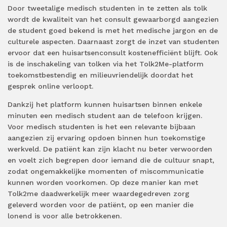
Door tweetalige medisch studenten in te zetten als tolk
wordt de kwaliteit van het consult gewaarborgd aangezien
de student goed bekend is met het medische jargon en de
culturele aspecten. Daarnaast zorgt de inzet van studenten
ervoor dat een huisartsenconsult kostenefficiënt blijft. Ook
is de inschakeling van tolken via het Tolk2Me-platform
toekomstbestendig en milieuvriendelijk doordat het
gesprek online verloopt.
Dankzij het platform kunnen huisartsen binnen enkele
minuten een medisch student aan de telefoon krijgen.
Voor medisch studenten is het een relevante bijbaan
aangezien zij ervaring opdoen binnen hun toekomstige
werkveld. De patiënt kan zijn klacht nu beter verwoorden
en voelt zich begrepen door iemand die de cultuur snapt,
zodat ongemakkelijke momenten of miscommunicatie
kunnen worden voorkomen. Op deze manier kan met
Tolk2me daadwerkelijk meer waardegedreven zorg
geleverd worden voor de patiënt, op een manier die
lonend is voor alle betrokkenen.