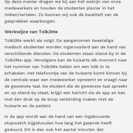
Op deze manier dragen we bij aan het welzijn van onze
medewerkers en houden de studenten plezier in het
tolken/vertalen. Zo kunnen wij ook de kwaliteit van de
gesprekken waarborgen.
Werkwijze van Tolk2Me
Tolk2Me werkt als volgt. De aangenomen tweetalige
medisch studenten worden ingeroosterd aan de hand van
verschillende diensten. De studenten staan stand-by in de
Tolk2Me-app. Vervolgens kan de huisarts elk moment naar
het nummer van Tolk2Me bellen om een tolk in te
schakelen. Het telefoontje van de huisarts komt binnen bij
de centrale waar een medewerker opneemt en vraagt naar
de gewenste taal. De student die de gewenste taal spreekt
en op stand-by staat, krijgt een bericht via de app en kan
met één druk op de knop verbinding maken met de
huisarts en de patiënt.
In de app wordt aan de hand van een ingebouwde
stopwatch bijgehouden hoe lang het gesprek heeft
geduurd. Dit is dan ook het aantal minuten dat