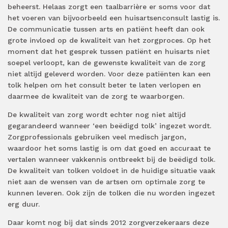
beheerst. Helaas zorgt een taalbarrière er soms voor dat
het voeren van bijvoorbeeld een huisartsenconsult lastig is.
De communicatie tussen arts en patiënt heeft dan ook
grote invloed op de kwaliteit van het zorgproces. Op het
moment dat het gesprek tussen patiënt en huisarts niet
soepel verloopt, kan de gewenste kwaliteit van de zorg
niet altijd geleverd worden. Voor deze patiënten kan een
tolk helpen om het consult beter te laten verlopen en
daarmee de kwaliteit van de zorg te waarborgen.
De kwaliteit van zorg wordt echter nog niet altijd
gegarandeerd wanneer ‘een beëdigd tolk’ ingezet wordt.
Zorgprofessionals gebruiken veel medisch jargon,
waardoor het soms lastig is om dat goed en accuraat te
vertalen wanneer vakkennis ontbreekt bij de beëdigd tolk.
De kwaliteit van tolken voldoet in de huidige situatie vaak
niet aan de wensen van de artsen om optimale zorg te
kunnen leveren. Ook zijn de tolken die nu worden ingezet
erg duur.
Daar komt nog bij dat sinds 2012 zorgverzekeraars deze