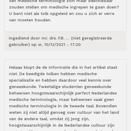
van medische terminologie zich maar beschikbaar
zouden stellen om medische ingrepen te gaan doen?
U bent niet als tolk opgeleid en zou u zich er verre
van moeten houden.
Ingediend door
mr. drs. F.B. … (niet geregistreerde
gebruiker)
op vr, 10/12/2021 - 17:20
Helaas klopt de de informatie die in het artikel staat
niet. De beedigde tolken hebben medische
specialisatie en hebben daardoor veel kennis over
geneeskunde. Tweetalige studenten geneeskunde
beheersen hoogstwaarschijnlijk perfect Nederlandse
medische terminologie, maar beheersen vaak geen
medische terminologie in de tweede taal. Bovendien
weten zij niet altijd genoeg over cultuur van het land
van de andere taal, omdat zij jong zijn,
hoogstwaarschijnlijk in de Nederlandse cultuur zijn