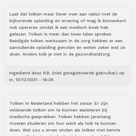
Laat dat tolken maar liever over aan vaklui met de
bijhorende opleiding en ervaring of mag ik binnenkort
ook opereren omdat ik een medisch boek heb
gelezen. Tolken is meer dan twee talen spreken.
Beëdigde tolken werkzaam in de zorg hebben er een
aanvullende opleiding genoten en weten zeker wat ze
doen. Anders tolk je niet in de gezondheidzorg.
Ingediend door
R.B. (niet geregistreerde gebruiker)
op
vr, 10/12/2021 - 16:26
Tolken in Nederland hebben het zwaar. Er zijn
voldoende tolken om te kunnen assisteren bij
medische gesprekken. Tolken hebben jarenlang
moeten studeren om hun werk als tolk te kunnen
doen. Wat zou u ervan vinden als tolken met kennis