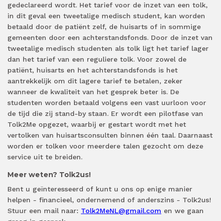
gedeclareerd wordt. Het tarief voor de inzet van een tolk,
in dit geval een tweetalige medisch student, kan worden
betaald door de patiënt zelf, de huisarts of in sommige
gemeenten door een achterstandsfonds. Door de inzet van
tweetalige medisch studenten als tolk ligt het tarief lager
dan het tarief van een reguliere tolk. Voor zowel de
patiënt, huisarts en het achterstandsfonds is het
aantrekkelijk om dit lagere tarief te betalen, zeker
wanneer de kwaliteit van het gesprek beter is. De
studenten worden betaald volgens een vast uurloon voor
de tijd die zij stand-by staan. Er wordt een pilotfase van
Tolk2Me opgezet, waarbij er gestart wordt met het
vertolken van huisartsconsulten binnen één taal. Daarnaast
worden er tolken voor meerdere talen gezocht om deze
service uit te breiden.
Meer weten? Tolk2us!
Bent u geïnteresseerd of kunt u ons op enige manier
helpen - financieel, ondernemend of anderszins - Tolk2us!
Stuur een mail naar:
Tolk2MeNL@gmail.com
en we gaan