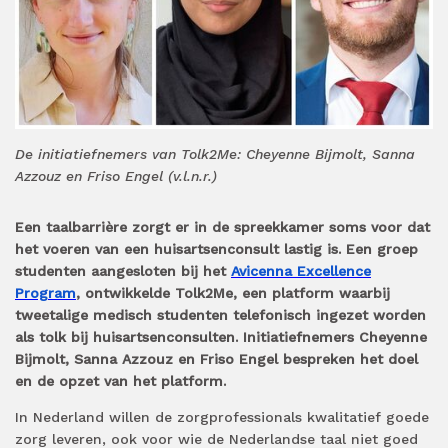
De initiatiefnemers van Tolk2Me: Cheyenne Bijmolt, Sanna
Azzouz en Friso Engel (v.l.n.r.)
Een taalbarrière zorgt er in de spreekkamer soms voor dat
het voeren van een huisartsenconsult lastig is. Een groep
studenten aangesloten bij het
Avicenna Excellence
Program
, ontwikkelde Tolk2Me, een platform waarbij
tweetalige medisch studenten telefonisch ingezet worden
als tolk bij huisartsenconsulten. Initiatiefnemers Cheyenne
Bijmolt, Sanna Azzouz en Friso Engel bespreken het doel
en de opzet van het platform.
In Nederland willen de zorgprofessionals kwalitatief goede
zorg leveren, ook voor wie de Nederlandse taal niet goed