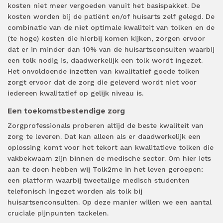
kosten niet meer vergoeden vanuit het basispakket. De
kosten worden bij de patiënt en/of huisarts zelf gelegd. De
combinatie van de niet optimale kwaliteit van tolken en de
(te hoge) kosten die hierbij komen kijken, zorgen ervoor
dat er in minder dan 10% van de huisartsconsulten waarbij
een tolk nodig is, daadwerkelijk een tolk wordt ingezet.
Het onvoldoende inzetten van kwalitatief goede tolken
zorgt ervoor dat de zorg die geleverd wordt niet voor
iedereen kwalitatief op gelijk niveau is.
Een toekomstbestendige zorg
Zorgprofessionals proberen altijd de beste kwaliteit van
zorg te leveren. Dat kan alleen als er daadwerkelijk een
oplossing komt voor het tekort aan kwalitatieve tolken die
vakbekwaam zijn binnen de medische sector. Om hier iets
aan te doen hebben wij Tolk2me in het leven geroepen:
een platform waarbij tweetalige medisch studenten
telefonisch ingezet worden als tolk bij
huisartsenconsulten. Op deze manier willen we een aantal
cruciale pijnpunten tackelen.