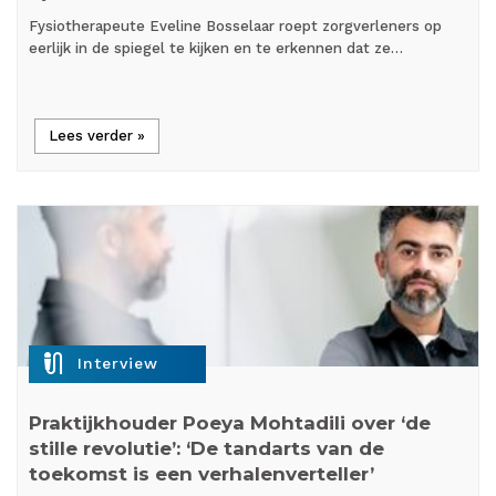
Fysiotherapeute Eveline Bosselaar roept zorgverleners op
eerlijk in de spiegel te kijken en te erkennen dat ze…
Lees verder »
mic_external_on
Interview
Praktijkhouder Poeya Mohtadili over ‘de
stille revolutie’: ‘De tandarts van de
toekomst is een verhalenverteller’