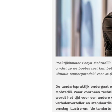
Praktijkhouder Poeya Mohtadili:
omdat ze de boetes niet kan beta
Claudia Kamergorodski voor MO)
De tandartspraktijk ondergaat ee
Mohtadili. Waar voorheen techni
wordt het tijd voor een andere v
verhalenverteller en standaardisa
omslag illustreren: ‘de tandarts 