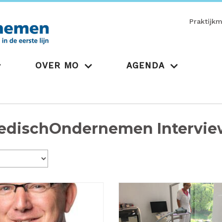
Praktijk
OVER MO
AGENDA
edischOndernemen Intervie