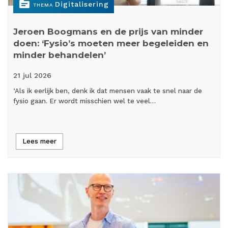
topic
Digitalisering
THEMA
Jeroen Boogmans en de prijs van minder
doen: ‘Fysio’s moeten meer begeleiden en
minder behandelen’
21 jul
2026
‘Als ik eerlijk ben, denk ik dat mensen vaak te snel naar de
fysio gaan. Er wordt misschien wel te veel…
Lees meer