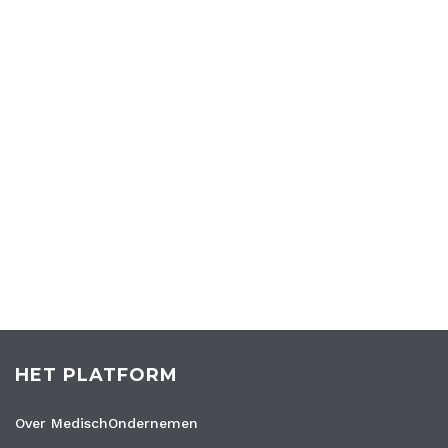
HET PLATFORM
Over MedischOndernemen