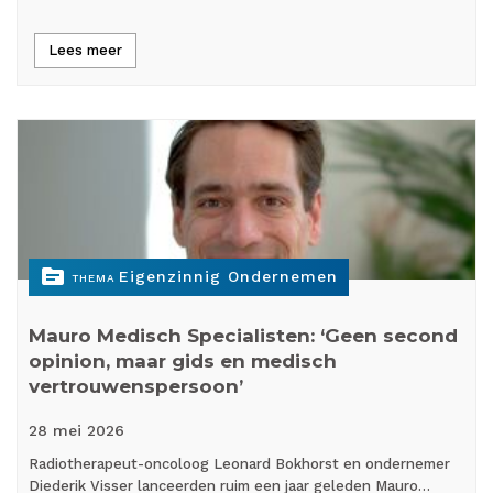
Lees meer
topic
Eigenzinnig Ondernemen
THEMA
Mauro Medisch Specialisten: ‘Geen second
opinion, maar gids en medisch
vertrouwenspersoon’
28 mei
2026
Radiotherapeut-oncoloog Leonard Bokhorst en ondernemer
Diederik Visser lanceerden ruim een jaar geleden Mauro…