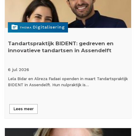
topic
Digitalisering
THEMA
Tandartspraktijk BIDENT: gedreven en
innovatieve tandartsen in Assendelft
6 jul
2026
Lela Bidar en Alireza Fadaei openden in maart Tandartspraktijk
BIDENT in Assendelft. Hun nulpraktijk is…
Lees meer