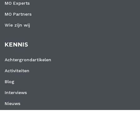
MO Experts
MO Partners
Wie zijn wij
KENNIS
Achtergrondartikelen
Activiteiten
Blog
Interviews
Nieuws
Vacatures
Whitepapers