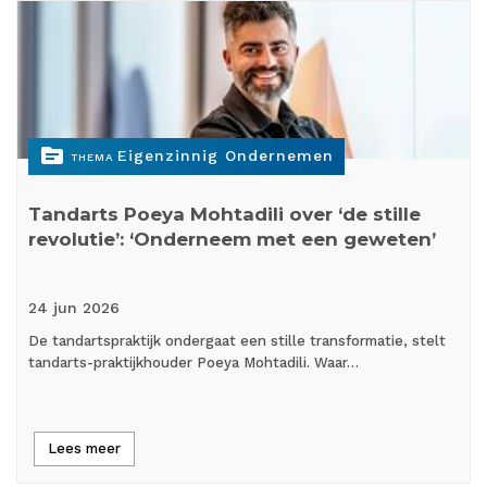
topic
Eigenzinnig Ondernemen
THEMA
Tandarts Poeya Mohtadili over ‘de stille
revolutie’: ‘Onderneem met een geweten’
24 jun
2026
De tandartspraktijk ondergaat een stille transformatie, stelt
tandarts-praktijkhouder Poeya Mohtadili. Waar…
Lees meer