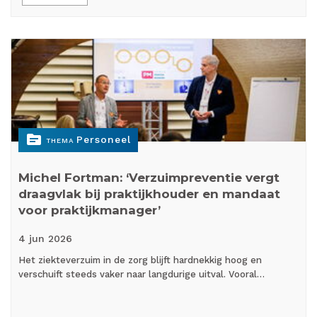
topic
Personeel
THEMA
Michel Fortman: ‘Verzuimpreventie vergt
draagvlak bij praktijkhouder en mandaat
voor praktijkmanager’
4 jun
2026
Het ziekteverzuim in de zorg blijft hardnekkig hoog en
verschuift steeds vaker naar langdurige uitval. Vooral…