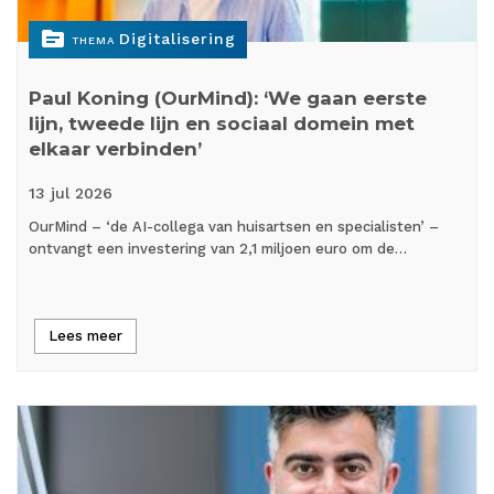
topic
Digitalisering
THEMA
Paul Koning (OurMind): ‘We gaan eerste
lijn, tweede lijn en sociaal domein met
elkaar verbinden’
13 jul
2026
OurMind – ‘de AI-collega van huisartsen en specialisten’ –
ontvangt een investering van 2,1 miljoen euro om de…
Lees meer