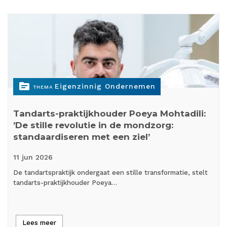
topic
Eigenzinnig Ondernemen
THEMA
Tandarts-praktijkhouder Poeya Mohtadili:
’De stille revolutie in de mondzorg:
standaardiseren met een ziel’
11 jun
2026
De tandartspraktijk ondergaat een stille transformatie, stelt
tandarts-praktijkhouder Poeya…
Lees meer