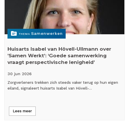
topic
Samenwerken
THEMA
Huisarts Isabel van Hövell-Ullmann over
'Samen Werkt': ‘Goede samenwerking
vraagt perspectivische lenigheid’
30 jun
2026
Zorgverleners trekken zich steeds vaker terug op hun eigen
eiland, signaleert huisarts Isabel van Hövell-…
Lees meer