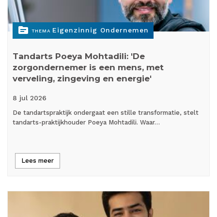
topic
Eigenzinnig Ondernemen
THEMA
Tandarts Poeya Mohtadili: 'De
zorgondernemer is een mens, met
verveling, zingeving en energie'
8 jul
2026
De tandartspraktijk ondergaat een stille transformatie, stelt
tandarts-praktijkhouder Poeya Mohtadili. Waar…
Lees meer