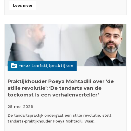
Lees meer
topic
Leefstijlpraktijken
THEMA
Praktijkhouder Poeya Mohtadili over ‘de
stille revolutie’: ‘De tandarts van de
toekomst is een verhalenverteller’
29 mei
2026
De tandartspraktijk ondergaat een stille revolutie, stelt
tandarts-praktijkhouder Poeya Mohtadili. Waar…