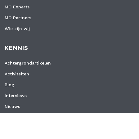
MO Experts
MO Partners
Wie zijn wij
KENNIS
Achtergrondartikelen
Activiteiten
Blog
Interviews
Nieuws
Vacatures
Whitepapers