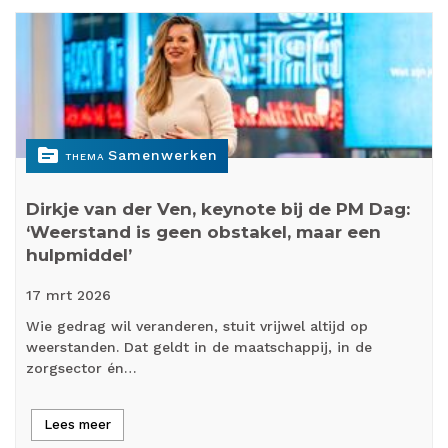
topic
Samenwerken
THEMA
Dirkje van der Ven, keynote bij de PM Dag:
‘Weerstand is geen obstakel, maar een
hulpmiddel’
17 mrt
2026
Wie gedrag wil veranderen, stuit vrijwel altijd op
weerstanden. Dat geldt in de maatschappij, in de
zorgsector én…
Lees meer