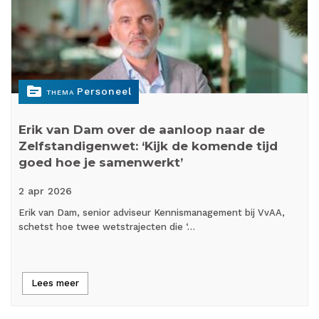
topic
Personeel
THEMA
Erik van Dam over de aanloop naar de
Zelfstandigenwet: ‘Kijk de komende tijd
goed hoe je samenwerkt’
2 apr
2026
Erik van Dam, senior adviseur Kennismanagement bij VvAA,
schetst hoe twee wetstrajecten die ‘…
Lees meer