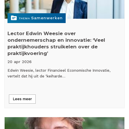
topic
Samenwerken
THEMA
Lector Edwin Weesie over
ondernemerschap en innovatie: ‘Veel
praktijkhouders struikelen over de
praktijkvoering’
20 apr
2026
Edwin Weesie, lector Financieel Economische Innovatie,
vertelt dat hij uit de ‘keiharde…
Lees meer