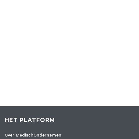
HET PLATFORM
Over MedischOndernemen