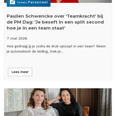
topic
Personeel
THEMA
Paulien Schwencke over ‘Teamkracht’ bij
de PM Dag: ‘Je beseft in een split second
hoe je in een team staat’
7 mei
2026
Hoe gedraag jij je zodra de druk oploopt in een team? Neem
je automatisch de leiding, trek je…
Lees meer