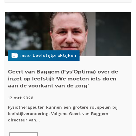
topic
Leefstijlpraktijken
THEMA
Geert van Baggem (Fys’Optima) over de
inzet op leefstijl: ‘We moeten iets doen
aan de voorkant van de zorg’
12 mrt
2026
Fysiotherapeuten kunnen een grotere rol spelen bij
leefstijlverandering. Volgens Geert van Baggem,
directeur van…