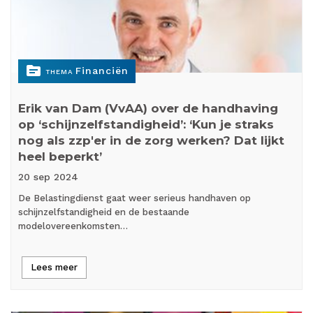
topic
Financiën
THEMA
Erik van Dam (VvAA) over de handhaving
op ‘schijnzelfstandigheid’: ‘Kun je straks
nog als zzp'er in de zorg werken? Dat lijkt
heel beperkt’
20 sep
2024
De Belastingdienst gaat weer serieus handhaven op
schijnzelfstandigheid en de bestaande
modelovereenkomsten…
Lees meer