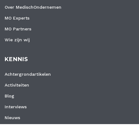
Over MedischOndernemen
MO Experts
MO Partners
Wie zijn wij
KENNIS
Achtergrondartikelen
Activiteiten
Blog
Interviews
Nieuws
Vacatures