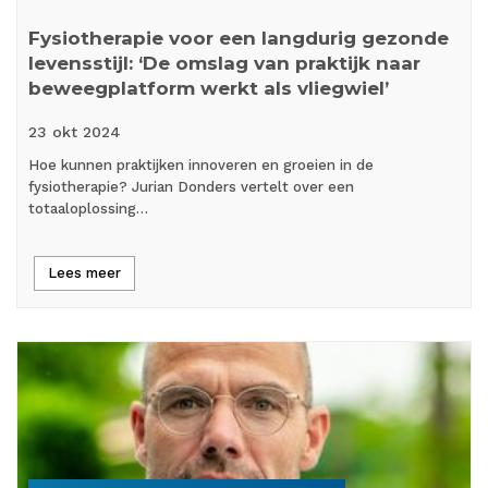
Fysiotherapie voor een langdurig gezonde
levensstijl: ‘De omslag van praktijk naar
beweegplatform werkt als vliegwiel’
23 okt
2024
Hoe kunnen praktijken innoveren en groeien in de
fysiotherapie? Jurian Donders vertelt over een
totaaloplossing…
Lees meer