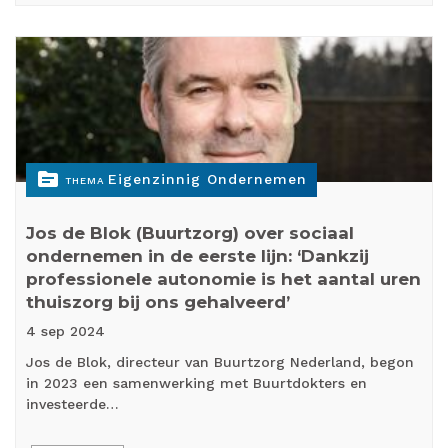
topic
Eigenzinnig Ondernemen
THEMA
Jos de Blok (Buurtzorg) over sociaal
ondernemen in de eerste lijn: ‘Dankzij
professionele autonomie is het aantal uren
thuiszorg bij ons gehalveerd’
4 sep
2024
Jos de Blok, directeur van Buurtzorg Nederland, begon
in 2023 een samenwerking met Buurtdokters en
investeerde…