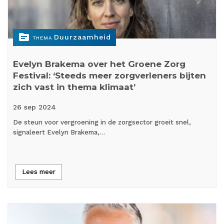
topic
Duurzaamheid
THEMA
Evelyn Brakema over het Groene Zorg
Festival: ‘Steeds meer zorgverleners bijten
zich vast in thema klimaat’
26 sep
2024
De steun voor vergroening in de zorgsector groeit snel,
signaleert Evelyn Brakema,…
Lees meer