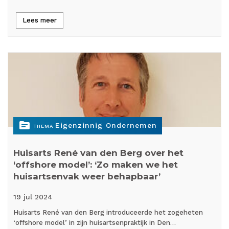
Lees meer
topic
Eigenzinnig Ondernemen
THEMA
Huisarts René van den Berg over het
‘offshore model’: ‘Zo maken we het
huisartsenvak weer behapbaar’
19 jul
2024
Huisarts René van den Berg introduceerde het zogeheten
‘offshore model’ in zijn huisartsenpraktijk in Den…