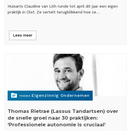
Huisarts Claudine van Lith runde tot april dit jaar een eigen
praktijk in Olst. Ze vertelt terugblikkend hoe ze…
Lees meer
topic
Eigenzinnig Ondernemen
THEMA
Thomas Rietrae (Lassus Tandartsen) over
de snelle groei naar 30 praktijken:
‘Professionele autonomie is cruciaal’