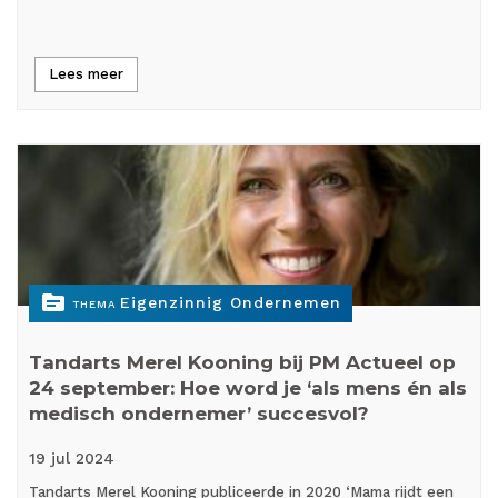
Lees meer
topic
Eigenzinnig Ondernemen
THEMA
Tandarts Merel Kooning bij PM Actueel op
24 september: Hoe word je ‘als mens én als
medisch ondernemer’ succesvol?
19 jul
2024
Tandarts Merel Kooning publiceerde in 2020 ‘Mama rijdt een