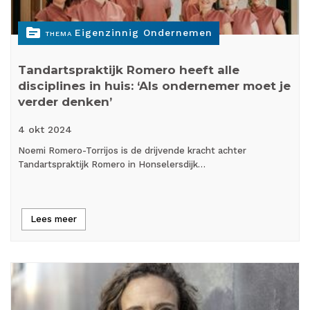
topic
Eigenzinnig Ondernemen
THEMA
Tandartspraktijk Romero heeft alle
disciplines in huis: ‘Als ondernemer moet je
verder denken’
4 okt
2024
Noemi Romero-Torrijos is de drijvende kracht achter
Tandartspraktijk Romero in Honselersdijk…
Lees meer