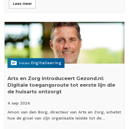
Lees meer
topic
Digitalisering
THEMA
Arts en Zorg introduceert Gezond.nl:
Digitale toegangsroute tot eerste lijn die
de huisarts ontzorgt
4 sep
2024
Amon van den Borg, directeur van Arts en Zorg, schetst
hoe de groei van zijn organisatie leidde tot de…