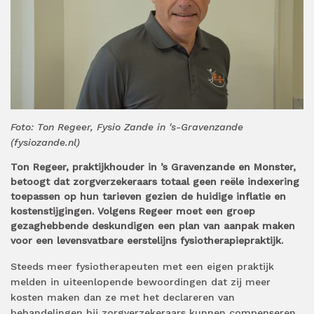
Foto: Ton Regeer, Fysio Zande in 's-Gravenzande
(fysiozande.nl)
Ton Regeer, praktijkhouder in ’s Gravenzande en Monster,
betoogt dat zorgverzekeraars totaal geen reële indexering
toepassen op hun tarieven gezien de huidige inflatie en
kostenstijgingen. Volgens Regeer moet een groep
gezaghebbende deskundigen een plan van aanpak maken
voor een levensvatbare eerstelijns fysiotherapiepraktijk.
Steeds meer fysiotherapeuten met een eigen praktijk
melden in uiteenlopende bewoordingen dat zij meer
kosten maken dan ze met het declareren van
behandelingen bij zorgverzekeraars kunnen compenseren.