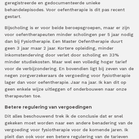
geregistreerde en gedocumenteerde unieke
behandelepisodes. Voor oefentherapie is dit pas recent
gestart.
Bijscholing is er voor beide beroepsgroepen, maar er zijn
voor oefentherapeuten minder scholingen per 5 jaar nodig
dan bij Fysiotherapie. Een Master Oefentherapie duurt
geen 3 jaar maar 2 jaar. Kortere opleiding, minder
inkomstenderving door verlet door scholing en 33%
minder studiekosten. Maar wel een volledig hoger tarief
voor de verbijzondering. En bovendien ligt bij zeven van de
negen zorgverzekeraars de vergoeding voor fysiotherapie
lager dan voor oefentherapie. Jaar na jaar. Ik kan dit op
geen enkele wijze uitleggen of onderbouwen naar onze
therapeuten toe.
Betere regulering van vergoedingen
Dit alles beschouwend trek ik de conclusie dat er snel
gekeken moet worden naar een andere benadering van de
vergoeding voor fysiotherapie voor de komende jaren. Ik
pleit dan ook voor een betere regulering van de tarieven