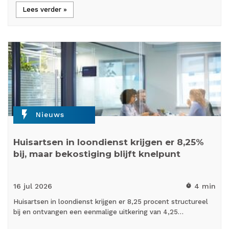
Lees verder »
flash_on
Nieuws
Huisartsen in loondienst krijgen er 8,25%
bij, maar bekostiging blijft knelpunt
16 jul
2026
4 min
timer
Huisartsen in loondienst krijgen er 8,25 procent structureel
bij en ontvangen een eenmalige uitkering van 4,25…