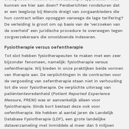
kunnen we hier aan doen? Persberichten rondsturen dat
er een leegloop bij Menzis dreigt van zorgaanbieders die
hun contract willen opzeggen vanwege de lage tarifering?
De verleiding is groot om op basis van de ‘verzoeken van
de overheid’ een juridische procedure te overwegen tegen
zorgverzekeraars die onvoldoende indexeren.
Fysiotherapie versus oefentherapie
Tot slot hebben fysiotherapeuten te maken met een zeer
bijzonder fenomeen, namelijk: fysiotherapie versus
oefentherapie. Wij bieden in onze praktijken beide vormen
van therapie aan. De verplichtingen in de contracten voor
de vergoeding van oefentherapie staan niet in verhouding
tot die voor fysiotherapie. De verplichte uitvraag van
patiëntentevredenheid (
Patient Reported Experience
Measure
, PREM) was er aanvankelijk alleen voor
fysiotherapie. Sinds kort bestaat deze ook voor
oefentherapie. We hebben al aantal jaren de Landelijk
Database Fysiotherapie (LDF), een grote landelijke
dataverzameling met inmiddels al meer dan 5 miljoen