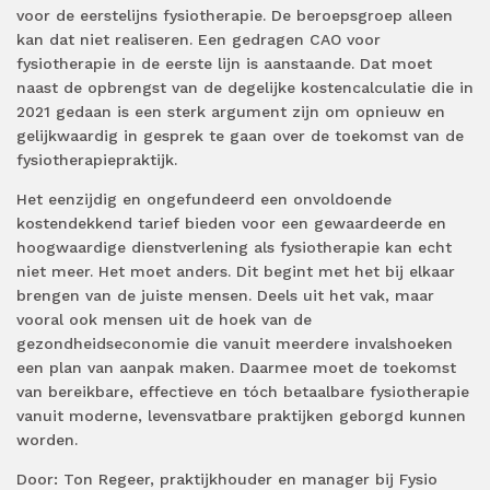
voor de eerstelijns fysiotherapie. De beroepsgroep alleen
kan dat niet realiseren. Een gedragen CAO voor
fysiotherapie in de eerste lijn is aanstaande. Dat moet
naast de opbrengst van de degelijke kostencalculatie die in
2021 gedaan is een sterk argument zijn om opnieuw en
gelijkwaardig in gesprek te gaan over de toekomst van de
fysiotherapiepraktijk.
Het eenzijdig en ongefundeerd een onvoldoende
kostendekkend tarief bieden voor een gewaardeerde en
hoogwaardige dienstverlening als fysiotherapie kan echt
niet meer. Het moet anders. Dit begint met het bij elkaar
brengen van de juiste mensen. Deels uit het vak, maar
vooral ook mensen uit de hoek van de
gezondheidseconomie die vanuit meerdere invalshoeken
een plan van aanpak maken. Daarmee moet de toekomst
van bereikbare, effectieve en tóch betaalbare fysiotherapie
vanuit moderne, levensvatbare praktijken geborgd kunnen
worden.
Door: Ton Regeer, praktijkhouder en manager bij Fysio