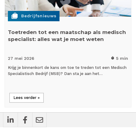
cases
Bedrijfsnieuws
Toetreden tot een maatschap als medisch
specialist: alles wat je moet weten
27 mei
2026
5 min
timer
Krijg je binnenkort de kans om toe te treden tot een Medisch
Specialistisch Bedrijf (MSB)? Dan sta je aan het…
Lees verder »