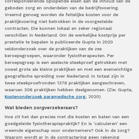
corresponderende oplopende eisen aan de inhoud van de
geboden zorg en onderdelen van de bedrijfsvoering.
Vreemd genoeg worden de feitelijke kosten voor de
praktijkvoering niet betrokken in de voorgestelde
contracten. Die kunnen lokaal en zeker regionaal
verschillen in Nederland. Om de werkelijke kostprijs per
prestatie te bepalen is publiceerde Gupta in 2020
veldonderzoek over de praktijken van de zes
beroepsgroepen, waaronder fysiotherapeuten. Per
beroepsgroep is een aselecte steekproef getrokken met
zowel grote als kleine praktijken en met een evenwichtige
geografische spreiding over Nederland. In totaal zijn in
twee steekproefronden 1378 praktijken aangeschreven,
waarvan 306 praktijken hebben deelgenomen. (Zie: Gupta,
Kostenonderzoek paramedische zorg
, 2020)
Wat bieden zorgverzekeraars?
Hoe zit het dan precies met die kosten en baten van een
goedgeleide fysiotherapiepraktijk? En is ‘calculeren’ een
vreemde eigenschap voor ondernemers? Ook in de zorg?
Waarom wordt er in de contractering geen rekening