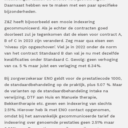
Daarnaast hebben we te maken met een paar specifieke
bijzonderheden.
Z&Z heeft bijvoorbeeld een mooie indexering
gecommuniceerd. Als je echter de contracten goed
doorleest zul je tegenkomen dat de eisen voor contract A,
B of C in 2023 zijn veranderd. Zeg maar qua eisen een
‘niveau zijn opgeschoven’. Viel je in 2022 onder de norm
van het contract Standaard B dan val je nu met dezelfde
kwalificaties onder Standaard C. Gevolg: geen verhoging
van ca. 5 % maar juist een verlaging met 6.34%.
Bij zorgverzekeraar ENO geldt voor de prestatiecode 1000,
de standaardbehandeling op de praktijk, plus 5.07 %. Maar
de varianten op de standaardbehandeling Intake na
verwijzing, DTF aan Huis en Manuele therapie,
Bekkentherapie etc. geven een indexering van slechts
2.51%. Hierover heb ik met ENO contact opgenomen,
omdat bij het aanvankelijk gecommuniceerde tarief de
indexering over genoemde prestaties geen 2.51% maar