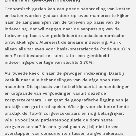
Lineaire en gewogen indexering
Economisch gezien kan een goede beoordeling van kosten
en baten worden gedaan door op twee manieren te kijken
naar de aanpassingen van de tarieven op basis van de
indexering, dat wil zeggen naar de aanpassing van de
tarieven op basis van gedefinieerde sociaaleconomische
ontwikkelingen. Allereerst de lineaire indexering. Als ik
alleen alle tarieven voor basis-prestatiecode (code 1000) in
een Excel-bestand zet kom ik tot een gemiddeld
indexeringspercentage van slechts 3.70%.
Als tweede keek ik naar de gewogen indexering. Daarbij
keek ik naar alle behandelingen van de afgelopen tien
maanden. Dit op basis van hetzelfde aantal behandelingen
en uitgaande van vergoedingen vanuit dezelfde
zorgverzekeraars. Hier gaat de geografische ligging van je
praktijk een grote rol spelen. Wie zijn voor de betreffende
praktijk de Top-3 zorgverzekeraars en nog belangrijker:
wie is voor jouw patiëntenpopulatie de dominante
zorgverzekeraar? In ons geval gaan wij bij niet te veel
overstappen van consumenten tussen zorgverzekeraars