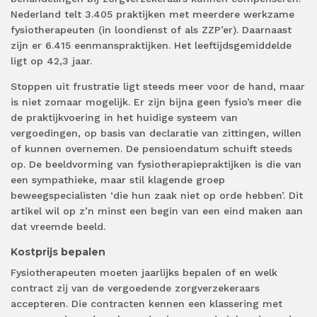
Nederland telt 3.405 praktijken met meerdere werkzame
fysiotherapeuten (in loondienst of als ZZP’er). Daarnaast
zijn er 6.415 eenmanspraktijken. Het leeftijdsgemiddelde
ligt op 42,3 jaar.
Stoppen uit frustratie ligt steeds meer voor de hand, maar
is niet zomaar mogelijk. Er zijn bijna geen fysio’s meer die
de praktijkvoering in het huidige systeem van
vergoedingen, op basis van declaratie van zittingen, willen
of kunnen overnemen. De pensioendatum schuift steeds
op. De beeldvorming van fysiotherapiepraktijken is die van
een sympathieke, maar stil klagende groep
beweegspecialisten ‘die hun zaak niet op orde hebben’. Dit
artikel wil op z’n minst een begin van een eind maken aan
dat vreemde beeld.
Kostprijs bepalen
Fysiotherapeuten moeten jaarlijks bepalen of en welk
contract zij van de vergoedende zorgverzekeraars
accepteren. Die contracten kennen een klassering met