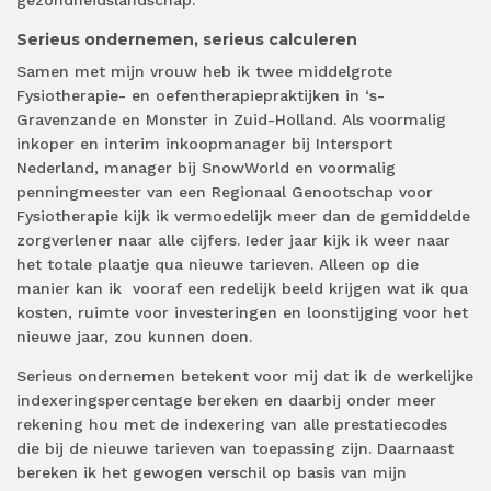
gezondheidslandschap.
Serieus ondernemen, serieus calculeren
Samen met mijn vrouw heb ik twee middelgrote
Fysiotherapie- en oefentherapiepraktijken in ‘s-
Gravenzande en Monster in Zuid-Holland. Als voormalig
inkoper en interim inkoopmanager bij Intersport
Nederland, manager bij SnowWorld en voormalig
penningmeester van een Regionaal Genootschap voor
Fysiotherapie kijk ik vermoedelijk meer dan de gemiddelde
zorgverlener naar alle cijfers. Ieder jaar kijk ik weer naar
het totale plaatje qua nieuwe tarieven. Alleen op die
manier kan ik
vooraf een redelijk beeld krijgen wat ik qua
kosten, ruimte voor investeringen en loonstijging voor het
nieuwe jaar, zou kunnen doen.
Serieus ondernemen betekent voor mij dat ik de werkelijke
indexeringspercentage bereken en daarbij onder meer
rekening hou met de indexering van alle prestatiecodes
die bij de nieuwe tarieven van toepassing zijn. Daarnaast
bereken ik het gewogen verschil op basis van mijn