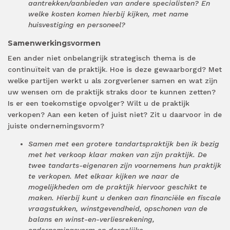
aantrekken/aanbieden van andere specialisten? En
welke kosten komen hierbij kijken, met name
huisvestiging en personeel?
Samenwerkingsvormen
Een ander niet onbelangrijk strategisch thema is de
continuïteit van de praktijk. Hoe is deze gewaarborgd? Met
welke partijen werkt u als zorgverlener samen en wat zijn
uw wensen om de praktijk straks door te kunnen zetten?
Is er een toekomstige opvolger? Wilt u de praktijk
verkopen? Aan een keten of juist niet? Zit u daarvoor in de
juiste ondernemingsvorm?
Samen met een grotere tandartspraktijk ben ik bezig
met het verkoop klaar maken van zijn praktijk. De
twee tandarts-eigenaren zijn voornemens hun praktijk
te verkopen. Met elkaar kijken we naar de
mogelijkheden om de praktijk hiervoor geschikt te
maken. Hierbij kunt u denken aan financiële en fiscale
vraagstukken, winstgevendheid, opschonen van de
balans en winst-en-verliesrekening,