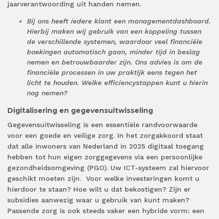
jaarverantwoording uit handen nemen.
Bij ons heeft iedere klant een managementdashboard.
Hierbij maken wij gebruik van een koppeling tussen
de verschillende systemen, waardoor veel financiële
boekingen automatisch gaan, minder tijd in beslag
nemen en betrouwbaarder zijn. Ons advies is om de
financiële processen in uw praktijk eens tegen het
licht te houden. Welke efficiencystappen kunt u hierin
nog nemen?
Digitalisering en gegevensuitwisseling
Gegevensuitwisseling is een essentiële randvoorwaarde
voor een goede en veilige zorg. In het zorgakkoord staat
dat alle inwoners van Nederland in 2025 digitaal toegang
hebben tot hun eigen zorggegevens via een persoonlijke
gezondheidsomgeving (PGO). Uw ICT-systeem zal hiervoor
geschikt moeten zijn. Voor welke investeringen komt u
hierdoor te staan? Hoe wilt u dat bekostigen? Zijn er
subsidies aanwezig waar u gebruik van kunt maken?
Passende zorg is ook steeds vaker een hybride vorm: een