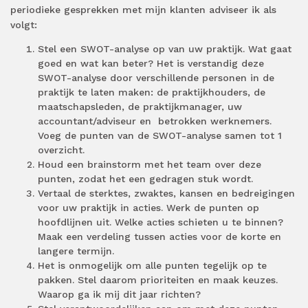
periodieke gesprekken met mijn klanten adviseer ik als
volgt:
Stel een SWOT-analyse op van uw praktijk. Wat gaat
goed en wat kan beter? Het is verstandig deze
SWOT-analyse door verschillende personen in de
praktijk te laten maken: de praktijkhouders, de
maatschapsleden, de praktijkmanager, uw
accountant/adviseur en betrokken werknemers.
Voeg de punten van de SWOT-analyse samen tot 1
overzicht.
Houd een brainstorm met het team over deze
punten, zodat het een gedragen stuk wordt.
Vertaal de sterktes, zwaktes, kansen en bedreigingen
voor uw praktijk in acties. Werk de punten op
hoofdlijnen uit. Welke acties schieten u te binnen?
Maak een verdeling tussen acties voor de korte en
langere termijn.
Het is onmogelijk om alle punten tegelijk op te
pakken. Stel daarom prioriteiten en maak keuzes.
Waarop ga ik mij dit jaar richten?