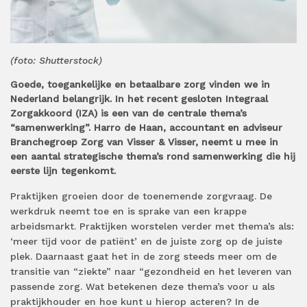
(foto: Shutterstock)
Goede, toegankelijke en betaalbare zorg vinden we in
Nederland belangrijk. In het recent gesloten Integraal
Zorgakkoord (IZA) is een van de centrale thema’s
“samenwerking”. Harro de Haan, accountant en adviseur
Branchegroep Zorg van Visser & Visser, neemt u mee in
een aantal strategische thema’s rond samenwerking die hij
eerste lijn tegenkomt.
Praktijken groeien door de toenemende zorgvraag. De
werkdruk neemt toe en is sprake van een krappe
arbeidsmarkt. Praktijken worstelen verder met thema’s als:
‘meer tijd voor de patiënt’ en de juiste zorg op de juiste
plek. Daarnaast gaat het in de zorg steeds meer om de
transitie van “ziekte” naar “gezondheid en het leveren van
passende zorg. Wat betekenen deze thema’s voor u als
praktijkhouder en hoe kunt u hierop acteren? In de