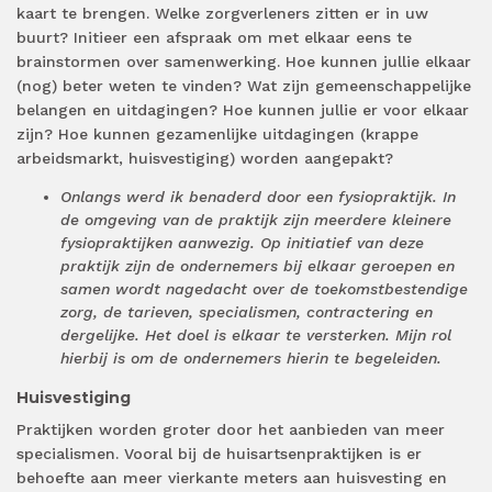
kaart te brengen. Welke zorgverleners zitten er in uw
buurt? Initieer een afspraak om met elkaar eens te
brainstormen over samenwerking. Hoe kunnen jullie elkaar
(nog) beter weten te vinden? Wat zijn gemeenschappelijke
belangen en uitdagingen? Hoe kunnen jullie er voor elkaar
zijn? Hoe kunnen gezamenlijke uitdagingen (krappe
arbeidsmarkt, huisvestiging) worden aangepakt?
Onlangs werd ik benaderd door een fysiopraktijk. In
de omgeving van de praktijk zijn meerdere kleinere
fysiopraktijken aanwezig. Op initiatief van deze
praktijk zijn de ondernemers bij elkaar geroepen en
samen wordt nagedacht over de toekomstbestendige
zorg, de tarieven, specialismen, contractering en
dergelijke. Het doel is elkaar te versterken. Mijn rol
hierbij is om de ondernemers hierin te begeleiden.
Huisvestiging
Praktijken worden groter door het aanbieden van meer
specialismen. Vooral bij de huisartsenpraktijken is er
behoefte aan meer vierkante meters aan huisvesting en