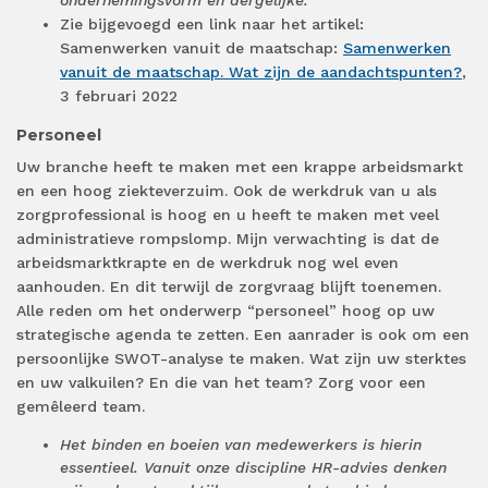
ondernemingsvorm en dergelijke.
Zie bijgevoegd een link naar het artikel:
Samenwerken vanuit de maatschap:
Samenwerken
vanuit de maatschap. Wat zijn de aandachtspunten?
,
3 februari 2022
Personeel
Uw branche heeft te maken met een krappe arbeidsmarkt
en een hoog ziekteverzuim. Ook de werkdruk van u als
zorgprofessional is hoog en u heeft te maken met veel
administratieve rompslomp. Mijn verwachting is dat de
arbeidsmarktkrapte en de werkdruk nog wel even
aanhouden. En dit terwijl de zorgvraag blijft toenemen.
Alle reden om het onderwerp “personeel” hoog op uw
strategische agenda te zetten. Een aanrader is ook om een
persoonlijke SWOT-analyse te maken. Wat zijn uw sterktes
en uw valkuilen? En die van het team? Zorg voor een
gemêleerd team.
Het binden en boeien van medewerkers is hierin
essentieel. Vanuit onze discipline HR-advies denken