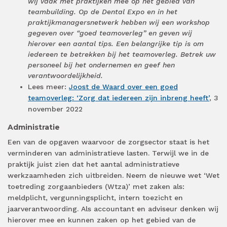
wij vaak met praktijken mee op het gebied van
teambuilding. Op de Dental Expo en in het
praktijkmanagersnetwerk hebben wij een workshop
gegeven over “goed teamoverleg” en geven wij
hierover een aantal tips. Een belangrijke tip is om
iedereen te betrekken bij het teamoverleg. Betrek uw
personeel bij het ondernemen en geef hen
verantwoordelijkheid.
Lees meer:
Joost de Waard over een goed
teamoverleg: ‘Zorg dat iedereen zijn inbreng heeft’
, 3
november 2022
Administratie
Een van de opgaven waarvoor de zorgsector staat is het
verminderen van administratieve lasten. Terwijl we in de
praktijk juist zien dat het aantal administratieve
werkzaamheden zich uitbreiden. Neem de nieuwe wet ‘Wet
toetreding zorgaanbieders (Wtza)’ met zaken als:
meldplicht, vergunningsplicht, intern toezicht en
jaarverantwoording. Als accountant en adviseur denken wij
hierover mee en kunnen zaken op het gebied van de