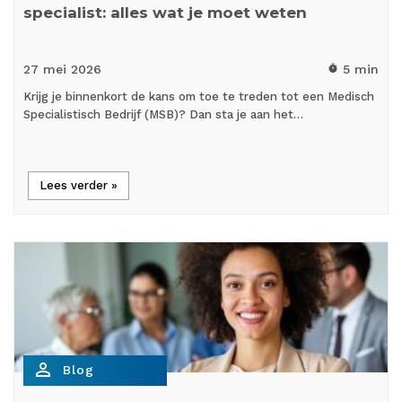
specialist: alles wat je moet weten
27 mei
2026
5 min
timer
Krijg je binnenkort de kans om toe te treden tot een Medisch
Specialistisch Bedrijf (MSB)? Dan sta je aan het…
Lees verder »
person_outline
Blog