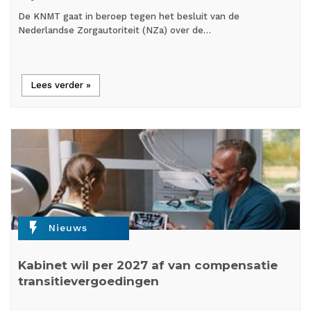
De KNMT gaat in beroep tegen het besluit van de
Nederlandse Zorgautoriteit (NZa) over de…
Lees verder »
flash_on
Nieuws
Kabinet wil per 2027 af van compensatie
transitievergoedingen