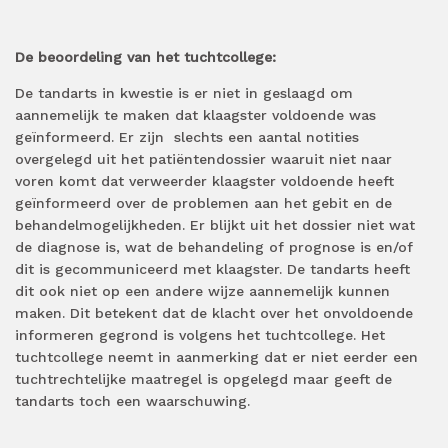
De beoordeling van het tuchtcollege:
De tandarts in kwestie is er niet in geslaagd om
aannemelijk te maken dat klaagster voldoende was
geïnformeerd. Er zijn slechts een aantal notities
overgelegd uit het patiëntendossier waaruit niet naar
voren komt dat verweerder klaagster voldoende heeft
geïnformeerd over de problemen aan het gebit en de
behandelmogelijkheden. Er blijkt uit het dossier niet wat
de diagnose is, wat de behandeling of prognose is en/of
dit is gecommuniceerd met klaagster. De tandarts heeft
dit ook niet op een andere wijze aannemelijk kunnen
maken. Dit betekent dat de klacht over het onvoldoende
informeren gegrond is volgens het tuchtcollege. Het
tuchtcollege neemt in aanmerking dat er niet eerder een
tuchtrechtelijke maatregel is opgelegd maar geeft de
tandarts toch een waarschuwing.