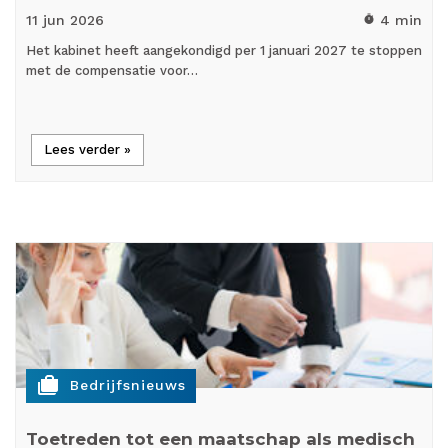
11 jun
2026
4 min
timer
Het kabinet heeft aangekondigd per 1 januari 2027 te stoppen
met de compensatie voor…
Lees verder »
cases
Bedrijfsnieuws
Toetreden tot een maatschap als medisch