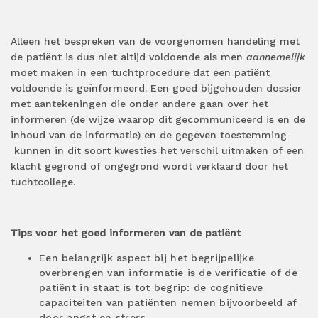
Alleen het bespreken van de voorgenomen handeling met
de patiënt is dus niet altijd voldoende als men
aannemelijk
moet maken in een tuchtprocedure dat een patiënt
voldoende is geïnformeerd. Een goed bijgehouden dossier
met aantekeningen die onder andere gaan over het
informeren (de wijze waarop dit gecommuniceerd is en de
inhoud van de informatie) en de gegeven toestemming
kunnen in dit soort kwesties het verschil uitmaken of een
klacht gegrond of ongegrond wordt verklaard door het
tuchtcollege.
Tips voor het goed informeren van de patiënt
Een belangrijk aspect bij het begrijpelijke
overbrengen van informatie is de verificatie of de
patiënt in staat is tot begrip: de cognitieve
capaciteiten van patiënten nemen bijvoorbeeld af
door angst en stress.