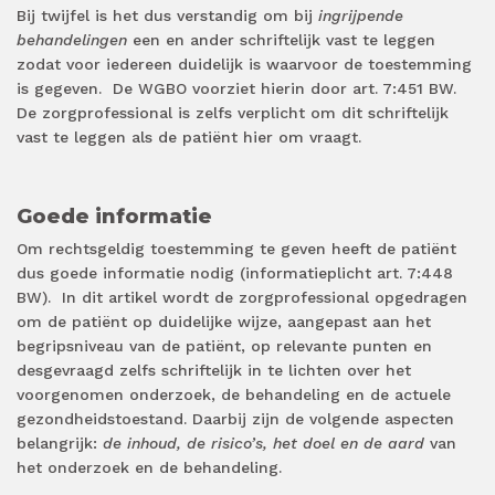
Bij twijfel is het dus verstandig om bij
ingrijpende
behandelingen
een en ander schriftelijk vast te leggen
zodat voor iedereen duidelijk is waarvoor de toestemming
is gegeven. De WGBO voorziet hierin door art. 7:451 BW.
De zorgprofessional is zelfs verplicht om dit schriftelijk
vast te leggen als de patiënt hier om vraagt.
Goede informatie
Om rechtsgeldig toestemming te geven heeft de patiënt
dus goede informatie nodig (informatieplicht art. 7:448
BW). In dit artikel wordt de zorgprofessional opgedragen
om de patiënt op duidelijke wijze, aangepast aan het
begripsniveau van de patiënt, op relevante punten en
desgevraagd zelfs schriftelijk in te lichten over het
voorgenomen onderzoek, de behandeling en de actuele
gezondheidstoestand. Daarbij zijn de volgende aspecten
belangrijk:
de inhoud, de risico’s, het doel en de aard
van
het onderzoek en de behandeling.