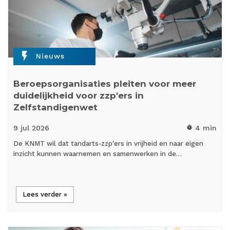
flash_on
Nieuws
Beroepsorganisaties pleiten voor meer
duidelijkheid voor zzp'ers in
Zelfstandigenwet
9 jul
2026
4 min
timer
De KNMT wil dat tandarts-zzp'ers in vrijheid en naar eigen
inzicht kunnen waarnemen en samenwerken in de…
Lees verder »