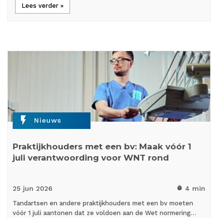
Lees verder »
flash_on
Nieuws
Praktijkhouders met een bv: Maak vóór 1
juli verantwoording voor WNT rond
25 jun
2026
4 min
timer
Tandartsen en andere praktijkhouders met een bv moeten
vóór 1 juli aantonen dat ze voldoen aan de Wet normering…