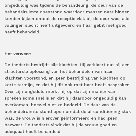
ongeduldig was tijdens de behandeling, de deur van de
behandelruimte openstond waardoor mensen naar binnen
konden kijken omdat de receptie vlak bij de deur was, alle
vullingen slecht heeft uitgevoerd en haar gebit niet goed
heeft behandeld.
Het verweer:
De tandarts bestrijdt alle klachten. Hij verklaart dat hij een
structurele oplossing van het behandelen van haar
klachten voorstond, en geen bestrijding van klachten op
korte termijn, en dat hij dit ook met haar heeft besproken.
Over zijn ongeduld merkt hij op dat zijn manier van
spreken soms snel is en dat hij daardoor ongeduldig kan
overkomen, hoewel niet zo bedoeld. De deur van de
behandelruimte stond open omdat de airconditioning stuk
was, de vrouw is hierover geïnformeerd en had geen
bezwaar. De tandarts vindt dat hij de vrouw goed en
adequaat heeft behandeld.