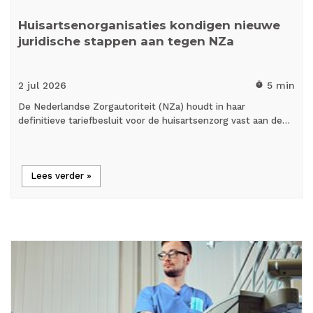
Huisartsenorganisaties kondigen nieuwe
juridische stappen aan tegen NZa
2 jul
2026
5 min
timer
De Nederlandse Zorgautoriteit (NZa) houdt in haar
definitieve tariefbesluit voor de huisartsenzorg vast aan de…
Lees verder »