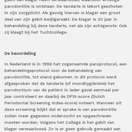
parodontitis is ontstaan. De tandarts is tekort geschoten
in zijn zorgplicht. Als gevolg hiervan is klager een groot
deel van zijn gebit kwijtgeraakt. De klager is 30 jaar in
behandeling bij deze tandarts, net als zijn echtgenote. Ook
zij klaagt bij het Tuchtcollege.
De beoordeling
In Nederland is in 1998 het zogenaamde paroprotocol, een
behandelingsprotocol voor de behandeling van
parodontitis, tot stand gekomen. In dit protocol werd
afgesproken dat de tandarts (of mondhygiëniste) het
parodontium van de patiënt in ieder geval eenmaal per
jaar controleert en daarbij de DPSI-score (Dutch
Periodontal Screening Index-score) noteert. Wanneer uit
deze screening blijkt dat er sprake is van parodontitis
zullen meer gegevens onderzocht en opgeschreven
moeten worden. Volgens het College is het gebit van
klager verwaarloosd. Zo is er geen gebruik gemaakt van