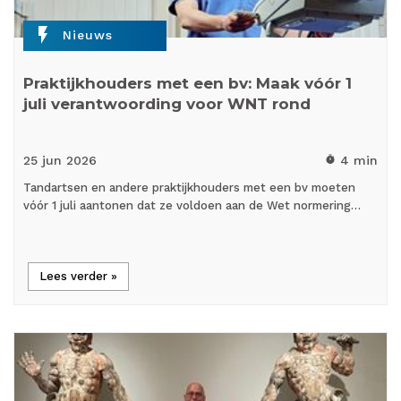
flash_on
Nieuws
Praktijkhouders met een bv: Maak vóór 1
juli verantwoording voor WNT rond
25 jun
2026
4 min
timer
Tandartsen en andere praktijkhouders met een bv moeten
vóór 1 juli aantonen dat ze voldoen aan de Wet normering…
Lees verder »