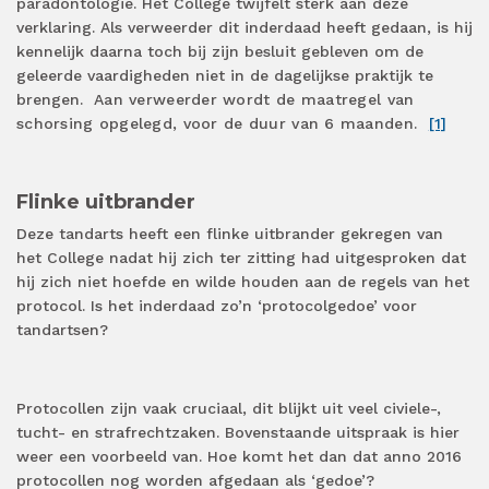
paradontologie. Het College twijfelt sterk aan deze
verklaring. Als verweerder dit inderdaad heeft gedaan, is hij
kennelijk daarna toch bij zijn besluit gebleven om de
geleerde vaardigheden niet in de dagelijkse praktijk te
brengen.
Aan verweerder wordt de maatregel van
schorsing opgelegd, voor de duur van 6 maanden.
[1]
Flinke uitbrander
Deze tandarts heeft een flinke uitbrander gekregen van
het College nadat hij zich ter zitting had uitgesproken dat
hij zich niet hoefde en wilde houden aan de regels van het
protocol. Is het inderdaad zo’n ‘protocolgedoe’ voor
tandartsen?
Protocollen zijn vaak cruciaal, dit blijkt uit veel civiele-,
tucht- en strafrechtzaken. Bovenstaande uitspraak is hier
weer een voorbeeld van. Hoe komt het dan dat anno 2016
protocollen nog worden afgedaan als ‘gedoe’?