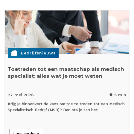
cases
Bedrijfsnieuws
Toetreden tot een maatschap als medisch
specialist: alles wat je moet weten
27 mei
2026
5 min
timer
Krijg je binnenkort de kans om toe te treden tot een Medisch
Specialistisch Bedrijf (MSB)? Dan sta je aan het…
Lees verder »