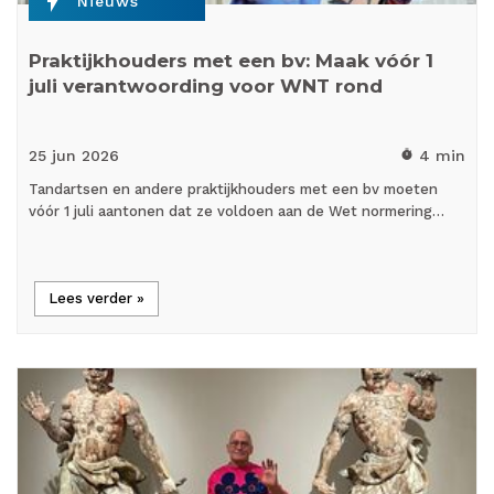
flash_on
Nieuws
Praktijkhouders met een bv: Maak vóór 1
juli verantwoording voor WNT rond
25 jun
2026
4 min
timer
Tandartsen en andere praktijkhouders met een bv moeten
vóór 1 juli aantonen dat ze voldoen aan de Wet normering…
Lees verder »