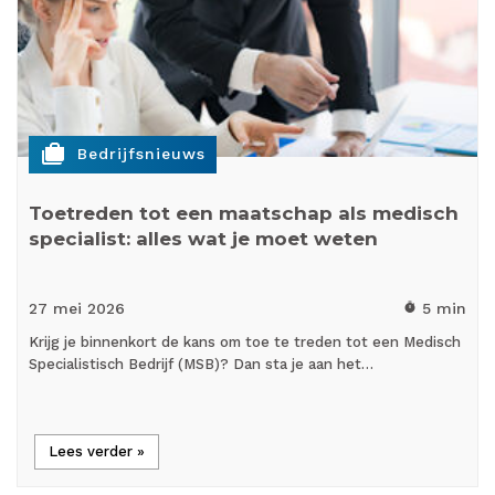
cases
Bedrijfsnieuws
Toetreden tot een maatschap als medisch
specialist: alles wat je moet weten
27 mei
2026
5 min
timer
Krijg je binnenkort de kans om toe te treden tot een Medisch
Specialistisch Bedrijf (MSB)? Dan sta je aan het…
Lees verder »