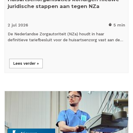
juridische stappen aan tegen NZa
2 jul
2026
5 min
timer
De Nederlandse Zorgautoriteit (NZa) houdt in haar
definitieve tariefbesluit voor de huisartsenzorg vast aan de…
Lees verder »