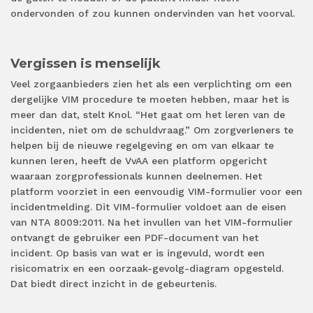
ondervonden of zou kunnen ondervinden van het voorval.
Vergissen is menselijk
Veel zorgaanbieders zien het als een verplichting om een
dergelijke VIM procedure te moeten hebben, maar het is
meer dan dat, stelt Knol. “Het gaat om het leren van de
incidenten, niet om de schuldvraag.” Om zorgverleners te
helpen bij de nieuwe regelgeving en om van elkaar te
kunnen leren, heeft de VvAA een platform opgericht
waaraan zorgprofessionals kunnen deelnemen. Het
platform voorziet in een eenvoudig VIM-formulier voor een
incidentmelding. Dit VIM-formulier voldoet aan de eisen
van NTA 8009:2011. Na het invullen van het VIM-formulier
ontvangt de gebruiker een PDF-document van het
incident. Op basis van wat er is ingevuld, wordt een
risicomatrix en een oorzaak-gevolg-diagram opgesteld.
Dat biedt direct inzicht in de gebeurtenis.