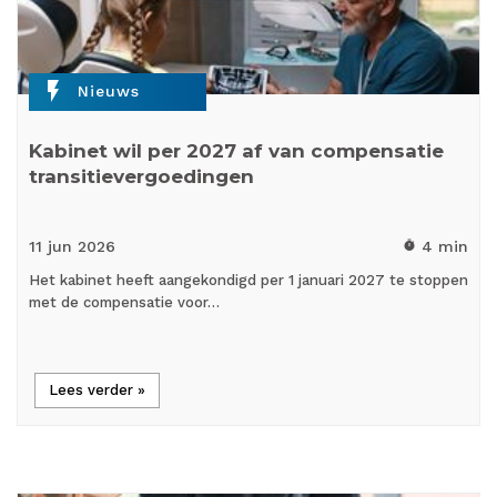
flash_on
Nieuws
Kabinet wil per 2027 af van compensatie
transitievergoedingen
11 jun
2026
4 min
timer
Het kabinet heeft aangekondigd per 1 januari 2027 te stoppen
met de compensatie voor…
Lees verder »