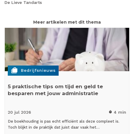
De Lieve Tandarts
Meer artikelen met dit thema
cases
Bedrijfsnieuws
5 praktische tips om tijd en geld te
besparen met jouw administratie
20 jul
2026
4 min
timer
De boekhouding is pas echt efficiënt als deze compleet is.
Toch blijkt in de praktijk dat juist daar vaak het…