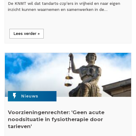
De KNMT wil dat tandarts-zzp'ers in vrijheid en naar eigen
inzicht kunnen waarnemen en samenwerken in de…
Lees verder »
flash_on
Nieuws
Voorzieningenrechter: 'Geen acute
noodsituatie in fysiotherapie door
tarieven'