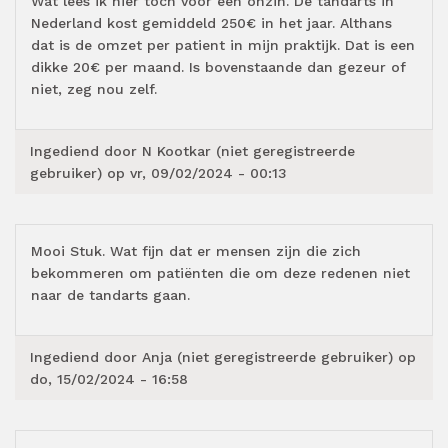
Wat lees ik hier toch voor een onzin. De tandarts in
Nederland kost gemiddeld 250€ in het jaar. Althans
dat is de omzet per patient in mijn praktijk. Dat is een
dikke 20€ per maand. Is bovenstaande dan gezeur of
niet, zeg nou zelf.
Ingediend door
N Kootkar (niet geregistreerde
gebruiker)
op vr, 09/02/2024 - 00:13
Mooi Stuk. Wat fijn dat er mensen zijn die zich
bekommeren om patiënten die om deze redenen niet
naar de tandarts gaan.
Ingediend door
Anja (niet geregistreerde gebruiker)
op
do, 15/02/2024 - 16:58