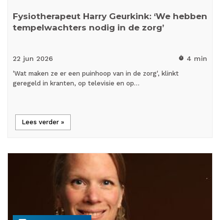
Fysiotherapeut Harry Geurkink: ‘We hebben
tempelwachters nodig in de zorg’
22 jun
2026
4 min
timer
'Wat maken ze er een puinhoop van in de zorg', klinkt
geregeld in kranten, op televisie en op…
Lees verder »