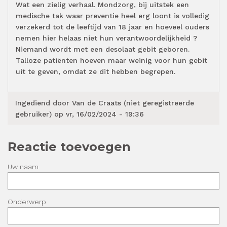
Wat een zielig verhaal. Mondzorg, bij uitstek een
medische tak waar preventie heel erg loont is volledig
verzekerd tot de leeftijd van 18 jaar en hoeveel ouders
nemen hier helaas niet hun verantwoordelijkheid ?
Niemand wordt met een desolaat gebit geboren.
Talloze patiënten hoeven maar weinig voor hun gebit
uit te geven, omdat ze dit hebben begrepen.
Ingediend door
Van de Craats (niet geregistreerde
gebruiker)
op vr, 16/02/2024 - 19:36
Reactie toevoegen
Uw naam
Onderwerp