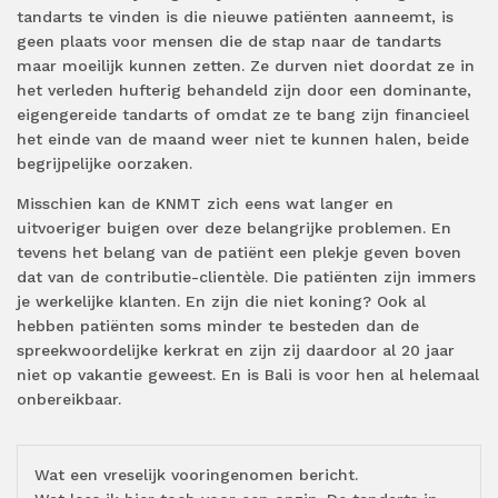
tandarts te vinden is die nieuwe patiënten aanneemt, is
geen plaats voor mensen die de stap naar de tandarts
maar moeilijk kunnen zetten. Ze durven niet doordat ze in
het verleden hufterig behandeld zijn door een dominante,
eigengereide tandarts of omdat ze te bang zijn financieel
het einde van de maand weer niet te kunnen halen, beide
begrijpelijke oorzaken.
Misschien kan de KNMT zich eens wat langer en
uitvoeriger buigen over deze belangrijke problemen. En
tevens het belang van de patiënt een plekje geven boven
dat van de contributie-clientèle. Die patiënten zijn immers
je werkelijke klanten. En zijn die niet koning? Ook al
hebben patiënten soms minder te besteden dan de
spreekwoordelijke kerkrat en zijn zij daardoor al 20 jaar
niet op vakantie geweest. En is Bali is voor hen al helemaal
onbereikbaar.
Wat een vreselijk vooringenomen bericht.