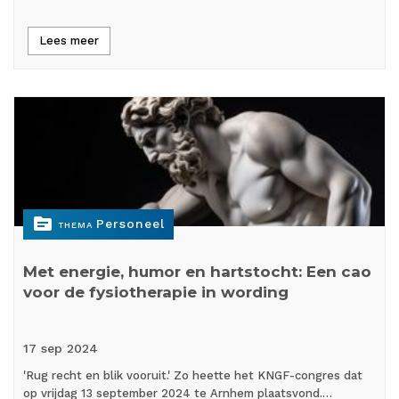
Lees meer
topic
Personeel
THEMA
Met energie, humor en hartstocht: Een cao
voor de fysiotherapie in wording
17 sep
2024
'Rug recht en blik vooruit.' Zo heette het KNGF-congres dat
op vrijdag 13 september 2024 te Arnhem plaatsvond.…