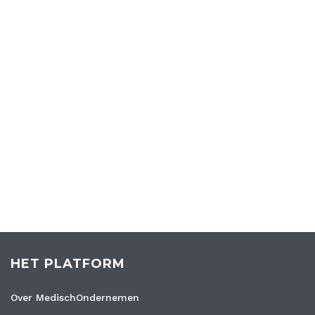
HET PLATFORM
Over MedischOndernemen