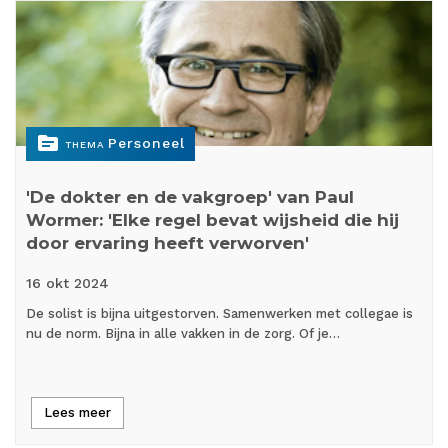
topic
Personeel
THEMA
'De dokter en de vakgroep' van Paul
Wormer: 'Elke regel bevat wijsheid die hij
door ervaring heeft verworven'
16 okt
2024
De solist is bijna uitgestorven. Samenwerken met collegae is
nu de norm. Bijna in alle vakken in de zorg. Of je…
Lees meer