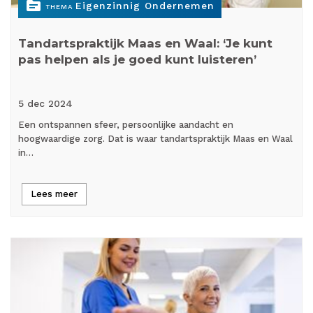
topic
Eigenzinnig Ondernemen
THEMA
Tandartspraktijk Maas en Waal: ‘Je kunt
pas helpen als je goed kunt luisteren’
5 dec
2024
Een ontspannen sfeer, persoonlijke aandacht en
hoogwaardige zorg. Dat is waar tandartspraktijk Maas en Waal
in…
Lees meer