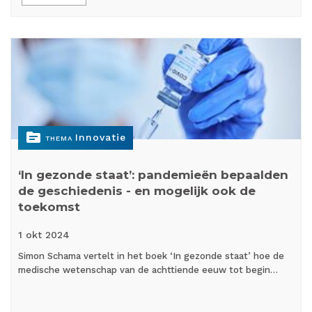
topic
Innovatie
THEMA
‘In gezonde staat’: pandemieën bepaalden
de geschiedenis - en mogelijk ook de
toekomst
1 okt
2024
Simon Schama vertelt in het boek ‘In gezonde staat’ hoe de
medische wetenschap van de achttiende eeuw tot begin…