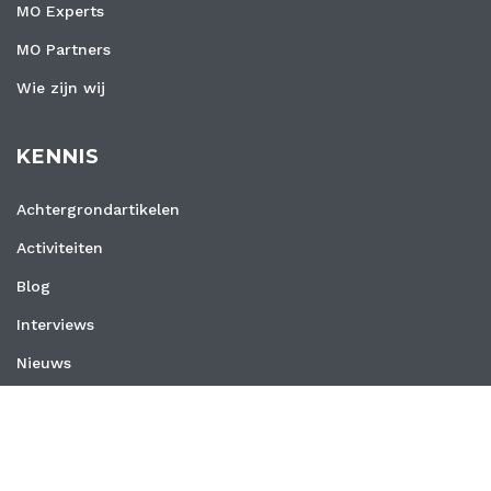
MO Experts
MO Partners
Wie zijn wij
KENNIS
Achtergrondartikelen
Activiteiten
Blog
Interviews
Nieuws
Vacatures
Whitepapers