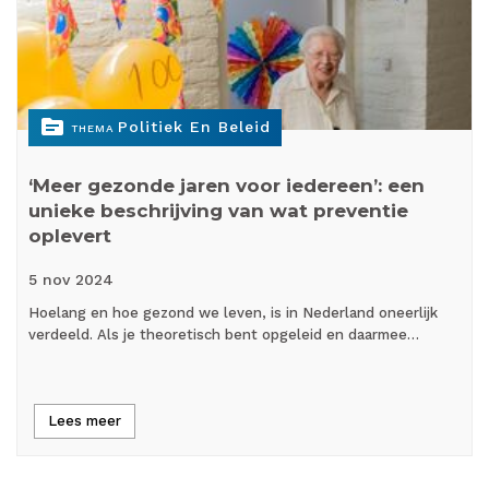
topic
Politiek En Beleid
THEMA
‘Meer gezonde jaren voor iedereen’: een
unieke beschrijving van wat preventie
oplevert
5 nov
2024
Hoelang en hoe gezond we leven, is in Nederland oneerlijk
verdeeld. Als je theoretisch bent opgeleid en daarmee…
Lees meer