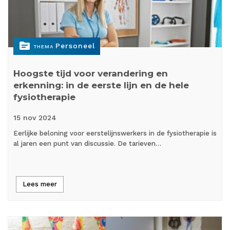
topic
Personeel
THEMA
Hoogste tijd voor verandering en
erkenning: in de eerste lijn en de hele
fysiotherapie
15 nov
2024
Eerlijke beloning voor eerstelijnswerkers in de fysiotherapie is
al jaren een punt van discussie. De tarieven…
Lees meer