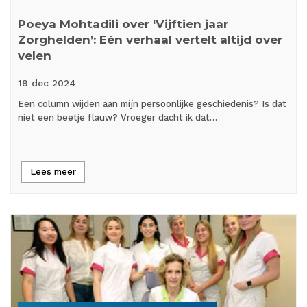
Poeya Mohtadili over ‘Vijftien jaar
Zorghelden’: Eén verhaal vertelt altijd over
velen
19 dec
2024
Een column wijden aan míjn persoonlijke geschiedenis? Is dat
niet een beetje flauw? Vroeger dacht ik dat…
Lees meer