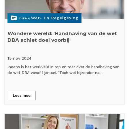
topic
Wet- En Regelgeving
THEMA
Wondere wereld: 'Handhaving van de wet
DBA schiet doel voorbij'
15 nov
2024
Ineens is het werkveld in rep en roer over de handhaving van
de wet DBA vanaf 1 januari. ‘Toch wel bijzonder na…
Lees meer