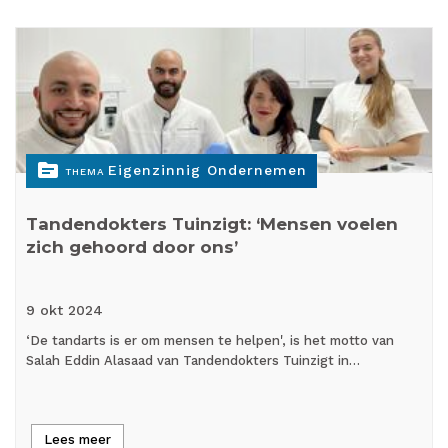
topic
Eigenzinnig Ondernemen
THEMA
Tandendokters Tuinzigt: ‘Mensen voelen
zich gehoord door ons’
9 okt
2024
‘De tandarts is er om mensen te helpen', is het motto van
Salah Eddin Alasaad van Tandendokters Tuinzigt in…
Lees meer