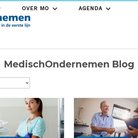
OVER MO
AGENDA
Praktijk
MedischOndernemen Blog