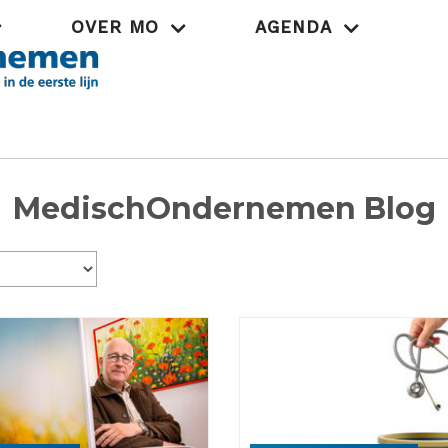
OVER MO
AGENDA
Praktijk
MedischOndernemen Blog