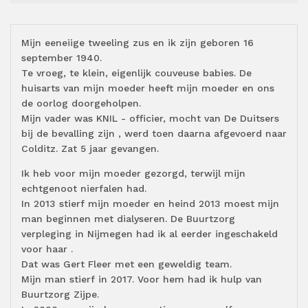
Mijn eeneiige tweeling zus en ik zijn geboren 16
september 1940.
Te vroeg, te klein, eigenlijk couveuse babies. De
huisarts van mijn moeder heeft mijn moeder en ons
de oorlog doorgeholpen.
Mijn vader was KNIL - officier, mocht van De Duitsers
bij de bevalling zijn , werd toen daarna afgevoerd naar
Colditz. Zat 5 jaar gevangen.
Ik heb voor mijn moeder gezorgd, terwijl mijn
echtgenoot nierfalen had.
In 2013 stierf mijn moeder en heind 2013 moest mijn
man beginnen met dialyseren. De Buurtzorg
verpleging in Nijmegen had ik al eerder ingeschakeld
voor haar .
Dat was Gert Fleer met een geweldig team.
Mijn man stierf in 2017. Voor hem had ik hulp van
Buurtzorg Zijpe.