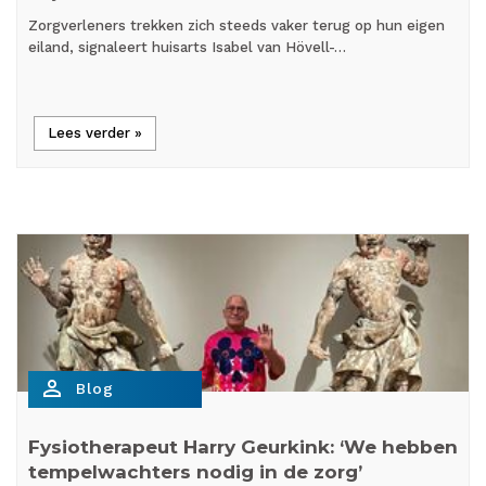
Zorgverleners trekken zich steeds vaker terug op hun eigen
eiland, signaleert huisarts Isabel van Hövell-…
Lees verder »
person_outline
Blog
Fysiotherapeut Harry Geurkink: ‘We hebben
tempelwachters nodig in de zorg’