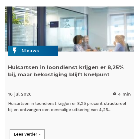
flash_on
Nieuws
Huisartsen in loondienst krijgen er 8,25%
bij, maar bekostiging blijft knelpunt
16 jul
2026
4 min
timer
Huisartsen in loondienst krijgen er 8,25 procent structureel
bij en ontvangen een eenmalige uitkering van 4,25…
Lees verder »