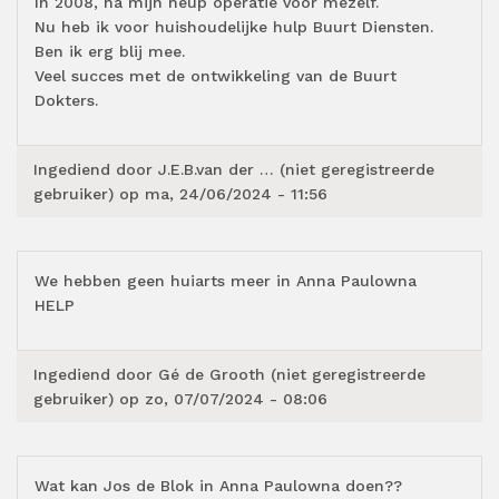
In 2008, na mijn heup operatie voor mezelf.
Nu heb ik voor huishoudelijke hulp Buurt Diensten.
Ben ik erg blij mee.
Veel succes met de ontwikkeling van de Buurt
Dokters.
Ingediend door
J.E.B.van der … (niet geregistreerde
gebruiker)
op ma, 24/06/2024 - 11:56
We hebben geen huiarts meer in Anna Paulowna
HELP
Ingediend door
Gé de Grooth (niet geregistreerde
gebruiker)
op zo, 07/07/2024 - 08:06
Wat kan Jos de Blok in Anna Paulowna doen??