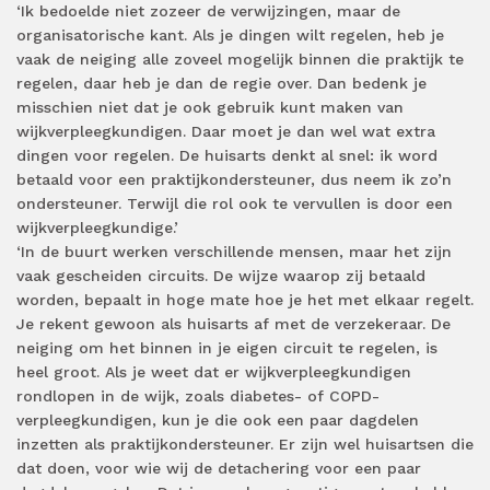
‘Ik bedoelde niet zozeer de verwijzingen, maar de
organisatorische kant. Als je dingen wilt regelen, heb je
vaak de neiging alle zoveel mogelijk binnen die praktijk te
regelen, daar heb je dan de regie over. Dan bedenk je
misschien niet dat je ook gebruik kunt maken van
wijkverpleegkundigen. Daar moet je dan wel wat extra
dingen voor regelen. De huisarts denkt al snel: ik word
betaald voor een praktijkondersteuner, dus neem ik zo’n
ondersteuner. Terwijl die rol ook te vervullen is door een
wijkverpleegkundige.’
‘In de buurt werken verschillende mensen, maar het zijn
vaak gescheiden circuits. De wijze waarop zij betaald
worden, bepaalt in hoge mate hoe je het met elkaar regelt.
Je rekent gewoon als huisarts af met de verzekeraar. De
neiging om het binnen in je eigen circuit te regelen, is
heel groot. Als je weet dat er wijkverpleegkundigen
rondlopen in de wijk, zoals diabetes- of COPD-
verpleegkundigen, kun je die ook een paar dagdelen
inzetten als praktijkondersteuner. Er zijn wel huisartsen die
dat doen, voor wie wij de detachering voor een paar