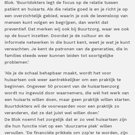
Blok. ‘Buurtdokters legt de focus op de relatie tussen
patiënt en huisarts. Als die relatie goed is en je richt je op
een overzichtelijk gebied, waarin je ook de levensloop van
mensen kunt volgen en begrijpen, dan werkt dat
preventief. Dat merken wij ook bij Buurtzorg, waar we ook
op de buurt inzetten. Doordat je de cultuur en de
informele netwerken in die buurt kent, weet je wat je kunt
verwachten. Je kent de patronen van de generaties, die in
families steeds weer kunnen leiden tot soortgelijke
problemen.’
‘Als je de schaal behapbaar maakt, wordt het voor
huisartsen ook weer aantrekkelijker om een praktijk te
beginnen. Ongeveer 50 procent van de huisartsenzorg
wordt nu ingevuld door waarnemers, die wél het werk van
een huisarts willen doen, maar geen praktijk willen starten.
Buurtdokters wil de voorwaarden voor een praktijk zo
veranderen, dat ze dat juist wel willen doen.’
De Blok noemt het zorgelijk dat er zo veel huisartsen zijn
die hun functie niet op een ‘duurzame plek’ willen
vervullen. ‘De financiële prikkels om zzp'er te worden, zijn