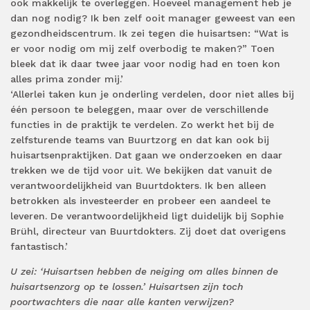
ook makkelijk te overleggen. Hoeveel management heb je
dan nog nodig? Ik ben zelf ooit manager geweest van een
gezondheidscentrum. Ik zei tegen die huisartsen: “Wat is
er voor nodig om mij zelf overbodig te maken?” Toen
bleek dat ik daar twee jaar voor nodig had en toen kon
alles prima zonder mij.’
‘Allerlei taken kun je onderling verdelen, door niet alles bij
één persoon te beleggen, maar over de verschillende
functies in de praktijk te verdelen. Zo werkt het bij de
zelfsturende teams van Buurtzorg en dat kan ook bij
huisartsenpraktijken. Dat gaan we onderzoeken en daar
trekken we de tijd voor uit. We bekijken dat vanuit de
verantwoordelijkheid van Buurtdokters. Ik ben alleen
betrokken als investeerder en probeer een aandeel te
leveren. De verantwoordelijkheid ligt duidelijk bij Sophie
Brühl, directeur van Buurtdokters. Zij doet dat overigens
fantastisch.’
U zei: ‘Huisartsen hebben de neiging om alles binnen de
huisartsenzorg op te lossen.’ Huisartsen zijn toch
poortwachters die naar alle kanten verwijzen?