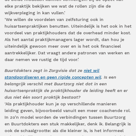
elke praktijk bekijken we wat de rollen zijn die de
wijkverpleging in kan vullen.’
‘We willen de voordelen van zelfsturing ook in
huisartsenpraktijken benutten. Uiteindelijk is het ook in het
voordeel van praktijkhouders dat de overhead minder kost.
Als het aantal praktijkmanagers lager wordt, dan hou je
uiteindelijk gewoon meer over en is het ook financieel
aantrekkelijker. Dat vraagt andere patronen van werken en
daar nemen we rustig de tijd voor.’
Buurtdokters zegt in Zorgvisie dat ze
niet wil
standaardiseren en geen rigide concepten wil
. Is een
belangrijk verschil met Buurtzorg niet dat in een
huisartsenpraktijk de praktijkhouder de leiding heeft en er
dus niet één soort praktijk bestaat?
‘Als praktijkhouder kun je op verschillende manieren
leiding geven, bijvoorbeeld vanuit een meer coachende rol.
In zo’n model worden de verbindingen tussen Buurtzorg
en Buurtdokters een stuk makkelijker, denk ik. Belangrijk is
ook de schaalgrootte: als die kleiner is, is het informeel