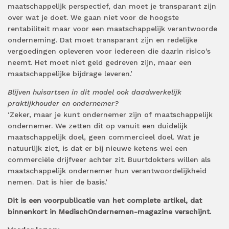
maatschappelijk perspectief, dan moet je transparant zijn
over wat je doet. We gaan niet voor de hoogste
rentabiliteit maar voor een maatschappelijk verantwoorde
onderneming. Dat moet transparant zijn en redelijke
vergoedingen opleveren voor iedereen die daarin risico's
neemt. Het moet niet geld gedreven zijn, maar een
maatschappelijke bijdrage leveren.’
Blijven huisartsen in dit model ook daadwerkelijk
praktijkhouder en ondernemer?
‘Zeker, maar je kunt ondernemer zijn of maatschappelijk
ondernemer. We zetten dit op vanuit een duidelijk
maatschappelijk doel, geen commercieel doel. Wat je
natuurlijk ziet, is dat er bij nieuwe ketens wel een
commerciële drijfveer achter zit. Buurtdokters willen als
maatschappelijk ondernemer hun verantwoordelijkheid
nemen. Dat is hier de basis.’
Dit is een voorpublicatie van het complete artikel, dat
binnenkort in MedischOndernemen-magazine verschijnt.