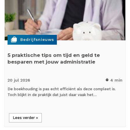
cases
Bedrijfsnieuws
5 praktische tips om tijd en geld te
besparen met jouw administratie
20 jul
2026
4 min
timer
De boekhouding is pas echt efficiënt als deze compleet is.
Toch blijkt in de praktijk dat juist daar vaak het…
Lees verder »