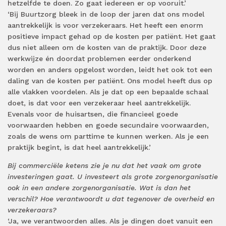
hetzelfde te doen. Zo gaat iedereen er op vooruit.’
‘Bij Buurtzorg bleek in de loop der jaren dat ons model
aantrekkelijk is voor verzekeraars. Het heeft een enorm
positieve impact gehad op de kosten per patiënt. Het gaat
dus niet alleen om de kosten van de praktijk. Door deze
werkwijze én doordat problemen eerder onderkend
worden en anders opgelost worden, leidt het ook tot een
daling van de kosten per patiënt. Ons model heeft dus op
alle vlakken voordelen. Als je dat op een bepaalde schaal
doet, is dat voor een verzekeraar heel aantrekkelijk.
Evenals voor de huisartsen, die financieel goede
voorwaarden hebben en goede secundaire voorwaarden,
zoals de wens om parttime te kunnen werken. Als je een
praktijk begint, is dat heel aantrekkelijk.’
Bij commerciële ketens zie je nu dat het vaak om grote
investeringen gaat. U investeert als grote zorgenorganisatie
ook in een andere zorgenorganisatie. Wat is dan het
verschil? Hoe verantwoordt u dat tegenover de overheid en
verzekeraars?
‘Ja, we verantwoorden alles. Als je dingen doet vanuit een