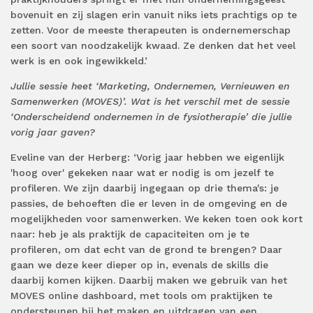
bovenuit en zij slagen erin vanuit niks iets prachtigs op te
zetten. Voor de meeste therapeuten is ondernemerschap
een soort van noodzakelijk kwaad. Ze denken dat het veel
werk is en ook ingewikkeld.’
Jullie sessie heet ‘Marketing, Ondernemen, Vernieuwen en
Samenwerken (MOVES)’. Wat is het verschil met de sessie
‘Onderscheidend ondernemen in de fysiotherapie’ die jullie
vorig jaar gaven?
Eveline van der Herberg: ‘Vorig jaar hebben we eigenlijk
'hoog over' gekeken naar wat er nodig is om jezelf te
profileren. We zijn daarbij ingegaan op drie thema's: je
passies, de behoeften die er leven in de omgeving en de
mogelijkheden voor samenwerken. We keken toen ook kort
naar: heb je als praktijk de capaciteiten om je te
profileren, om dat echt van de grond te brengen? Daar
gaan we deze keer dieper op in, evenals de skills die
daarbij komen kijken. Daarbij maken we gebruik van het
MOVES online dashboard, met tools om praktijken te
ondersteunen bij het maken en uitdragen van een