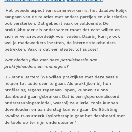
‘Het tweede aspect van samenwerken is: het daadwerkelijk
aangaan van de relaties met andere partijen en die relaties
ook versterken. Dat gebeurt vaak onvoldoende. De
praktijkhouder als ondernemer moet dat echt willen en
zich er verantwoordelijk voor voelen. Daarbij kun je ook
wel je medewerkers inzetten, de interne stakeholders
betrekken. Vaak is dat een sleutel tot succes.’
Wat bieden jullie met deze parallelsessie aan
praktijkhouders en -managers?
Di-Janne Barten: 'We willen praktijken met deze sessie
helpen tot actie over te gaan. Als praktijken bij hun
profilering ergens tegenaan lopen, kunnen ze ons
dashboard gaan gebruiken. Dat is een gepersonaliseerd
ondersteuningsmiddel, waarbij ze allerlei tools kunnen
downloaden en aan de slag kunnen gaan. De Stichting
Kwaliteitskeurmerk Fysiotherapie gaat het dashboard met
de tools op termijn ondersteunen.’