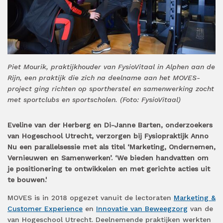
Piet Mourik, praktijkhouder van FysioVitaal in Alphen aan de
Rijn, een praktijk die zich na deelname aan het MOVES-
project ging richten op sportherstel en samenwerking zocht
met sportclubs en sportscholen. (Foto: FysioVitaal)
Eveline van der Herberg en Di-Janne Barten, onderzoekers
van Hogeschool Utrecht, verzorgen bij Fysiopraktijk Anno
Nu een parallelsessie met als titel ‘Marketing, Ondernemen,
Vernieuwen en Samenwerken’. ‘We bieden handvatten om
je positionering te ontwikkelen en met gerichte acties uit
te bouwen.'
MOVES is in 2018 opgezet vanuit de lectoraten
Marketing &
Customer Experience
en
Innovatie van Beweegzorg
van de
van Hogeschool Utrecht. Deelnemende praktijken werkten