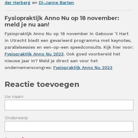
der Herberg
en
Di-Janne Barten
.
­­­­­­­­­Fysiopraktijk Anno Nu op 18 november:
meld je nu aan!
Fysiopraktijk Anno Nu op 18 november in Gebouw ’t Hart
in Utrecht biedt een gevarieerd programma met keynotes,
parallelsessies en een-op-een speedconsults. Kijk hier voor:
Fysiopraktijk Anno Nu 2023
. Ook goed voorbereid het
nieuwe jaar in? Meld je direct aan voor het
ondernemerscongres:
Fysiopraktijk Anno Nu 2023
Reactie toevoegen
Uw naam
Onderwerp