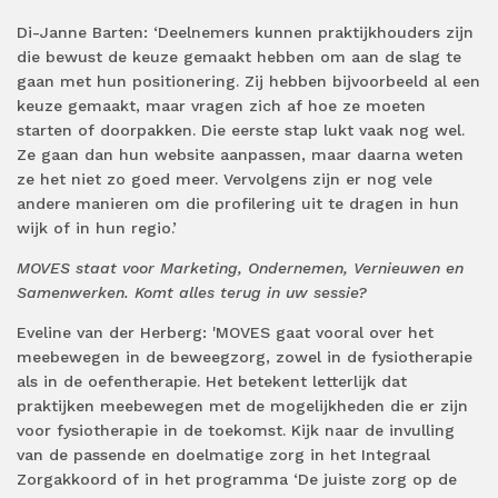
Di-Janne Barten: ‘Deelnemers kunnen praktijkhouders zijn
die bewust de keuze gemaakt hebben om aan de slag te
gaan met hun positionering. Zij hebben bijvoorbeeld al een
keuze gemaakt, maar vragen zich af hoe ze moeten
starten of doorpakken. Die eerste stap lukt vaak nog wel.
Ze gaan dan hun website aanpassen, maar daarna weten
ze het niet zo goed meer. Vervolgens zijn er nog vele
andere manieren om die profilering uit te dragen in hun
wijk of in hun regio.’
MOVES staat voor Marketing, Ondernemen, Vernieuwen en
Samenwerken. Komt alles terug in uw sessie?
Eveline van der Herberg: 'MOVES gaat vooral over het
meebewegen in de beweegzorg, zowel in de fysiotherapie
als in de oefentherapie. Het betekent letterlijk dat
praktijken meebewegen met de mogelijkheden die er zijn
voor fysiotherapie in de toekomst. Kijk naar de invulling
van de passende en doelmatige zorg in het Integraal
Zorgakkoord of in het programma ‘De juiste zorg op de