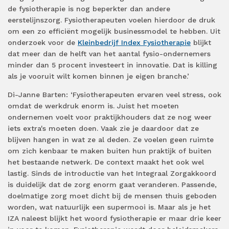
de fysiotherapie is nog beperkter dan andere
eerstelijnszorg. Fysiotherapeuten voelen hierdoor de druk
om een zo efficiënt mogelijk businessmodel te hebben. Uit
onderzoek voor de
Kleinbedrijf Index Fysiotherapie
blijkt
dat meer dan de helft van het aantal fysio-ondernemers
minder dan 5 procent investeert in innovatie. Dat is killing
als je vooruit wilt komen binnen je eigen branche.’
Di-Janne Barten: ‘Fysiotherapeuten ervaren veel stress, ook
omdat de werkdruk enorm is. Juist het moeten
ondernemen voelt voor praktijkhouders dat ze nog weer
iets extra's moeten doen. Vaak zie je daardoor dat ze
blijven hangen in wat ze al deden. Ze voelen geen ruimte
om zich kenbaar te maken buiten hun praktijk of buiten
het bestaande netwerk. De context maakt het ook wel
lastig. Sinds de introductie van het Integraal Zorgakkoord
is duidelijk dat de zorg enorm gaat veranderen. Passende,
doelmatige zorg moet dicht bij de mensen thuis geboden
worden, wat natuurlijk een supermooi is. Maar als je het
IZA naleest blijkt het woord fysiotherapie er maar drie keer