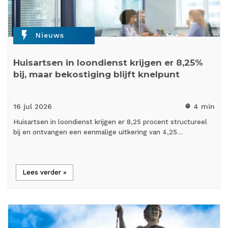
flash_on
Nieuws
Huisartsen in loondienst krijgen er 8,25%
bij, maar bekostiging blijft knelpunt
16 jul
2026
4 min
timer
Huisartsen in loondienst krijgen er 8,25 procent structureel
bij en ontvangen een eenmalige uitkering van 4,25…
Lees verder »