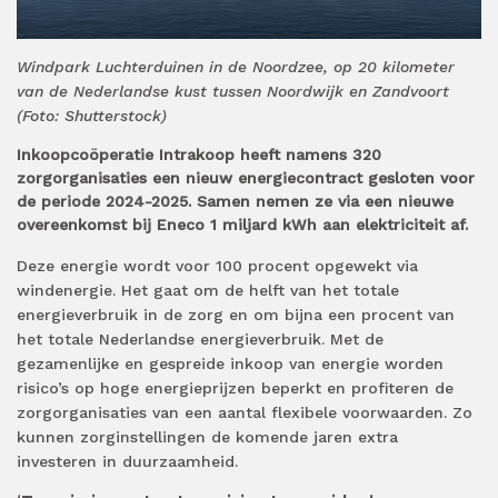
Windpark Luchterduinen in de Noordzee, op 20 kilometer
van de Nederlandse kust tussen Noordwijk en Zandvoort
(Foto: Shutterstock)
Inkoopcoöperatie Intrakoop heeft namens 320
zorgorganisaties een nieuw energiecontract gesloten voor
de periode 2024-2025. Samen nemen ze via een nieuwe
overeenkomst bij Eneco 1 miljard kWh aan elektriciteit af.
Deze energie wordt
voor
100
procent
opgewekt via
windenergie. Het gaat om de helft van het totale
energieverbruik in de zorg en om bijna
een procent
van
het totale Nederlandse energieverbruik. Met de
gezamenlijke en gespreide inkoop van energie worden
risico’s op hoge energieprijzen beperkt
en profiteren de
zorgorganisaties van een aantal flexibele voorwaarden. Zo
kunnen zorginstellingen de komende jaren extra
investeren in duurzaamheid.