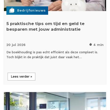
cases
Bedrijfsnieuws
5 praktische tips om tijd en geld te
besparen met jouw administratie
20 jul
2026
4 min
timer
De boekhouding is pas echt efficiënt als deze compleet is.
Toch blijkt in de praktijk dat juist daar vaak het…
Lees verder »