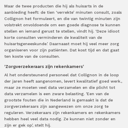
Maar de twee producten die hij als huisarts in de
aanbieding heeft: de tien ‘verrekte’ minuten consult, zoals
Collignon het formuleert, en die van twintig minuten zijn
volstrekt onvoldoende om een goede diagnose te kunnen
stellen en iemand gerust te stellen, vindt hij. ‘Deze idioot
korte consulten verminderen de kwaliteit van de
huisartsgeneeskunde.’ Daarnaast moet hij veel meer zorg
organiseren voor zijn patiënten. Dat kost tijd en dat gaat
ten koste van de consulten.
‘Zorgverzekeraars zijn rekenkamers’
Al het ondersteunend personeel dat Collignon in de loop
der jaren heeft aangenomen, levert kwalitatief goed werk.,
maar ze moeten veel data verzamelen en die plicht tot
data verzamelen is een zware belasting. 'Een van de
grootste fouten die in Nederland is gemaakt is dat de
zorgverzekeraars zijn aangewezen om onze zorg te
reguleren. Verzekeraars zijn rekenkamers en rekenkamers
hebben heel veel data nodig. Ze kunnen niet zonder en
zijn er gek op', stelt hij.