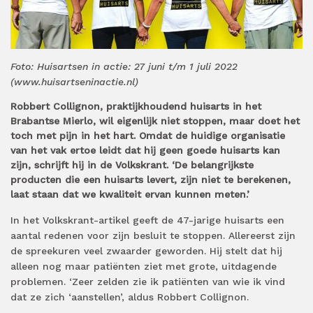
Foto: Huisartsen in actie: 27 juni t/m 1 juli 2022
(www.huisartseninactie.nl)
Robbert Collignon, praktijkhoudend huisarts in het
Brabantse Mierlo, wil eigenlijk niet stoppen, maar doet het
toch met pijn in het hart. Omdat de huidige organisatie
van het vak ertoe leidt dat hij geen goede huisarts kan
zijn, schrijft hij in de Volkskrant. ‘De belangrijkste
producten die een huisarts levert, zijn niet te berekenen,
laat staan dat we kwaliteit ervan kunnen meten.’
In het Volkskrant-artikel geeft de 47-jarige huisarts een
aantal redenen voor zijn besluit te stoppen. Allereerst zijn
de spreekuren veel zwaarder geworden. Hij stelt dat hij
alleen nog maar patiënten ziet met grote, uitdagende
problemen. ‘Zeer zelden zie ik patiënten van wie ik vind
dat ze zich ‘aanstellen’, aldus Robbert Collignon.