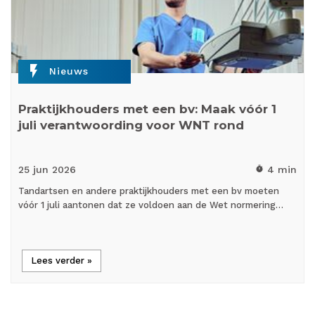
flash_on
Nieuws
Praktijkhouders met een bv: Maak vóór 1
juli verantwoording voor WNT rond
25 jun
2026
4 min
timer
Tandartsen en andere praktijkhouders met een bv moeten
vóór 1 juli aantonen dat ze voldoen aan de Wet normering…
Lees verder »