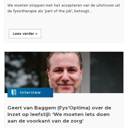
We moeten stoppen met het accepteren van de uitstroom uit
de fysiotherapie als 'part of the job', betoogt…
Lees verder »
mic_external_on
Interview
Geert van Baggem (Fys’Optima) over de
inzet op leefstijl: ‘We moeten iets doen
aan de voorkant van de zorg’