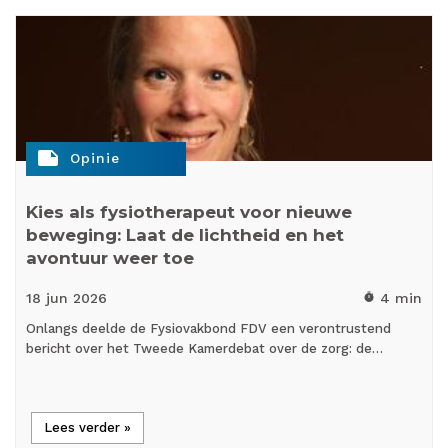
note
Opinie
Kies als fysiotherapeut voor nieuwe
beweging: Laat de lichtheid en het
avontuur weer toe
18 jun
2026
4 min
timer
Onlangs deelde de Fysiovakbond FDV een verontrustend
bericht over het Tweede Kamerdebat over de zorg: de…
Lees verder »