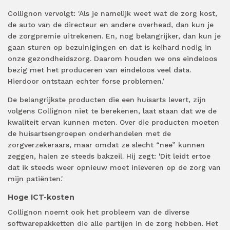
Collignon vervolgt: 'Als je namelijk weet wat de zorg kost,
de auto van de directeur en andere overhead, dan kun je
de zorgpremie uitrekenen. En, nog belangrijker, dan kun je
gaan sturen op bezuinigingen en dat is keihard nodig in
onze gezondheidszorg. Daarom houden we ons eindeloos
bezig met het produceren van eindeloos veel data.
Hierdoor ontstaan echter forse problemen.’
De belangrijkste producten die een huisarts levert, zijn
volgens Collignon niet te berekenen, laat staan dat we de
kwaliteit ervan kunnen meten. Over die producten moeten
de huisartsengroepen onderhandelen met de
zorgverzekeraars, maar omdat ze slecht “nee” kunnen
zeggen, halen ze steeds bakzeil. Hij zegt: 'Dit leidt ertoe
dat ik steeds weer opnieuw moet inleveren op de zorg van
mijn patiënten.'
Hoge ICT-kosten
Collignon noemt ook het probleem van de diverse
softwarepakketten die alle partijen in de zorg hebben. Het