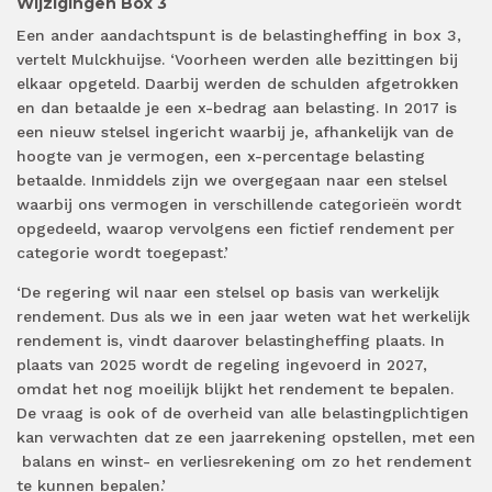
Wijzigingen Box 3
Een ander aandachtspunt is de belastingheffing in box 3,
vertelt Mulckhuijse. ‘Voorheen werden alle bezittingen bij
elkaar opgeteld. Daarbij werden de schulden afgetrokken
en dan betaalde je een x-bedrag aan belasting. In 2017 is
een nieuw stelsel ingericht waarbij je, afhankelijk van de
hoogte van je vermogen, een x-percentage belasting
betaalde. Inmiddels zijn we overgegaan naar een stelsel
waarbij ons vermogen in verschillende categorieën wordt
opgedeeld, waarop vervolgens een fictief rendement per
categorie wordt toegepast.’
‘De regering wil naar een stelsel op basis van werkelijk
rendement. Dus als we in een jaar weten wat het werkelijk
rendement is, vindt daarover belastingheffing plaats. In
plaats van 2025 wordt de regeling ingevoerd in 2027,
omdat het nog moeilijk blijkt het rendement te bepalen.
De vraag is ook of de overheid van alle belastingplichtigen
kan verwachten dat ze een jaarrekening opstellen, met een
balans en winst- en verliesrekening om zo het rendement
te kunnen bepalen.’