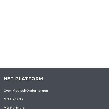
HET PLATFORM
Over MedischOndernemen
MO Experts
MO Partners