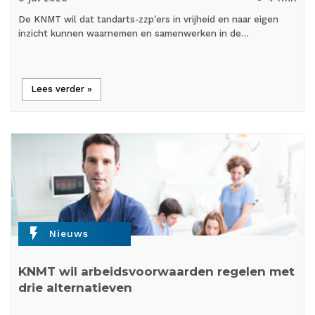
De KNMT wil dat tandarts-zzp'ers in vrijheid en naar eigen
inzicht kunnen waarnemen en samenwerken in de…
Lees verder »
flash_on
Nieuws
KNMT wil arbeidsvoorwaarden regelen met
drie alternatieven