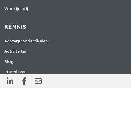
Wie zijn wij
KENNIS
Achtergrondartikelen
Activiteiten
Blog
Interviews
Nieuws
Vacatures
Whitepapers
WEBSITE