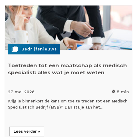
cases
Bedrijfsnieuws
Toetreden tot een maatschap als medisch
specialist: alles wat je moet weten
27 mei
2026
5 min
timer
Krijg je binnenkort de kans om toe te treden tot een Medisch
Specialistisch Bedrijf (MSB)? Dan sta je aan het…
Lees verder »