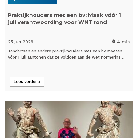
Praktijkhouders met een bv: Maak vóór 1
juli verantwoording voor WNT rond
25 jun
2026
4 min
timer
Tandartsen en andere praktijkhouders met een bv moeten
vóór 1 juli aantonen dat ze voldoen aan de Wet normering…
Lees verder »