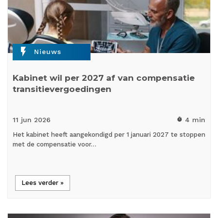
flash_on
Nieuws
Kabinet wil per 2027 af van compensatie
transitievergoedingen
11 jun
2026
4 min
timer
Het kabinet heeft aangekondigd per 1 januari 2027 te stoppen
met de compensatie voor…
Lees verder »