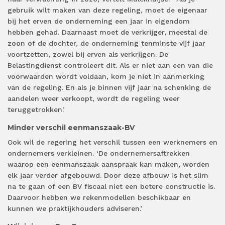
gebruik wilt maken van deze regeling, moet de eigenaar
bij het erven de onderneming een jaar in eigendom
hebben gehad. Daarnaast moet de verkrijger, meestal de
zoon of de dochter, de onderneming tenminste vijf jaar
voortzetten, zowel bij erven als verkrijgen. De
Belastingdienst controleert dit. Als er niet aan een van die
voorwaarden wordt voldaan, kom je niet in aanmerking
van de regeling. En als je binnen vijf jaar na schenking de
aandelen weer verkoopt, wordt de regeling weer
teruggetrokken.’
Minder verschil eenmanszaak-BV
Ook wil de regering het verschil tussen een werknemers en
ondernemers verkleinen. ‘De ondernemersaftrekken
waarop een eenmanszaak aanspraak kan maken, worden
elk jaar verder afgebouwd. Door deze afbouw is het slim
na te gaan of een BV fiscaal niet een betere constructie is.
Daarvoor hebben we rekenmodellen beschikbaar en
kunnen we praktijkhouders adviseren.’