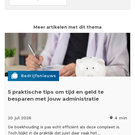
Meer artikelen met dit thema
cases
Bedrijfsnieuws
5 praktische tips om tijd en geld te
besparen met jouw administratie
20 jul
2026
4 min
timer
De boekhouding is pas echt efficiënt als deze compleet is.
Toch blijkt in de praktijk dat juist daar vaak het…