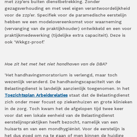
met zzp’ers buiten dienstbetrekking. Zonder
gezagsverhouding en met veel eigen verantwoordelijkheid
voor de zzp’er. Specifiek voor de paramedische eerstelijn
hebben we een modelovereenkomst voor waarneming
(vervanging van de praktijkhouder) ontwikkeld en een voor
praktijkmedewerking (tijdelijke extra capaciteit). Deze is
ook ‘Wkkgz-proof.’
Hoe zit het met het niet handhaven van de DBA?
‘Het handhavingsmoratorium is verlengd, maar toch
wezenlijk veranderd. De handhavingscapaciteit van de
Belastingdienst is landelijk aanzienlijk toegenomen. In het
Toezichtsplan Arbeidsrelaties
staat dat de Belastingdienst
zich onder meer focust op ziekenhuizen en grote klinieken
in de zorg. Toch kwam het de afgelopen tijd twee keer
voor dat een lokale eenheid van de Belastingdienst
eerstelijnspraktijken heeft bezocht, namelijk van een
huisarts en van een mondhygiënist. Voor de eerstelijn is
het dus goed om na te gaan of men binnen de huidige