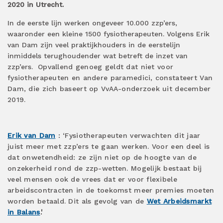
2020 in Utrecht.
In de eerste lijn werken ongeveer 10.000 zzp’ers,
waaronder een kleine 1500 fysiotherapeuten. Volgens Erik
van Dam zijn veel praktijkhouders in de eerstelijn
inmiddels terughoudender wat betreft de inzet van
zzp’ers.
Opvallend genoeg geldt dat niet voor
fysiotherapeuten en andere paramedici, constateert Van
Dam, die zich baseert op VvAA-onderzoek uit december
2019.
Erik van Dam
: ‘Fysiotherapeuten verwachten dit jaar
juist meer met zzp’ers te gaan werken. Voor een deel is
dat onwetendheid: ze zijn niet op de hoogte van de
onzekerheid rond de zzp-wetten. Mogelijk bestaat bij
veel mensen ook de vrees dat er voor flexibele
arbeidscontracten in de toekomst meer premies moeten
worden betaald. Dit als gevolg van de
Wet Arbeidsmarkt
in Balans
.'