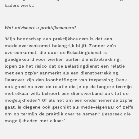
kaders werkt.’
Wat adviseert u praktijkhouders?
‘Mijn boodschap aan praktijkhouders is dat een
modelovereenkomst belangrijk blijft. Zonder zo’n
overeenkomst, die door de Belastingdienst is
goedgekeurd voor werken buiten dienstbetrekking,
lopen ze het risico dat de Belastingdienst een relatie
met een zzp’er aanmerkt als een dienstbetrekking.
Daarover zijn dan loonheffingen van toepassing. Denk
ook goed na over de relatie die je op de langere termijn
met elkaar wilt: behoort een dienstverband ook tot de
mogelijkheden? Of als het om een ondernemende zzp’er
gaat, is diegene ook geschikt als mede-eigenaar of zelfs
om op termijn de praktijk over te nemen? Bespreek die
mogelijkheden met elkaar.’