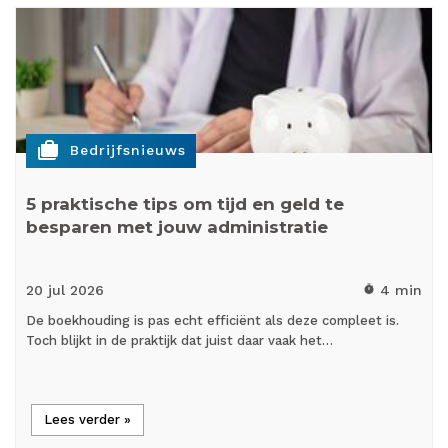
cases
Bedrijfsnieuws
5 praktische tips om tijd en geld te
besparen met jouw administratie
20 jul
2026
4 min
timer
De boekhouding is pas echt efficiënt als deze compleet is.
Toch blijkt in de praktijk dat juist daar vaak het…
Lees verder »