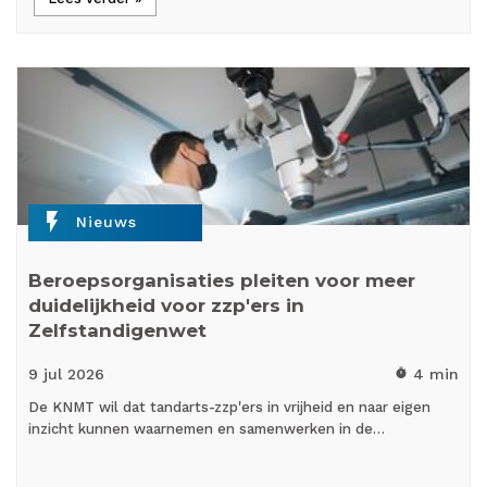
flash_on
Nieuws
Beroepsorganisaties pleiten voor meer
duidelijkheid voor zzp'ers in
Zelfstandigenwet
9 jul
2026
4 min
timer
De KNMT wil dat tandarts-zzp'ers in vrijheid en naar eigen
inzicht kunnen waarnemen en samenwerken in de…