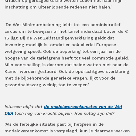
kritisch op gereageerd. Die wetten zullen het naar mijn
inschatting om uiteenlopende redenen niet halen.’
‘De Wet Minimumbeloning leidt tot een administratief
circus om te bewijzen of het tarief inderdaad boven de €
16 ligt. Bij de Wet Zelfstandigenverklaring geldt dat
invoering moeilijk is, omdat er ook allerlei Europese
wetgeving speelt. Ook de beperking tot een jaar en de
hoogte van de tariefgrens heeft tot veel commotie geleid.
Mijn voorspelling is daarom dat beide wetten niet naar de
Kamer worden gestuurd. Ook de opdrachtgeversverklaring,
met de bijbehorende generieke vragen, lijkt voor de
gezondheidszorg weinig toe te voegen.’
Intussen blijkt dat
de modelovereenkomsten van de Wet
DBA
toch nog van kracht blijven. Hoe nuttig zijn die?
‘Als de feitelijke situatie past bij hetgeen in de
modelovereenkomst is vastgelegd, kun je daarmee werken