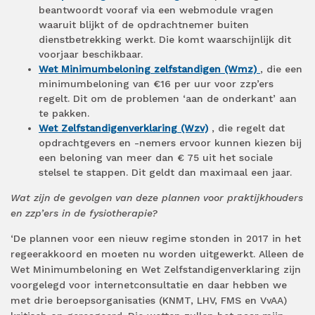
beantwoordt vooraf via een webmodule vragen
waaruit blijkt of de opdrachtnemer buiten
dienstbetrekking werkt. Die komt waarschijnlijk dit
voorjaar beschikbaar.
Wet Minimumbeloning zelfstandigen (Wmz)
, die een
minimumbeloning van €16 per uur voor zzp’ers
regelt. Dit om de problemen ‘aan de onderkant’ aan
te pakken.
Wet Zelfstandigenverklaring (Wzv)
, die regelt dat
opdrachtgevers en -nemers ervoor kunnen kiezen bij
een beloning van meer dan € 75 uit het sociale
stelsel te stappen. Dit geldt dan maximaal een jaar.
Wat zijn de gevolgen van deze plannen voor praktijkhouders
en zzp’ers in de fysiotherapie?
‘De plannen voor een nieuw regime stonden in 2017 in het
regeerakkoord en moeten nu worden uitgewerkt. Alleen de
Wet Minimumbeloning en Wet Zelfstandigenverklaring zijn
voorgelegd voor internetconsultatie en daar hebben we
met drie beroepsorganisaties (KNMT, LHV, FMS en VvAA)