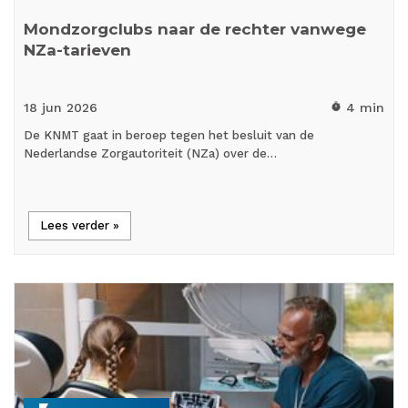
Mondzorgclubs naar de rechter vanwege
NZa-tarieven
18 jun
2026
4 min
timer
De KNMT gaat in beroep tegen het besluit van de
Nederlandse Zorgautoriteit (NZa) over de…
Lees verder »