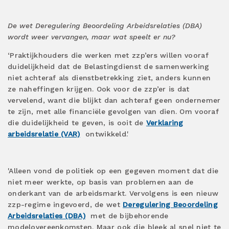
De wet Deregulering Beoordeling Arbeidsrelaties (DBA)
wordt weer vervangen, maar wat speelt er nu?
‘Praktijkhouders die werken met zzp’ers willen vooraf
duidelijkheid dat de Belastingdienst de samenwerking
niet achteraf als dienstbetrekking ziet, anders kunnen
ze naheffingen krijgen. Ook voor de zzp’er is dat
vervelend, want die blijkt dan achteraf geen ondernemer
te zijn, met alle financiële gevolgen van dien. Om vooraf
die duidelijkheid te geven, is ooit de
Verklaring
arbeidsrelatie (VAR)
ontwikkeld.'
'Alleen vond de politiek op een gegeven moment dat die
niet meer werkte, op basis van problemen aan de
onderkant van de arbeidsmarkt. Vervolgens is een nieuw
zzp-regime ingevoerd, de wet
Deregulering Beoordeling
Arbeidsrelaties (DBA)
met de bijbehorende
modelovereenkomsten. Maar ook die bleek al snel niet te