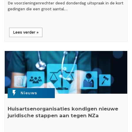
De voorzieningenrechter deed donderdag uitspraak in de kort
gedingen die een groot aantal…
Lees verder »
flash_on
Nieuws
Huisartsenorganisaties kondigen nieuwe
juridische stappen aan tegen NZa