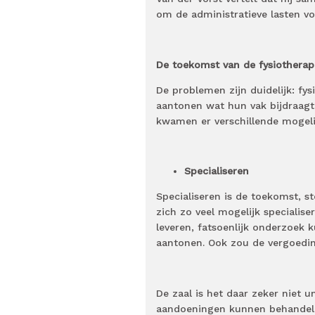
om de administratieve lasten vo
De toekomst van de fysiotherap
De problemen zijn duidelijk: fy
aantonen wat hun vak bijdraagt
kwamen er verschillende mogeli
Specialiseren
Specialiseren is de toekomst, 
zich zo veel mogelijk specialise
leveren, fatsoenlijk onderzoe
aantonen. Ook zou de vergoedin
De zaal is het daar zeker niet 
aandoeningen kunnen behandele