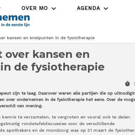
OVER MO
AGENDA
Praktijk
er kansen en knelpunten in de fysiotherapie
t over kansen en
in de fysiotherapie
timer
peut zijn te laag. Daarover waren alle partijen die op uitnodigi
en over ondernemen in de fysiotherapie het eens. Over de moge
verschil van mening.
 kennis te verzamelen, te vergroten en vooral ook te delen.
gelmatig rondetafeldiscussies voor de verschillende
 de apothekers en de mondzorg was op 21 maart de fysiother