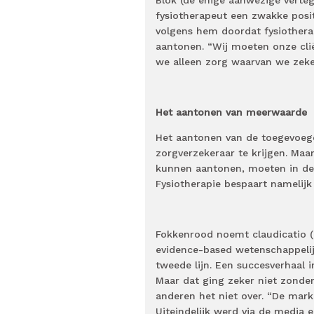
fysiotherapeut een zwakke posit
volgens hem doordat fysiothe
aantonen. “Wij moeten onze cli
we alleen zorg waarvan we zeke
Het aantonen van meerwaarde
Het aantonen van de toegevoegd
zorgverzekeraar te krijgen. Maa
kunnen aantonen, moeten in de 
Fysiotherapie bespaart namelijk 
Fokkenrood noemt claudicatio (‘
evidence-based wetenschappelij
tweede lijn. Een succesverhaal 
Maar dat ging zeker niet zonder
anderen het niet over. “De mark
Uiteindelijk werd via de media 