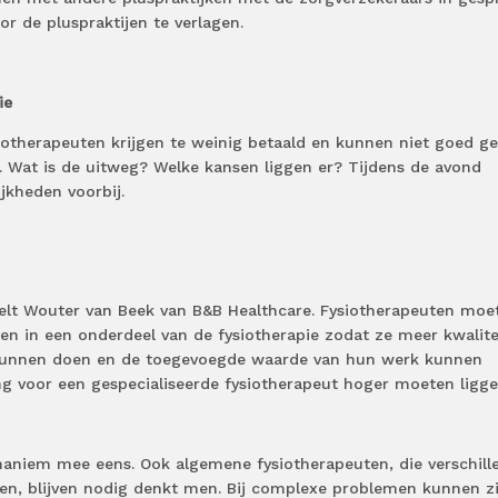
or de pluspraktijen te verlagen.
ie
siotherapeuten krijgen te weinig betaald en kunnen niet goed g
. Wat is de uitweg? Welke kansen liggen er? Tijdens de avond
jkheden voorbij.
stelt Wouter van Beek van B&B Healthcare. Fysiotherapeuten moe
ren in een onderdeel van de fysiotherapie zodat ze meer kwalite
k kunnen doen en de toegevoegde waarde van hun werk kunnen
g voor een gespecialiseerde fysiotherapeut hoger moeten ligge
unaniem mee eens. Ook algemene fysiotherapeuten, die verschill
n, blijven nodig denkt men. Bij complexe problemen kunnen zi