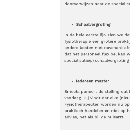
doorverwijzen naar de specialist
Schaalvergroting
In de hele eerste lijn zien we d
fysiotherapie een grotere prakti
andere kosten niet navenant afn
dat het personeel flexibel kan 
specialisatie(s) schaalvergroting
Iedereen master
Smeets poneert de stelling dat
vandaag. Hij vindt dat elke (ni
Fysiotherapeuten worden nu op 
praktisch handelen en niet op 
advies, net als bij de huisarts.