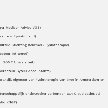
 Medisch Advies VGZ)
cteur FysioHolland)
id Stichting Keurmerk Fysiotherapie)
teur Intramed)
SOMT Universiteit)
ecteur Syfers Accountants)
jk eigenaar van Fysiotherapie Van Bree in Amsterdam en
appelijk onderzoeker verbonden aan ClaudicatioNet)
id KNGF)