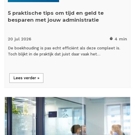
5 praktische tips om tijd en geld te
besparen met jouw administratie
20 jul
2026
4 min
timer
De boekhouding is pas echt efficiënt als deze compleet is.
Toch blijkt in de praktijk dat juist daar vaak het…
Lees verder »