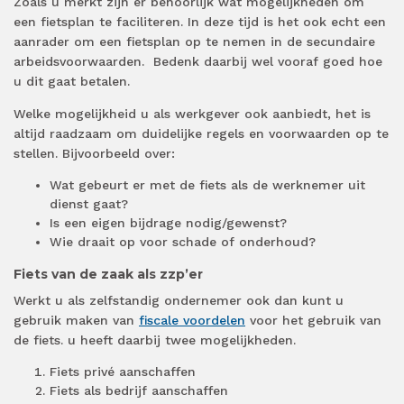
Zoals u merkt zijn er behoorlijk wat mogelijkheden om
een fietsplan te faciliteren. In deze tijd is het ook echt een
aanrader om een fietsplan op te nemen in de secundaire
arbeidsvoorwaarden.
Bedenk daarbij wel vooraf goed hoe
u dit gaat betalen.
Welke mogelijkheid u als werkgever ook aanbiedt, het is
altijd raadzaam om duidelijke regels en voorwaarden op te
stellen. Bijvoorbeeld over:
Wat gebeurt er met de fiets als de werknemer uit
dienst gaat?
Is een eigen bijdrage nodig/gewenst?
Wie draait op voor schade of onderhoud?
Fiets van de zaak als zzp’er
Werkt u als zelfstandig ondernemer ook dan kunt u
gebruik maken van
fiscale voordelen
voor het gebruik van
de fiets. u heeft daarbij twee mogelijkheden.
Fiets privé aanschaffen
Fiets als bedrijf aanschaffen