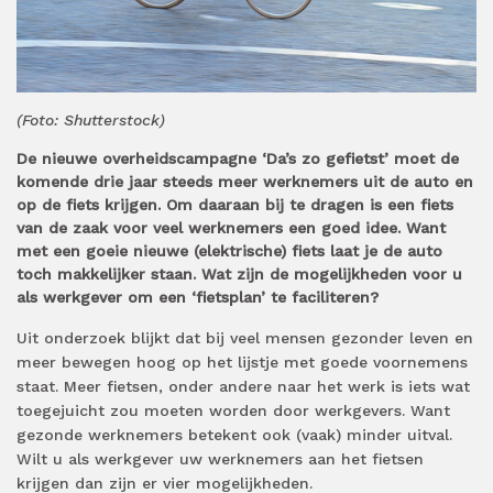
(Foto: Shutterstock)
De nieuwe overheidscampagne ‘Da’s zo gefietst’ moet de
komende drie jaar steeds meer werknemers uit de auto en
op de fiets krijgen. Om daaraan bij te dragen is een fiets
van de zaak voor veel werknemers een goed idee. Want
met een goeie nieuwe (elektrische) fiets laat je de auto
toch makkelijker staan. Wat zijn de mogelijkheden voor u
als werkgever om een ‘fietsplan’ te faciliteren?
Uit onderzoek blijkt dat bij veel mensen gezonder leven en
meer bewegen hoog op het lijstje met goede voornemens
staat. Meer fietsen, onder andere naar het werk is iets wat
toegejuicht zou moeten worden door werkgevers. Want
gezonde werknemers betekent ook (vaak) minder uitval.
Wilt u als werkgever uw werknemers aan het fietsen
krijgen dan zijn er vier mogelijkheden.