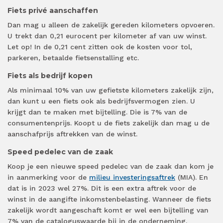
Fiets privé aanschaffen
Dan mag u alleen de zakelijk gereden kilometers opvoeren.
U trekt dan 0,21 eurocent per kilometer af van uw winst.
Let op! In de 0,21 cent zitten ook de kosten voor tol,
parkeren, betaalde fietsenstalling etc.
Fiets als bedrijf kopen
Als minimaal 10% van uw gefietste kilometers zakelijk zijn,
dan kunt u een fiets ook als bedrijfsvermogen zien. U
krijgt dan te maken met bijtelling. Die is 7% van de
consumentenprijs. Koopt u de fiets zakelijk dan mag u de
aanschafprijs aftrekken van de winst.
Speed pedelec van de zaak
Koop je een nieuwe speed pedelec van de zaak dan kom je
in aanmerking voor de
milieu investeringsaftrek
(MIA). En
dat is in 2023 wel 27%. Dit is een extra aftrek voor de
winst in de aangifte inkomstenbelasting. Wanneer de fiets
zakelijk wordt aangeschaft komt er wel een bijtelling van
7% van de cataloguswaarde bij in de onderneming.