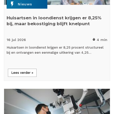
flash_on
Nieuws
Huisartsen in loondienst krijgen er 8,25%
bij, maar bekostiging blijft knelpunt
16 jul
2026
4 min
timer
Huisartsen in loondienst krijgen er 8,25 procent structureel
bij en ontvangen een eenmalige uitkering van 4,25…
Lees verder »