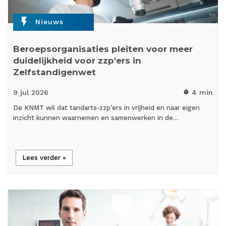
flash_on
Nieuws
Beroepsorganisaties pleiten voor meer
duidelijkheid voor zzp'ers in
Zelfstandigenwet
9 jul
2026
4 min
timer
De KNMT wil dat tandarts-zzp'ers in vrijheid en naar eigen
inzicht kunnen waarnemen en samenwerken in de…
Lees verder »