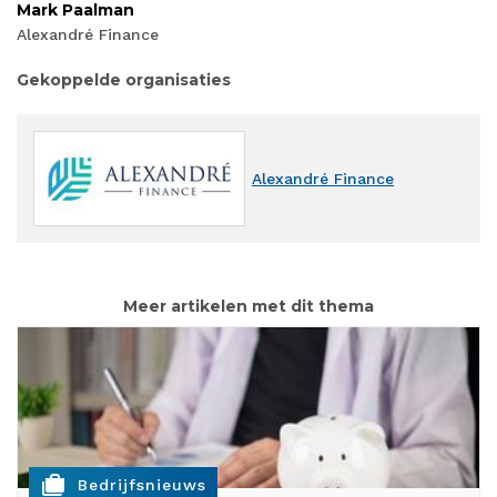
Mark Paalman
Alexandré Finance
Gekoppelde organisaties
Alexandré Finance
Meer artikelen met dit thema
cases
Bedrijfsnieuws