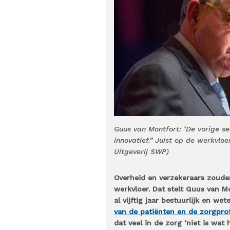
Guus van Montfort: ‘De vorige s
innovatief.” Juist op de werkvloe
Uitgeverij SWP)
Overheid en verzekeraars zoude
werkvloer. Dat stelt Guus van M
al vijftig jaar bestuurlijk en wet
van de patiënten en de zorgprof
dat veel in de zorg ‘niet is wat