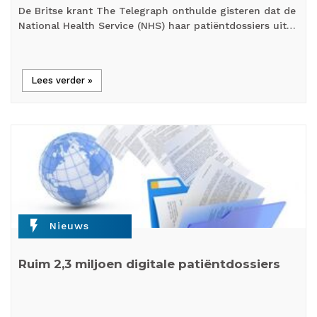
De Britse krant The Telegraph onthulde gisteren dat de
National Health Service (NHS) haar patiëntdossiers uit…
Lees verder »
flash_on
Nieuws
Ruim 2,3 miljoen digitale patiëntdossiers