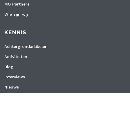
MO Partners
Wie zijn wij
KENNIS
Achtergrondartikelen
Activiteiten
Blog
Interviews
Nieuws
Vacatures
Whitepapers
WEBSITE