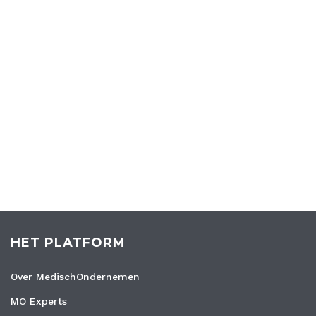
HET PLATFORM
Over MedischOndernemen
MO Experts